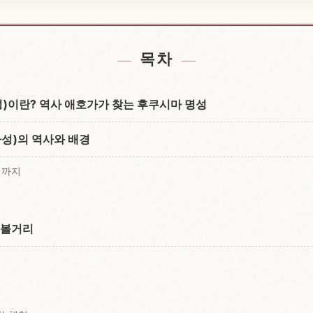
tsu 근처 숙소 찾기
성 Aizuwaka
↗
목차
이란? 역사 애호가가 찾는 후쿠시마 명성
성)의 역사와 배경
기까지
 볼거리