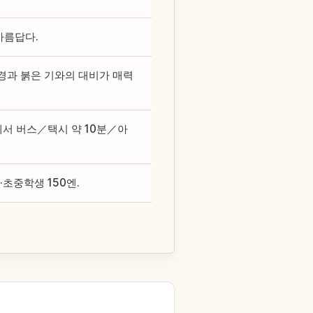
아름답다.
설경과 붉은 기와의 대비가 매력
서 버스／택시 약 10분／아
·초중학생 150엔.