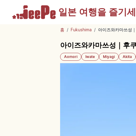
일본 여행을
즐기세
홈
/
Fukushima
/
아이즈와카마쓰성｜
아이즈와카마쓰성｜후쿠시
Aomori
Iwate
Miyagi
Akita