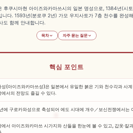
 후쿠시마현 아이즈와카마쓰시의 일본 명성으로, 1384년(시토쿠
다. 1593년(분로쿠 2년) 가모 우지사토가 7층 천수를 완성해
역사도 함께 안내합니다.
목차
자주 묻는 질문
핵심 포인트
성(아이즈와카마쓰성)은 일본에서 유일한 붉은 기와 천수각과 사계
에서의 전망도 즐길 수 있다.
4년에 구로카와성으로 축성되어 에도 시대에 개수／보신전쟁에서는 
에서 아이즈와카마쓰 시가지와 산들을 한눈에 볼 수 있고, 갑옷·칼과
.