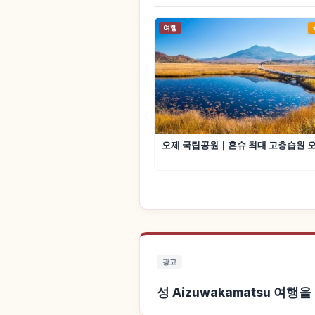
여행
오제 국립공원｜혼슈 최대 고층습원 
광고
성 Aizuwakamatsu 여행