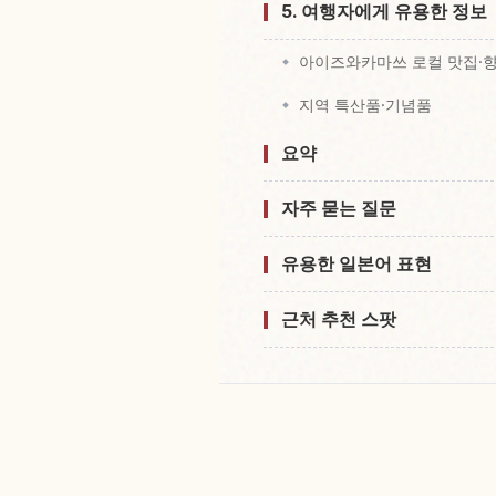
5. 여행자에게 유용한 정보
아이즈와카마쓰 로컬 맛집·
지역 특산품·기념품
요약
자주 묻는 질문
유용한 일본어 표현
근처 추천 스팟