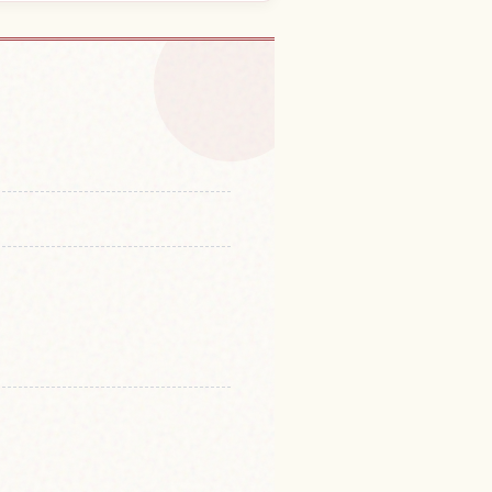
matsu 체험 찾기
↗