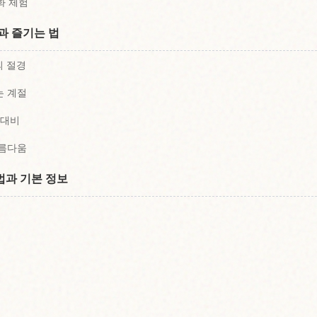
화 체험
과 즐기는 법
의 절경
는 계절
 대비
아름다움
법과 기본 정보