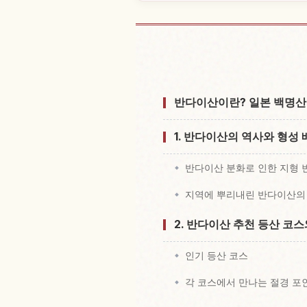
산 Bandai Yam
반다이산이란? 일본 백명산
1. 반다이산의 역사와 형성 
반다이산 분화로 인한 지형 
지역에 뿌리내린 반다이산의
2. 반다이산 추천 등산 코
인기 등산 코스
각 코스에서 만나는 절경 포