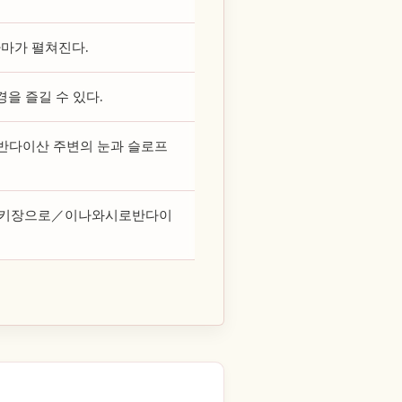
마가 펼쳐진다.
을 즐길 수 있다.
 반다이산 주변의 눈과 슬로프
스키장으로／이나와시로반다이