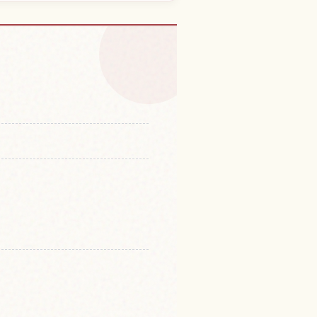
Yama 체험 찾기
↗