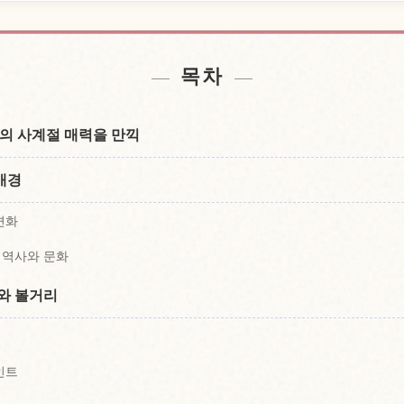
a 근처 숙소 찾기
산 Bandai 
↗
목차
의 사계절 매력을 만끽
배경
변화
 역사와 문화
스와 볼거리
인트