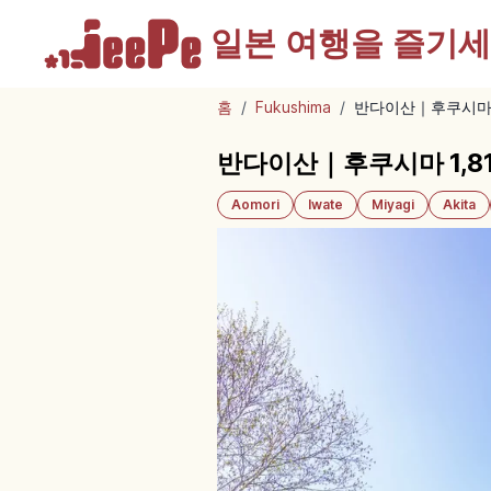
일본 여행을
즐기세
홈
/
Fukushima
/
반다이산｜후쿠시마 1
반다이산｜후쿠시마 1,8
Aomori
Iwate
Miyagi
Akita