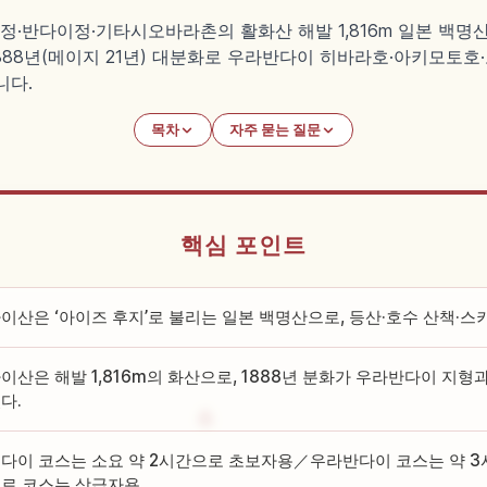
반다이정·기타시오바라촌의 활화산 해발 1,816m 일본 백명산
1888년(메이지 21년) 대분화로 우라반다이 히바라호·아키모토
니다.
목차
자주 묻는 질문
핵심 포인트
이산은 ‘아이즈 후지’로 불리는 일본 백명산으로, 등산·호수 산책·스
이산은 해발 1,816m의 화산으로, 1888년 분화가 우라반다이 지형
다.
다이 코스는 소요 약 2시간으로 초보자용／우라반다이 코스는 약 3
로 코스는 상급자용.