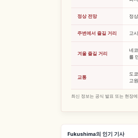
정상 전망
정상
주변에서 즐길 거리
고시
네코
겨울 즐길 거리
를 
도쿄
교통
고원
최신 정보는 공식 발표 또는 현장에
Fukushima의 인기 기사