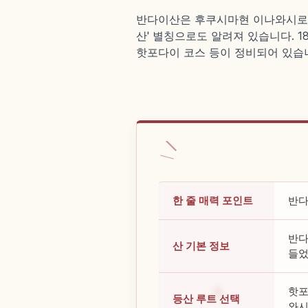
반다이산은 후쿠시마현 이나와시로정·
산' 별칭으로도 알려져 있습니다. 
핫포다이 코스 등이 정비되어 있습
한 줄 매력 포인트
반다
반다
산 기본 정보
들었
핫포
등산 루트 선택
와시