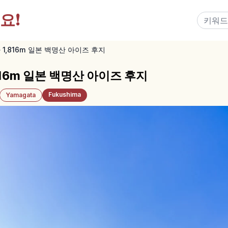
요!
,816m 일본 백명산 아이즈 후지
16m 일본 백명산 아이즈 후지
Fukushima
Yamagata