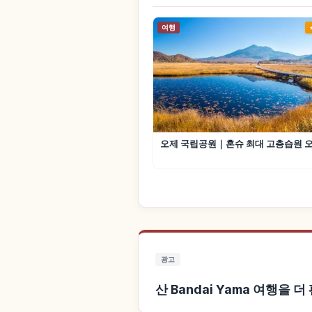
여행
오제 국립공원｜혼슈 최대 고층습원 
광고
산 Bandai Yama 여행을 