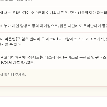
에서는 우라반다이 호수군과 이나와시로호, 주변 산들까지 대파노라
키누마 자연 탐방로 등의 하이킹으로, 짧은 시간에도 우라반다이 풍경
마 마운틴(구 알츠 반다이·구 네코마)과 그랑데코 스노 리조트에서,
만끽할 수 있다.
→고리야마→이나와시로(반에쓰사이선)→버스로 등산로 입구나 
 IC에서 차로 약 20분.
서 확인해 주세요.