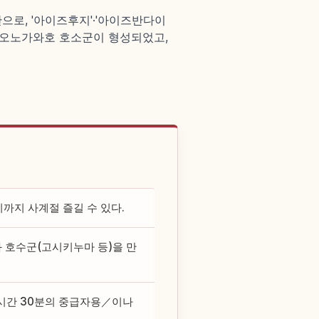
으로, '아이즈후지'·'아이즈반다이
호·오노가와호 호소군이 형성되었고,
키까지 사계절 즐길 수 있다.
과 호수군(고시키누마 등)을 만
시간 30분의 중급자용／이나