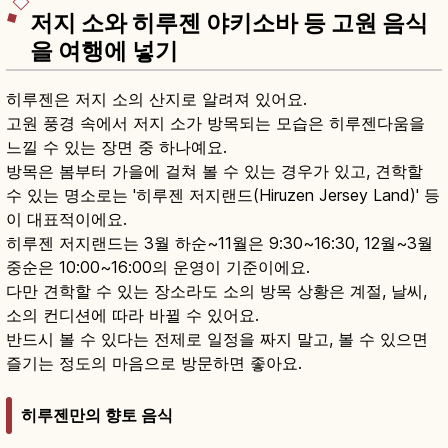
저지 소와 히루젠 야키소바 등 고원 음식
을 여행에 넣기
히루젠은 저지 소의 산지로 알려져 있어요.
고원 풍경 속에서 저지 소가 방목되는 모습은 히루젠다움을
느낄 수 있는 장면 중 하나예요.
방목은 봄부터 가을에 걸쳐 볼 수 있는 경우가 있고, 견학할
수 있는 명소로는 '히루젠 저지랜드(Hiruzen Jersey Land)' 등
이 대표적이에요.
히루젠 저지랜드는 3월 하순~11월은 9:30~16:30, 12월~3월
중순은 10:00~16:00의 운영이 기준이에요.
다만 견학할 수 있는 장소라도 소의 방목 상황은 계절, 날씨,
소의 컨디션에 따라 바뀔 수 있어요.
반드시 볼 수 있다는 전제로 일정을 짜지 말고, 볼 수 있으면
즐기는 정도의 마음으로 방문하면 좋아요.
히루젠만의 향토 음식