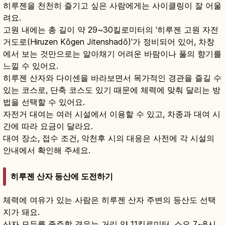
히루젠을 천천히 즐기고 싶은 사람에게는 사이클링이 잘 어울
려요.
고원 내에는 총 길이 약 29~30킬로미터의 '히루젠 고원 자전
거도로(Hiruzen Kōgen Jitenshadō)'가 정비되어 있어, 차창
에서 보는 것만으로는 알아채기 어려운 바람이나 풀의 향기를
느낄 수 있어요.
히루젠 산자와 다이센을 바라보면서 목가적인 경관을 즐길 수
있는 코스로, 단축 코스도 있기 때문에 체력에 맞춰 달리는 방
법을 선택할 수 있어요.
자전거 대여는 여러 시설에서 이용할 수 있고, 차종과 대여 시
간에 따라 요금이 달라요.
대여 장소, 접수 조건, 악천후 시의 대응은 사전에 각 시설의
안내에서 확인해 주세요.
히루젠 산자 등산에 도전하기
체력에 여유가 있는 사람은 히루젠 산자 주변의 등산도 선택
지가 돼요.
산자 모두를 종주할 경우는 거리 약 11킬로미터, 소요 7~8시