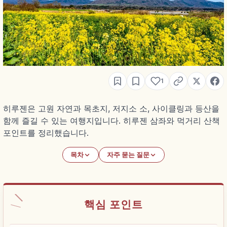
1
히루젠은 고원 자연과 목초지, 저지소 소, 사이클링과 등산을
함께 즐길 수 있는 여행지입니다. 히루젠 삼좌와 먹거리 산책
포인트를 정리했습니다.
목차
자주 묻는 질문
핵심 포인트