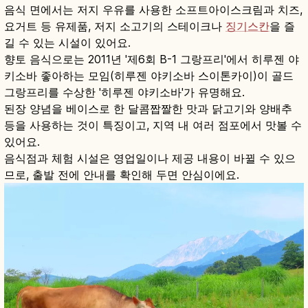
음식 면에서는 저지 우유를 사용한 소프트아이스크림과 치즈,
요거트 등 유제품, 저지 소고기의 스테이크나
징기스칸
을 즐
길 수 있는 시설이 있어요.
향토 음식으로는 2011년 '제6회 B-1 그랑프리'에서 히루젠 야
키소바 좋아하는 모임(히루젠 야키소바 스이톤카이)이 골드
그랑프리를 수상한 '히루젠 야키소바'가 유명해요.
된장 양념을 베이스로 한 달콤짭짤한 맛과 닭고기와 양배추
등을 사용하는 것이 특징이고, 지역 내 여러 점포에서 맛볼 수
있어요.
음식점과 체험 시설은 영업일이나 제공 내용이 바뀔 수 있으
므로, 출발 전에 안내를 확인해 두면 안심이에요.