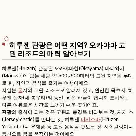
히루젠 관광은 어떤 지역? 오카야마 고
원 리조트의 매력 알아보기
히루젠(Hiruzen) 관광은 오카야마현(Okayama) 마니와시
(Maniwa)에 있는 해발 약 500~600미터의 고원 지역을 무대
로 한, 자연과 음식을 즐기는 여행이에요.
서일본
굴
지의 고원 리조트로 알려져 있고, 완만한 목초지, 히
루젠 산자(세 봉우리)의 능선, 넓은 하늘이 겹쳐져 도시와는
다른 여유로운 시간을 느끼기 쉬운 곳이에요.
관광의 중심이 되는 것은 고원의 풍경을 바라보는 것, 저지 소
(Jersey cattle)를 만나는 것, 히루젠
야키소바
(Hiruzen
Yakisoba)나 유제품 등 고원 음식을 맛보는 것, 사이클링이나
등산으로 몸을 움직이는 것이에요.