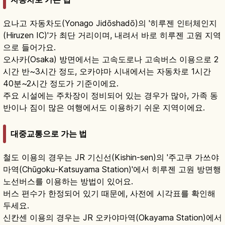
요나고 자동차도(Yonago Jidōshadō)의 '히루젠 인터체인지
(Hiruzen IC)'가 최단 거리이며, 내려서 바로 히루젠 고원 지역
으로 들어가요.
오사카(Osaka) 방면에서는 고속도로나 고속버스 이용으로 2
시간 반~3시간 정도, 오카야마 시내에서는 자동차로 1시간
40분~2시간 정도가 기준이에요.
주요 시설에는 주차장이 정비되어 있는 경우가 많아, 가족 동
반이나 짐이 많은 여행에서도 이용하기 쉬운 지역이에요.
대중교통으로 가는 법
철도 이용의 경우는 JR 기신선(Kishin-sen)의 '주고쿠 가쓰야
마역(Chūgoku-Katsuyama Station)'에서 히루젠 고원 방면행
노선버스를 이용하는 방법이 있어요.
버스 편수가 한정되어 있기 때문에, 사전에 시각표를 확인해
두세요.
신칸센 이용의 경우는 JR 오카야마역(Okayama Station)에서