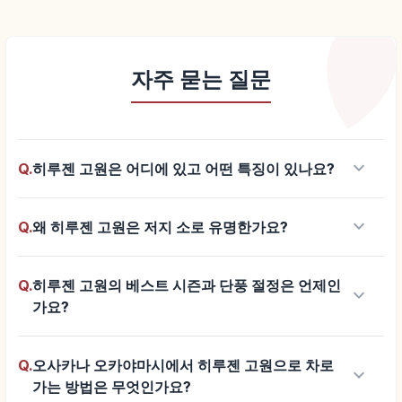
자주 묻는 질문
keyboard_arrow_down
Q.
히루젠 고원은 어디에 있고 어떤 특징이 있나요?
keyboard_arrow_down
Q.
왜 히루젠 고원은 저지 소로 유명한가요?
Q.
히루젠 고원의 베스트 시즌과 단풍 절정은 언제인
keyboard_arrow_down
가요?
Q.
오사카나 오카야마시에서 히루젠 고원으로 차로
keyboard_arrow_down
가는 방법은 무엇인가요?