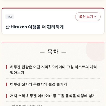
옵션 보기
광고
산 Hiruzen 여행을 더 편리하게
목차
산 Hiruzen 근처 숙소 찾기
↗
산 Hiruzen 체험 찾기
↗
히루젠 관광은 어떤 지역? 오카야마 고원 리조트의 매력
알아보기
히루젠 산자와 목초지의 절경 즐기기
저지 소와 히루젠 야키소바 등 고원 음식을 여행에 넣기