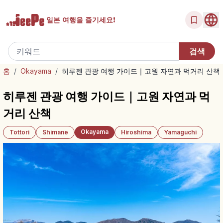
일본 여행을
즐기세요!
홈
/
Okayama
/
히루젠 관광 여행 가이드｜고원 자연과 먹거리 산책
히루젠 관광 여행 가이드｜고원 자연과 먹
거리 산책
Okayama
Tottori
Shimane
Hiroshima
Yamaguchi