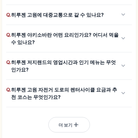
keyboard_arrow_down
Q.
히루젠 고원에 대중교통으로 갈 수 있나요?
Q.
히루젠 야키소바란 어떤 요리인가요? 어디서 먹을
keyboard_arrow_down
수 있나요?
Q.
히루젠 저지랜드의 영업시간과 인기 메뉴는 무엇
keyboard_arrow_down
인가요?
Q.
히루젠 고원 자전거 도로의 렌터사이클 요금과 추
keyboard_arrow_down
천 코스는 무엇인가요?
add
더 보기