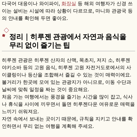
다국어 대응이나 와이파이,
화장실
등 해외 여행자가 신경 쓰
이는 설비는 시설에 따라 상황이 다르므로, 마니와 관광국 등
의 안내를 확인해 두면 좋아요.
정리｜히루젠 관광에서 자연과 음식을
무리 없이 즐기는 팁
히루젠 관광은 히루젠 산자의 산맥, 목초지, 저지 소, 히루젠
야키소바 등의 고원 음식, 히루젠 고원 자전거도로에서의 사
이클링이나 등산을 조합해서 즐길 수 있는 것이 매력이에요.
볼거리가 한곳에 모여 있는 관광지가 아니므로, 이동 수단과
날씨에 맞춰 일정을 짜는 것이 중요해요.
처음 가는 여행에서는 풍경을 즐기는 시간을 많이 잡고, 식사
나 휴식을 사이에 끼우면서 돌면 히루젠다운 여유로운 매력을
느끼기 쉬워져요.
자연 속에서 보내는 곳이기 때문에, 규칙을 지키고 안내를 확
인하면서 무리 없는 여행을 계획해 주세요.