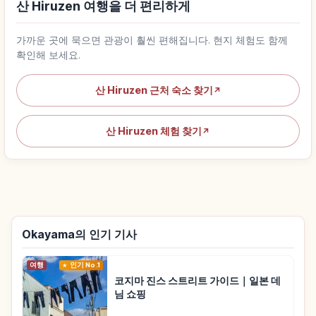
산 Hiruzen 여행을 더 편리하게
가까운 곳에 묵으면 관광이 훨씬 편해집니다. 현지 체험도 함께
확인해 보세요.
산 Hiruzen 근처 숙소 찾기
↗
산 Hiruzen 체험 찾기
↗
Okayama의 인기 기사
여행
인기 No.1
코지마 진스 스트리트 가이드｜일본 데
님 쇼핑