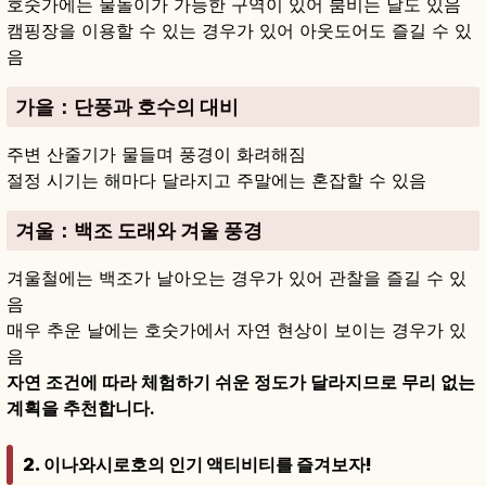
호숫가에는 물놀이가 가능한 구역이 있어 붐비는 날도 있음
캠핑장을 이용할 수 있는 경우가 있어 아웃도어도 즐길 수 있
음
가을
：단풍과 호수의 대비
주변 산줄기가 물들며 풍경이 화려해짐
절정 시기는 해마다 달라지고 주말에는 혼잡할 수 있음
겨울
：백조 도래와 겨울 풍경
겨울철에는 백조가 날아오는 경우가 있어 관찰을 즐길 수 있
음
매우 추운 날에는 호숫가에서 자연 현상이 보이는 경우가 있
음
자연 조건에 따라 체험하기 쉬운 정도가 달라지므로 무리 없는
계획을 추천합니다.
2. 이나와시로호의 인기 액티비티를 즐겨보자!