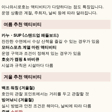
이나와시로호는 액티비티가 다양하다는 점도 특징입니다.
운영 상황은 계절, 주최자, 날씨 등에 따라 달라집니다.
여름 추천 액티비티
카누・SUP (스탠드업 패들보드)
잔잔한 수면에서 수상 산책을 즐길 수 있는 경우가 있음
모터스포츠 계열 마린 액티비티
운영 구역과 조건이 정해져 있는 경우가 있음
호숫가 캠핑 & 바비큐
시설과 규칙은 시설마다 다름
겨울 추천 액티비티
백조 워칭 (겨울철)
호안의 관찰 포인트에서는 거리를 두고 관찰할 것
빙어낚시 (겨울철)
실시 방법과 안전 조건은 해마다, 날씨에 따라 다름
주변
스키장