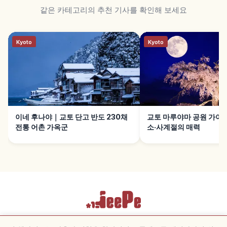
같은 카테고리의 추천 기사를 확인해 보세요
Kyoto
Kyoto
이네 후나야｜교토 단고 반도 230채
교토 마루야마 공원 가이
전통 어촌 가옥군
소·사계절의 매력
이용약관
개인정보 보호정책
쿠키 설정