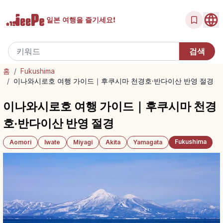
일본 여행을
즐기세요!
홈
/
Fukushima
/
이나와시로호 여행 가이드｜후쿠시마 천경호·반다이산 반영 절경
이나와시로호 여행 가이드｜후쿠시마 천경
호·반다이산 반영 절경
Fukushima
Aomori
Iwate
Miyagi
Akita
Yamagata