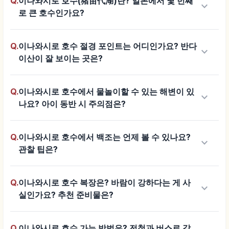
Q.
이나와시로 호수(猪苗代湖)란? 일본에서 몇 번째
keyboard_arrow_down
로 큰 호수인가요?
Q.
이나와시로 호수 절경 포인트는 어디인가요? 반다
keyboard_arrow_down
이산이 잘 보이는 곳은?
Q.
이나와시로 호수에서 물놀이할 수 있는 해변이 있
keyboard_arrow_down
나요? 아이 동반 시 주의점은?
Q.
이나와시로 호수에서 백조는 언제 볼 수 있나요?
keyboard_arrow_down
관찰 팁은?
Q.
이나와시로 호수 복장은? 바람이 강하다는 게 사
keyboard_arrow_down
실인가요? 추천 준비물은?
Q.
이나와시로 호수 가는 방법은? 전철과 버스로 갈