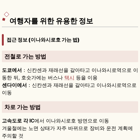
여행자를 위한 유용한 정보
접근 정보 (이나와시로호 가는 법)
전철로 가는 방법
도쿄에서
：신칸센과 재래선을 갈아타고 이나와시로역으로 이
동한 뒤, 호숫가에는 버스나
택시
등을 이용
센다이에서
：신칸센과 재래선을 갈아타고 이나와시로역으로
이동
차로 가는 방법
고속도로 각 IC
에서 이나와시로호 방면으로 이동
겨울철에는 노면 상태가 자주 바뀌므로 장비와 운전 계획에
주의할 것