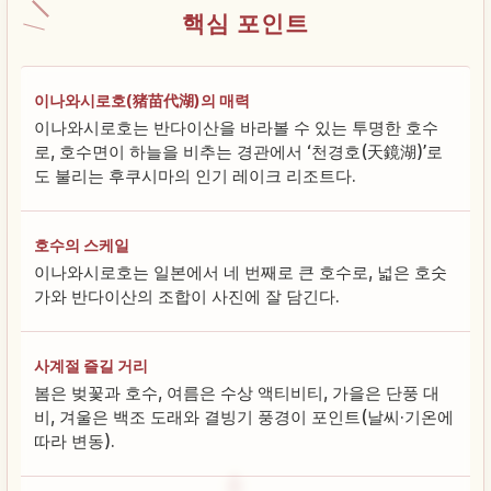
핵심 포인트
이나와시로호(猪苗代湖)의 매력
이나와시로호는 반다이산을 바라볼 수 있는 투명한 호수
로, 호수면이 하늘을 비추는 경관에서 ‘천경호(天鏡湖)’로
도 불리는 후쿠시마의 인기 레이크 리조트다.
호수의 스케일
이나와시로호는 일본에서 네 번째로 큰 호수로, 넓은 호숫
가와 반다이산의 조합이 사진에 잘 담긴다.
사계절 즐길 거리
봄은 벚꽃과 호수, 여름은 수상 액티비티, 가을은 단풍 대
비, 겨울은 백조 도래와 결빙기 풍경이 포인트(날씨·기온에
따라 변동).