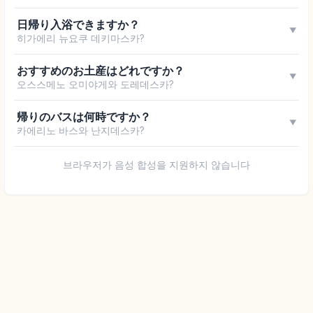
日帰り入浴できますか？
▼
히가에리 뉴요쿠 데키마스카?
おすすめのお土産はどれですか？
▼
오스스메노 오미야게와 도레데스카?
帰りのバスは何時ですか？
▼
카에리노 바스와 난지데스카?
브라우저가 음성 합성을 지원하지 않습니다