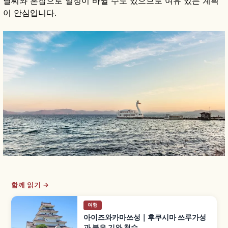
날씨와 혼잡으로 일정이 바뀔 수도 있으므로 여유 있는 계획
이 안심입니다.
함께 읽기 →
여행
아이즈와카마쓰성｜후쿠시마 쓰루가성
과 붉은 기와 천수