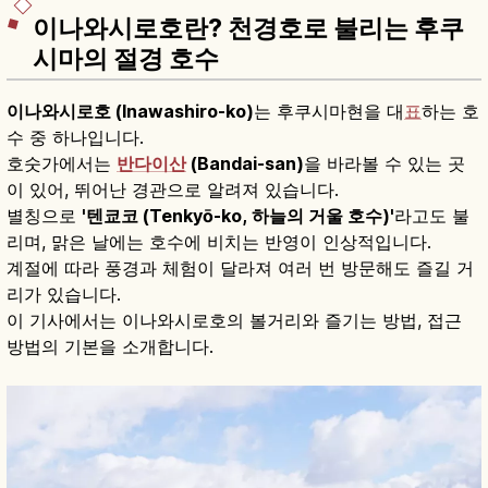
이나와시로호란? 천경호로 불리는 후쿠
시마의 절경 호수
이나와시로호 (Inawashiro-ko)
는 후쿠시마현을 대
표
하는 호
수 중 하나입니다.
호숫가에서는
반다이산
(Bandai-san)
을 바라볼 수 있는 곳
이 있어, 뛰어난 경관으로 알려져 있습니다.
별칭으로
'텐쿄코 (Tenkyō-ko, 하늘의 거울 호수)'
라고도 불
리며, 맑은 날에는 호수에 비치는 반영이 인상적입니다.
계절에 따라 풍경과 체험이 달라져 여러 번 방문해도 즐길 거
리가 있습니다.
이 기사에서는 이나와시로호의 볼거리와 즐기는 방법, 접근
방법의 기본을 소개합니다.