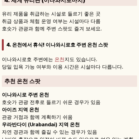
4. 세계 유리관 (이나와시로마치)
유리 제품을 취급하는 시설로 들르기 좋은 곳
취급 상품과 체험 운영 여부는 시설마다 다름
호숫가 관광과 함께 주변 스팟도 즐겨 보세요.
4. 온천에서 휴식! 이나와시로호 주변 온천 스팟
이나와시로호 주변에는
온천
지도 있습니다.
당일 입욕 가능 여부와 이용 시간은 시설마다 다릅니다.
추천 온천 스팟
이나와시로 주변 온천
호숫가 관광 전후로 들르기 쉬운 경우가 있음
아이즈 지역 온천
관광 거점과 함께 계획하기 쉬움
우라반다이 (Urabandai) 지역 온천
자연 경관과 함께 즐길 수 있는 경우가 있음