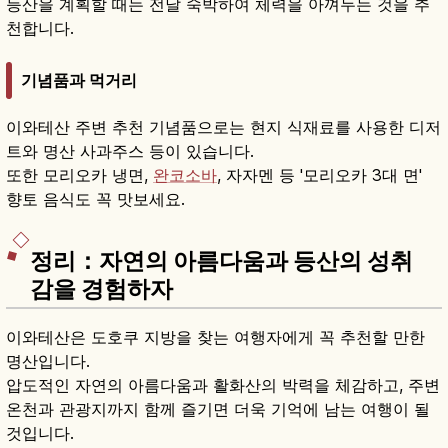
등산을 계획할 때는 전날 숙박하여 체력을 아껴두는 것을 추
천합니다.
기념품과 먹거리
이와테산 주변 추천 기념품으로는 현지 식재료를 사용한 디저
트와 명산 사과주스 등이 있습니다.
또한 모리오카 냉면,
완코소바
, 자자멘 등 '모리오카 3대 면'
향토 음식도 꼭 맛보세요.
정리：자연의 아름다움과 등산의 성취
감을 경험하자
이와테산은 도호쿠 지방을 찾는 여행자에게 꼭 추천할 만한
명산입니다.
압도적인 자연의 아름다움과 활화산의 박력을 체감하고, 주변
온천과 관광지까지 함께 즐기면 더욱 기억에 남는 여행이 될
것입니다.