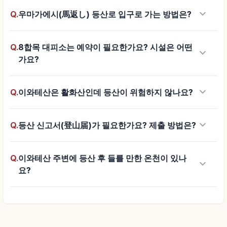
keyboard_arrow_down
Q.
우마가에시(馬返し) 등산로 입구로 가는 방법은?
Q.
8합목 대피소는 예약이 필요한가요? 시설은 어떤
keyboard_arrow_down
가요?
keyboard_arrow_down
Q.
이와테산은 활화산인데 등산이 위험하지 않나요?
keyboard_arrow_down
Q.
등산 신고서(登山届)가 필요한가요? 제출 방법은?
Q.
이와테산 주변에 등산 후 들를 만한 온천이 있나
keyboard_arrow_down
요?