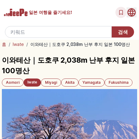
일본 여행을
즐기세요!
홈
/
Iwate
/
이와테산｜도호쿠 2,038m 난부 후지 일본 100명산
이와테산｜도호쿠 2,038m 난부 후지 일본
100명산
Iwate
Aomori
Miyagi
Akita
Yamagata
Fukushima