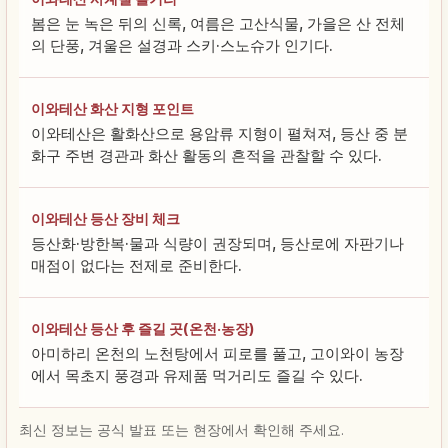
봄은 눈 녹은 뒤의 신록, 여름은 고산식물, 가을은 산 전체
의 단풍, 겨울은 설경과 스키·스노슈가 인기다.
이와테산 화산 지형 포인트
이와테산은 활화산으로 용암류 지형이 펼쳐져, 등산 중 분
화구 주변 경관과 화산 활동의 흔적을 관찰할 수 있다.
이와테산 등산 장비 체크
등산화·방한복·물과 식량이 권장되며, 등산로에 자판기나
매점이 없다는 전제로 준비한다.
이와테산 등산 후 즐길 곳(온천·농장)
아미하리 온천의 노천탕에서 피로를 풀고, 고이와이 농장
에서 목초지 풍경과 유제품 먹거리도 즐길 수 있다.
최신 정보는 공식 발표 또는 현장에서 확인해 주세요.