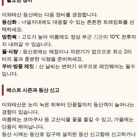
필요한 장비
이와테산 등산에는 다음 장비를 권장합니다.
등산화
：너덜지대에도 대응할 수 있는 튼튼한 트레킹화를 선
택하세요.
방한복
：고도가 높아 여름에도 정상 부근
기온
이 10℃ 전후까
지 내려갈 수 있습니다.
물·식량
：등산로에는 매점이나 자판기가 없으므로 최소 2리
터의 물과 충분한 식량을 준비하세요.
우비·방풍 재킷
：산 날씨는 변하기 쉬우므로 레인웨어는 필수
입니다.
베스트 시즌과 등산 신고
이와테산은 눈이 녹은 뒤부터 단풍철까지 등산객이 늘어나는
경향이 있습니다.
여름에는 코마쿠사 등 고산식물 꽃을 즐길 수 있고, 가을에는
단풍이 뛰어납니다.
등산 시에는 등산로 입구에 설치된 등산 신고함에 신고하거나