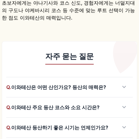
초보자에게는 야나기사와 코스 신도, 경험자에게는 너덜지대
의 구도나 야케바시리 코스 등 수준에 맞는 루트 선택이 가능
한 점도 이와테산의 매력입니다.
자주 묻는 질문
keyboard_arrow_down
Q.
이와테산은 어떤 산인가요? 등산의 매력은?
keyboard_arrow_down
Q.
이와테산 주요 등산 코스와 소요 시간은?
keyboard_arrow_down
Q.
이와테산 등산하기 좋은 시기는 언제인가요?