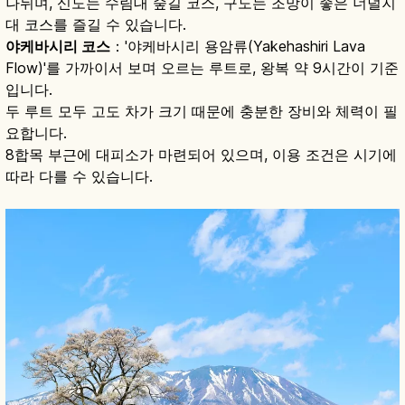
나뉘며, 신도는 수림대 숲길 코스, 구도는 조망이 좋은 너덜지
대 코스를 즐길 수 있습니다.
야케바시리 코스
：'야케바시리 용암류(Yakehashiri Lava
Flow)'를 가까이서 보며 오르는 루트로, 왕복 약 9시간이 기준
입니다.
두 루트 모두 고도 차가 크기 때문에 충분한 장비와 체력이 필
요합니다.
8합목 부근에 대피소가 마련되어 있으며, 이용 조건은 시기에
따라 다를 수 있습니다.