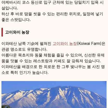
야케바시리 코스 등산로 입구 근처에 있는 당일치기 입욕 시
설입니다.
하산 후 바로 땀을 씻을 수 있는 편리한 위치로, 일정에 넣기
좋은 스팟입니다.
고이와이 농장
이와테산 남쪽 기슭에 펼쳐진
고이와이 농장
(Koiwai Farm)은
관광 명소로도 유명합니다.
아름다운 목초지와 동물 체험을 즐길 수 있으며, 신선한 유제
품을 맛볼 수 있는 레스토랑과 카페도 잘 갖춰져 있습니다.
이와테산을 배경으로 한 외로운 한 그루 벚나무는 봄 사진 명
소로 특히 인기가 높습니다.