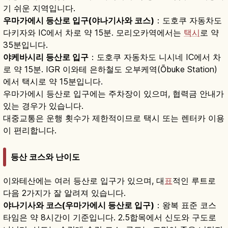
기 쉬운 지역입니다.
우마가에시 등산로 입구(야나기사와 코스)
：도호쿠 자동차도
다키자와 IC에서 차로 약 15분. 모리오카역에서는
택시
로 약
35분입니다.
야케바시리 등산로 입구
：도호쿠 자동차도 니시네 IC에서 차
로 약 15분. IGR 이와테 은하철도 오부케역(Ōbuke Station)
에서 택시로 약 15분입니다.
우마가에시 등산로 입구에는 주차장이 있으며, 협력금 안내가
있는 경우가 있습니다.
대중교통은 운행 횟수가 제한적이므로 택시 또는 렌터카 이용
이 편리합니다.
등산 코스와 난이도
이와테산에는 여러 등산로 입구가 있으며, 대
표
적인 루트로
다음 2가지가 잘 알려져 있습니다.
야나기사와 코스(우마가에시 등산로 입구)
：왕복 표준 코스
타임은 약 8시간이 기준입니다. 2.5합목에서 신도와 구도로