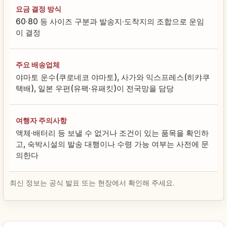
요금 결정 방식
60·80 등 사이즈 구분과 발송지·도착지의 조합으로 운임
이 결정
주요 배송업체
야마토 운수(쿠로네코 야마토), 사가와 익스프레스(히캬쿠
택배), 일본 우편(유팩·유패킷)이 전국망을 담당
여행자 주의사항
액체·배터리 등 보낼 수 없거나 조건이 있는 품목을 확인하
고, 숙박시설의 발송 대행이나 수령 가능 여부는 사전에 문
의한다
최신 정보는 공식 발표 또는 현장에서 확인해 주세요.