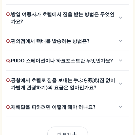
Q.
방일 여행자가 호텔에서 짐을 받는 방법은 무엇인
keyboard_arrow_down
가요?
keyboard_arrow_down
Q.
편의점에서 택배를 발송하는 방법은?
keyboard_arrow_down
Q.
PUDO 스테이션이나 하코포스트란 무엇인가요?
Q.
공항에서 호텔로 짐을 보내는 手ぶら観光(짐 없이
keyboard_arrow_down
가볍게 관광하기)의 요금은 얼마인가요?
keyboard_arrow_down
Q.
재배달을 피하려면 어떻게 해야 하나요?
add
더 보기