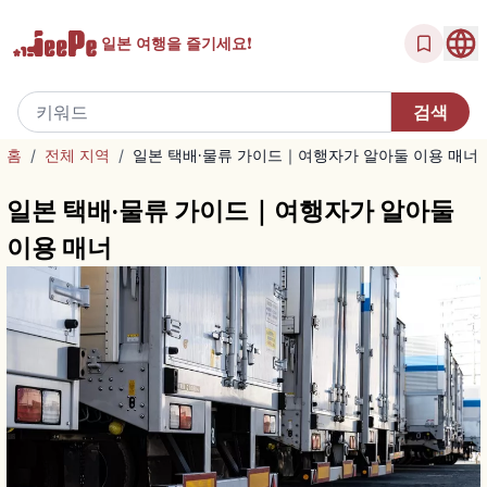
일본 여행을
즐기세요!
홈
/
전체 지역
/
일본 택배·물류 가이드｜여행자가 알아둘 이용 매너
일본 택배·물류 가이드｜여행자가 알아둘
이용 매너