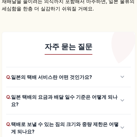
재배달을 줄이려는 의식까지 포함해서 마주하면, 일본 물류의
세심함을 한층 더 실감하기 쉬워질 거예요.
자주 묻는 질문
keyboard_arrow_down
Q.
일본의 택배 서비스란 어떤 것인가요?
Q.
일본 택배의 요금과 배달 일수 기준은 어떻게 되나
keyboard_arrow_down
요?
Q.
택배로 보낼 수 있는 짐의 크기와 중량 제한은 어떻
keyboard_arrow_down
게 되나요?