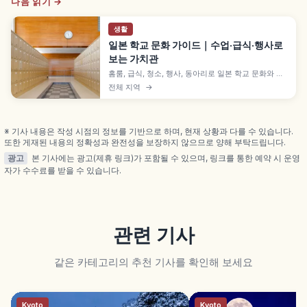
다음 읽기 →
생활
일본 학교 문화 가이드｜수업·급식·행사로
보는 가치관
홈룸, 급식, 청소, 행사, 동아리로 일본 학교 문화와 협
력·역할 분담의 가치를 소개합니다.
전체 지역
→
※ 기사 내용은 작성 시점의 정보를 기반으로 하며, 현재 상황과 다를 수 있습니다.
또한 게재된 내용의 정확성과 완전성을 보장하지 않으므로 양해 부탁드립니다.
광고
본 기사에는 광고(제휴 링크)가 포함될 수 있으며, 링크를 통한 예약 시 운영
자가 수수료를 받을 수 있습니다.
관련 기사
같은 카테고리의 추천 기사를 확인해 보세요
Kyoto
Kyoto