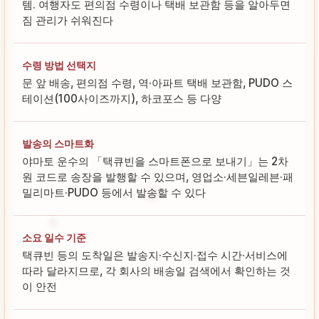
템. 여행자도 편의점 수령이나 택배 보관함 등을 알아두면
짐 관리가 쉬워진다
수령 방법 선택지
문 앞 배송, 편의점 수령, 역·아파트 택배 보관함, PUDO 스
테이션(100사이즈까지), 하코포스 등 다양
발송의 스마트화
야마토 운수의 「택큐빈을 스마트폰으로 보내기」는 2차
원 코드로 송장을 발행할 수 있으며, 영업소·세븐일레븐·패
밀리마트·PUDO 등에서 발송할 수 있다
소요 일수 기준
택큐빈 등의 도착일은 발송지·수신지·접수 시간·서비스에
따라 달라지므로, 각 회사의 배송일 검색에서 확인하는 것
이 안전