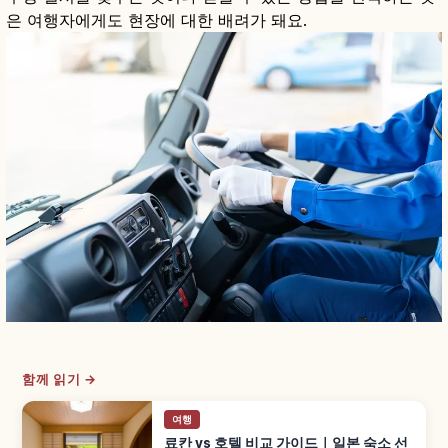
은 여행자에게도 현장에 대한 배려가 돼요.
함께 읽기 →
여행
료칸 vs 호텔 비교 가이드｜일본 숙소 선