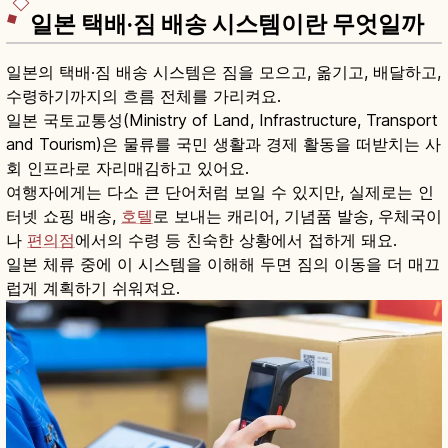
일본 택배·짐 배송 시스템이란 무엇일까
일본의 택배·짐 배송 시스템은 짐을 모으고, 옮기고, 배달하고,
수령하기까지의 흐름 전체를 가리켜요.
일본 국토교통성(Ministry of Land, Infrastructure, Transport
and Tourism)은 물류를 국민 생활과 경제 활동을 떠받치는 사
회 인프라로 자리매김하고 있어요.
여행자에게는 다소 큰 단어처럼 보일 수 있지만, 실제로는 인
터넷 쇼핑 배송,
호텔
로 보내는 캐리어, 기념품 발송, 우체국이
나
편의점
에서의 수령 등 친숙한 상황에서 접하게 돼요.
일본 체류 중에 이 시스템을 이해해 두면 짐의 이동을 더 매끄
럽게 계획하기 쉬워져요.