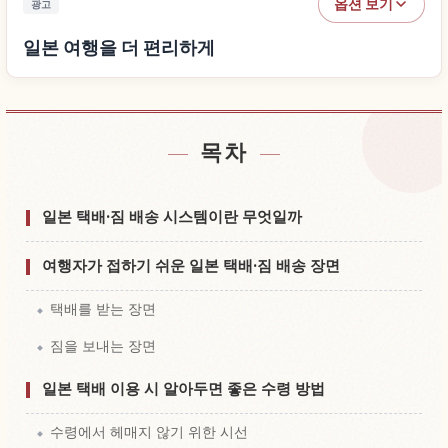
옵션 보기
광고
일본 여행을 더 편리하게
목차
일본 근처 숙소 찾기
↗
일본 체험 찾기
↗
일본 택배·짐 배송 시스템이란 무엇일까
여행자가 접하기 쉬운 일본 택배·짐 배송 장면
택배를 받는 장면
짐을 보내는 장면
일본 택배 이용 시 알아두면 좋은 수령 방법
수령에서 헤매지 않기 위한 시선