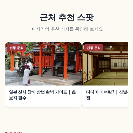
근처 추천 스팟
이 지역의 추천 기사를 확인해 보세요
전통 문화
전통 문화
일본 신사 참배 방법 완벽 가이드｜초
다다미 매너란?｜신발·짐
보자 필수
점