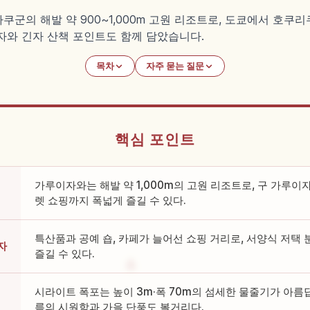
군의 해발 약 900~1,000m 고원 리조트로, 도쿄에서 호쿠리
자와 긴자 산책 포인트도 함께 담았습니다.
목차
자주 묻는 질문
핵심 포인트
가루이자와는 해발 약 1,000m의 고원 리조트로, 구 가루이
렛 쇼핑까지 폭넓게 즐길 수 있다.
특산품과 공예 숍, 카페가 늘어선 쇼핑 거리로, 서양식 저택
자
즐길 수 있다.
시라이트 폭포는 높이 3m·폭 70m의 섬세한 물줄기가 아름
름의 시원함과 가을 단풍도 볼거리다.