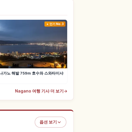
인기 No.3
가노 해발 759m 호수와 스와타이샤
Nagano 여행 기사 더 보기
→
옵션 보기