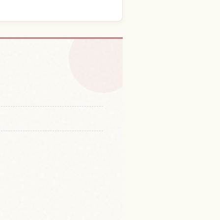
Machi 체험 찾기
↗