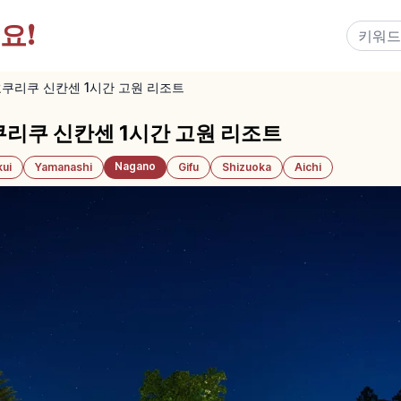
요!
쿠리쿠 신칸센 1시간 고원 리조트
리쿠 신칸센 1시간 고원 리조트
Nagano
kui
Yamanashi
Gifu
Shizuoka
Aichi