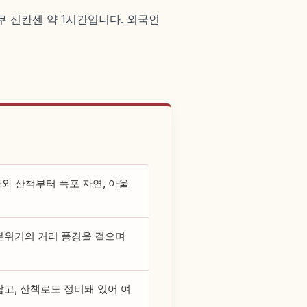
쿠 신칸센 약 1시간입니다. 외국인
자와 산책부터 폭포 자연, 아울
 분위기의 거리 풍경을 걸으며
답고, 산책로도 정비돼 있어 여