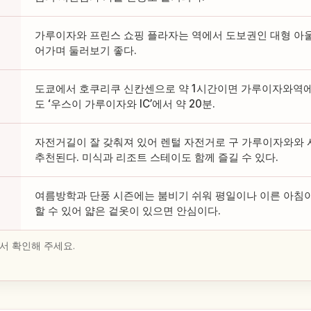
가루이자와 프린스 쇼핑 플라자는 역에서 도보권인 대형 아울
어가며 둘러보기 좋다.
도쿄에서 호쿠리쿠 신칸센으로 약 1시간이면 가루이자와역에
도 ‘우스이 가루이자와 IC’에서 약 20분.
자전거길이 잘 갖춰져 있어 렌털 자전거로 구 가루이자와와 
추천된다. 미식과 리조트 스테이도 함께 즐길 수 있다.
여름방학과 단풍 시즌에는 붐비기 쉬워 평일이나 이른 아침이
할 수 있어 얇은 겉옷이 있으면 안심이다.
서 확인해 주세요.