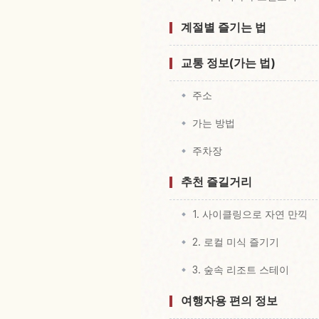
계절별 즐기는 법
교통 정보(가는 법)
주소
가는 방법
주차장
추천 즐길거리
1. 사이클링으로 자연 만끽
2. 로컬 미식 즐기기
3. 숲속 리조트 스테이
여행자용 편의 정보