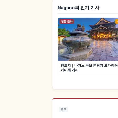
Nagano의 인기 기사
전통 문화
젠코지｜나가노 국보 본당과 오카이단
카미세 거리
광고