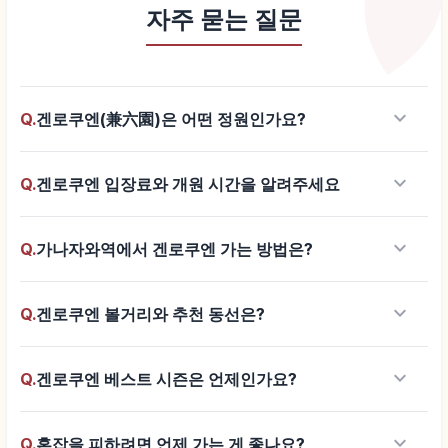
자주 묻는 질문
keyboard_arrow_down
Q.
겐로쿠엔(兼六園)은 어떤 정원인가요?
keyboard_arrow_down
Q.
겐로쿠엔 입장료와 개원 시간을 알려주세요
keyboard_arrow_down
Q.
가나자와역에서 겐로쿠엔 가는 방법은?
keyboard_arrow_down
Q.
겐로쿠엔 볼거리와 추천 동선은?
keyboard_arrow_down
Q.
겐로쿠엔 베스트 시즌은 언제인가요?
keyboard_arrow_down
Q.
혼잡을 피하려면 언제 가는 게 좋나요?