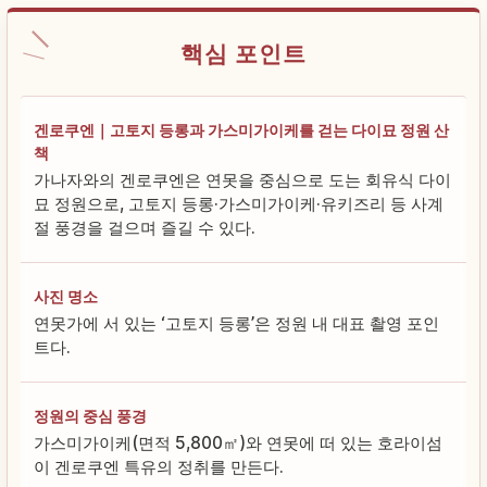
핵심 포인트
겐로쿠엔｜고토지 등롱과 가스미가이케를 걷는 다이묘 정원 산
책
가나자와의 겐로쿠엔은 연못을 중심으로 도는 회유식 다이
묘 정원으로, 고토지 등롱·가스미가이케·유키즈리 등 사계
절 풍경을 걸으며 즐길 수 있다.
사진 명소
연못가에 서 있는 ‘고토지 등롱’은 정원 내 대표 촬영 포인
트다.
정원의 중심 풍경
가스미가이케(면적 5,800㎡)와 연못에 떠 있는 호라이섬
이 겐로쿠엔 특유의 정취를 만든다.