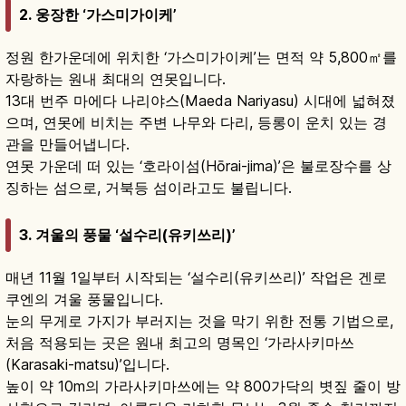
2. 웅장한 ‘가스미가이케’
정원 한가운데에 위치한 ‘가스미가이케’는 면적 약 5,800㎡를
자랑하는 원내 최대의 연못입니다.
13대 번주 마에다 나리야스(Maeda Nariyasu) 시대에 넓혀졌
으며, 연못에 비치는 주변 나무와 다리, 등롱이 운치 있는 경
관을 만들어냅니다.
연못 가운데 떠 있는 ‘호라이섬(Hōrai-jima)’은 불로장수를 상
징하는 섬으로, 거북등 섬이라고도 불립니다.
3. 겨울의 풍물 ‘설수리(유키쓰리)’
매년 11월 1일부터 시작되는 ‘설수리(유키쓰리)’ 작업은 겐로
쿠엔의 겨울 풍물입니다.
눈의 무게로 가지가 부러지는 것을 막기 위한 전통 기법으로,
처음 적용되는 곳은 원내 최고의 명목인 ‘가라사키마쓰
(Karasaki-matsu)’입니다.
높이 약 10m의 가라사키마쓰에는 약 800가닥의 볏짚 줄이 방