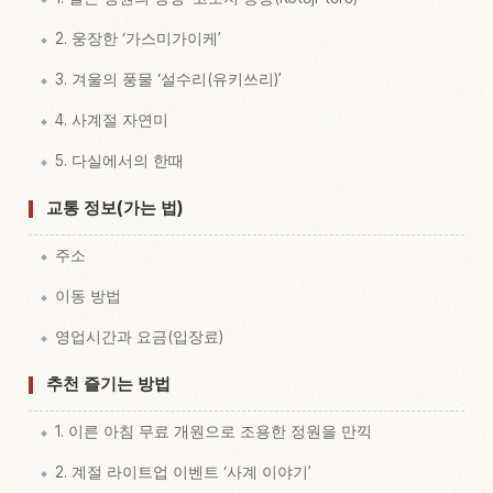
2. 웅장한 ‘가스미가이케’
3. 겨울의 풍물 ‘설수리(유키쓰리)’
4. 사계절 자연미
5. 다실에서의 한때
교통 정보(가는 법)
주소
이동 방법
영업시간과 요금(입장료)
추천 즐기는 방법
1. 이른 아침 무료 개원으로 조용한 정원을 만끽
2. 계절 라이트업 이벤트 ‘사계 이야기’