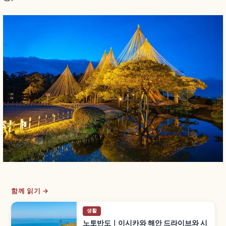
함께 읽기 →
생활
노토반도｜이시카와 해안 드라이브와 시