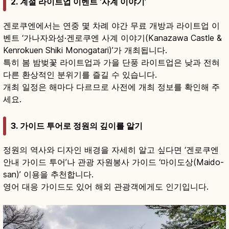
2. 계절 라이트업 이벤트 ‘사계 이야기’
겐로쿠엔에서는 연중 몇 차례 야간 무료 개방과 라이트업 이
벤트 ‘가나자와성·겐로쿠엔 사계 이야기(Kanazawa Castle &
Kenrokuen Shiki Monogatari)’가 개최됩니다.
특히 봄 밤벚꽃 라이트업과 가을 단풍 라이트업은 낮과 전혀
다른 환상적인 분위기를 즐길 수 있습니다.
개최 일정은 해마다 다르므로 사전에 개최 정보를 확인해 주
세요.
3. 가이드 투어로 정원의 깊이를 알기
정원의 역사와 디자인 배경을 자세히 알고 싶다면 ‘겐로쿠엔
안내 가이드 투어’나 관광 자원봉사 가이드 ‘마이도상(Maido-
san)’ 이용을 추천합니다.
영어 대응 가이드도 있어 해외 관광객에게도 인기입니다.