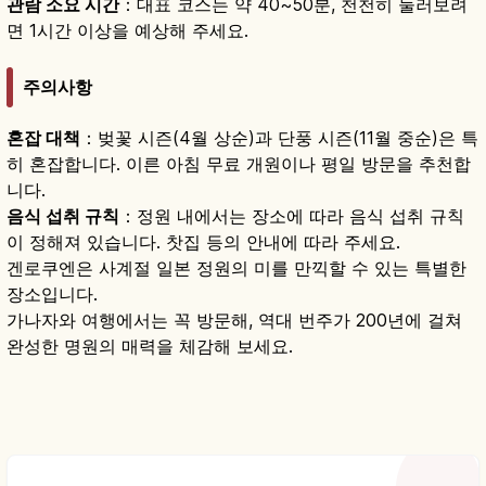
관람 소요 시간
：대표 코스는 약 40~50분, 천천히 둘러보려
면 1시간 이상을 예상해 주세요.
주의사항
혼잡 대책
：벚꽃 시즌(4월 상순)과 단풍 시즌(11월 중순)은 특
히 혼잡합니다. 이른 아침 무료 개원이나 평일 방문을 추천합
니다.
음식 섭취 규칙
：정원 내에서는 장소에 따라 음식 섭취 규칙
이 정해져 있습니다. 찻집 등의 안내에 따라 주세요.
겐로쿠엔은 사계절 일본 정원의 미를 만끽할 수 있는 특별한
장소입니다.
가나자와 여행에서는 꼭 방문해, 역대 번주가 200년에 걸쳐
완성한 명원의 매력을 체감해 보세요.