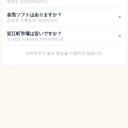
맛챠오 오네가이시마스
金箔ソフトはありますか？
▼
킨파쿠 소후토와 아리마스카
近江町市場は近いですか？
▼
오-미쵸-이치바와 치카이데스카
브라우저가 음성 합성을 지원하지 않습니다