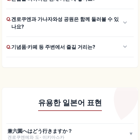
Q.
겐로쿠엔과 가나자와성 공원은 함께 둘러볼 수 있
keyboard_arrow_down
나요?
keyboard_arrow_down
Q.
기념품·카페 등 주변에서 즐길 거리는?
유용한 일본어 표현
兼六園へはどう行きますか？
▼
겐로쿠엔에와 도- 이키마스카