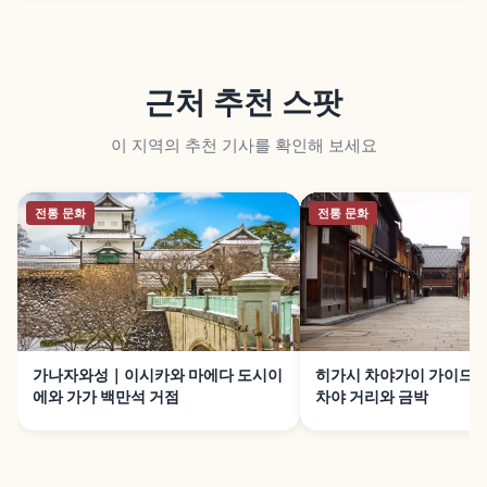
근처 추천 스팟
이 지역의 추천 기사를 확인해 보세요
전통 문화
전통 문화
가나자와성｜이시카와 마에다 도시이
히가시 차야가이 가이드
에와 가가 백만석 거점
차야 거리와 금박