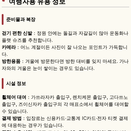
여행자용 유용 정보
준비물과 복장
걷기 편한 신발
：정원 안에는 돌길과 자갈길이 많아 운동화나
플랫 슈즈를 추천합니다.
카메라
：어느 계절이든 사진이 잘 나오는 포인트가 가득합니
다.
방한용품
：겨울에 방문한다면 방한 대비를 잊지 마세요. 가나
자와의 겨울은 눈이 쌓이는 경우도 있습니다.
시설 정보
휠체어 대여
：가쓰라자카 출입구, 렌치케몬 출입구, 고다쓰노
출입구, 즈이신자카 출입구의 각 매표소에서 휠체어를 대여할
수 있습니다.
결제 방법
：입장료는 신용카드·교통계 IC카드·전자 티켓 결제
에 대응하는 경우가 있습니다.