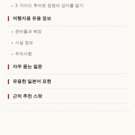
3. 가이드 투어로 정원의 깊이를 알기
여행자용 유용 정보
준비물과 복장
시설 정보
주의사항
자주 묻는 질문
유용한 일본어 표현
근처 추천 스팟