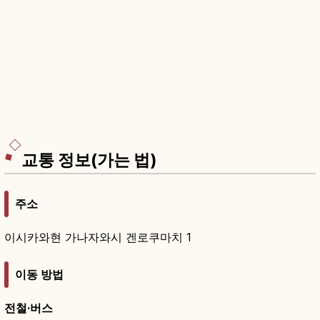
교통 정보(가는 법)
주소
이시카와현 가나자와시 겐로쿠마치 1
이동 방법
전철·버스