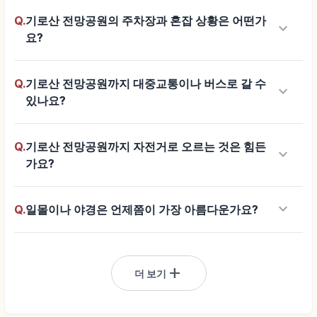
Q.
기로산 전망공원의 주차장과 혼잡 상황은 어떤가
keyboard_arrow_down
요?
Q.
기로산 전망공원까지 대중교통이나 버스로 갈 수
keyboard_arrow_down
있나요?
Q.
기로산 전망공원까지 자전거로 오르는 것은 힘든
keyboard_arrow_down
가요?
keyboard_arrow_down
Q.
일몰이나 야경은 언제쯤이 가장 아름다운가요?
add
더 보기