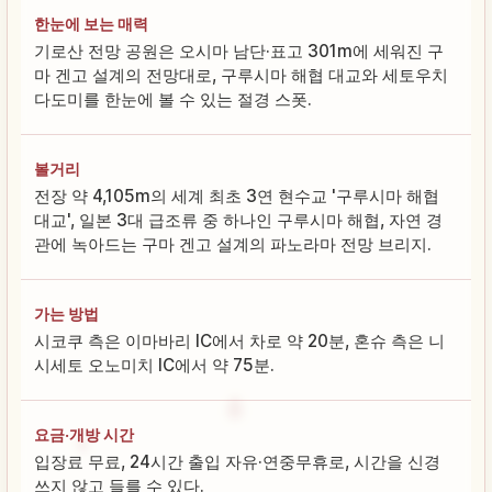
한눈에 보는 매력
기로산 전망 공원은 오시마 남단·표고 301m에 세워진 구
마 겐고 설계의 전망대로, 구루시마 해협 대교와 세토우치
다도미를 한눈에 볼 수 있는 절경 스폿.
볼거리
전장 약 4,105m의 세계 최초 3연 현수교 '구루시마 해협
대교', 일본 3대 급조류 중 하나인 구루시마 해협, 자연 경
관에 녹아드는 구마 겐고 설계의 파노라마 전망 브리지.
가는 방법
시코쿠 측은 이마바리 IC에서 차로 약 20분, 혼슈 측은 니
시세토 오노미치 IC에서 약 75분.
요금·개방 시간
입장료 무료, 24시간 출입 자유·연중무휴로, 시간을 신경
쓰지 않고 들를 수 있다.