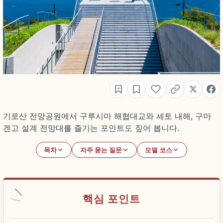
기로산 전망공원에서 구루시마 해협대교와 세토 내해, 구마
겐고 설계 전망대를 즐기는 포인트도 짚어 봅니다.
목차
자주 묻는 질문
모델 코스
핵심 포인트