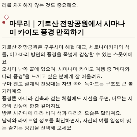
리를 차지하지 않는 것도 중요해요.
마무리｜기로산 전망공원에서 시마나
미 카이도 풍경 만끽하기
기로산 전망공원은 구루시마 해협 대교, 세토나이카이의 섬
들, 이마바리 방면의 풍경을 폭넓게 감상할 수 있는 스폿이에
요.
오시마 남쪽 끝에 있으며, 시마나미 카이도 여행 중 "바다와
다리 풍경"을 느끼고 싶은 분에게 잘 어울려요.
구마 겐고 설계의 전망대는 자연 속에 녹아드는 구조도 큰 볼
거리예요.
풍경뿐 아니라 건축과 걷는 체험에도 시선을 두면, 머무는 시
간의 인상이 한층 깊어져요.
방문 시간대에 따라 바다 색과 다리의 모습은 달라져요.
날씨와 라이트업 정보를 확인하면서, 자신의 여행 일정에 맞
는 즐기는 방법을 선택해 보세요.