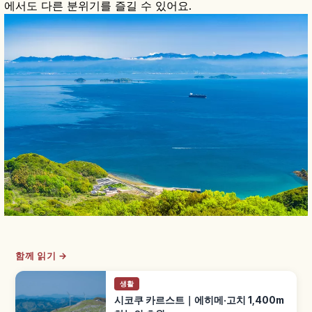
에서도 다른 분위기를 즐길 수 있어요.
함께 읽기 →
생활
시코쿠 카르스트｜에히메·고치 1,400m