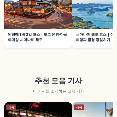
에히메 1박 2일 코스｜도고 온천·마쓰
시마나미 해도 코스｜이마
야마성·시마나미 해도
여행과 절경 당일치기
추천 모음 기사
이 기사를 소개하는 모음 기사
여행
여행