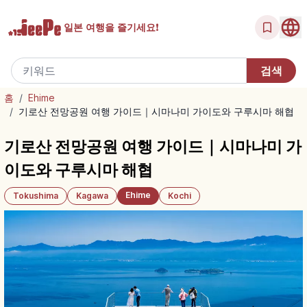
일본 여행을
즐기세요!
홈
/
Ehime
/
기로산 전망공원 여행 가이드｜시마나미 가이도와 구루시마 해협
기로산 전망공원 여행 가이드｜시마나미 가
이도와 구루시마 해협
Ehime
Tokushima
Kagawa
Kochi