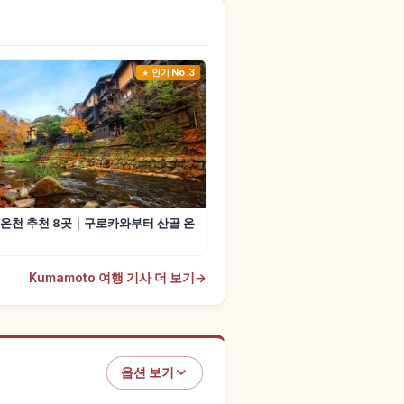
인기 No.3
온천 추천 8곳｜구로카와부터 산골 온
Kumamoto 여행 기사 더 보기
→
옵션 보기