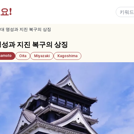
요!
대 명성과 지진 복구의 상징
성과 지진 복구의 상징
amoto
Oita
Miyazaki
Kagoshima