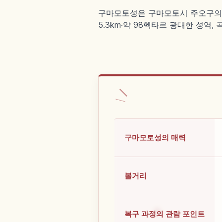
구마모토성은 구마모토시 주오구의 일본
5.3km·약 98헥타르 광대한 성역,
구마모토성의 매력
볼거리
복구 과정의 관람 포인트