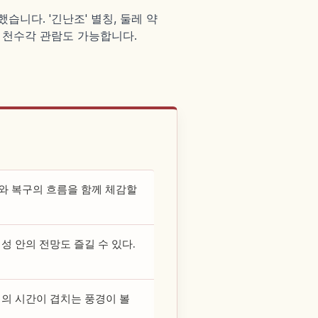
습니다. '긴난조' 별칭, 둘레 약
중인 천수각 관람도 가능합니다.
치와 복구의 흐름을 함께 체감할
성 안의 전망도 즐길 수 있다.
재의 시간이 겹치는 풍경이 볼