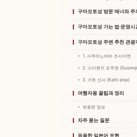
구마모토성 방문 매너와 
구마모토성 가는 법·운영시
구마모토성 주변 추천 관광
1. 사쿠라노바바 조사이엔
2. 스이젠지 조주엔 (Suizenji 
3. 가토 신사 (Katō-jinja)
여행자용 꿀팁과 정리
유용한 정보
자주 묻는 질문
유용한 일본어 표현