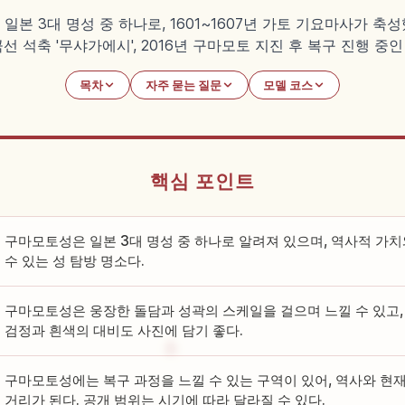
 3대 명성 중 하나로, 1601~1607년 가토 기요마사가 축성했
 곡선 석축 '무샤가에시', 2016년 구마모토 지진 후 복구 진행 
목차
자주 묻는 질문
모델 코스
핵심 포인트
구마모토성은 일본 3대 명성 중 하나로 알려져 있으며, 역사적 가
수 있는 성 탐방 명소다.
구마모토성은 웅장한 돌담과 성곽의 스케일을 걸으며 느낄 수 있고, 
검정과 흰색의 대비도 사진에 담기 좋다.
구마모토성에는 복구 과정을 느낄 수 있는 구역이 있어, 역사와 현
거리가 된다. 공개 범위는 시기에 따라 달라질 수 있다.