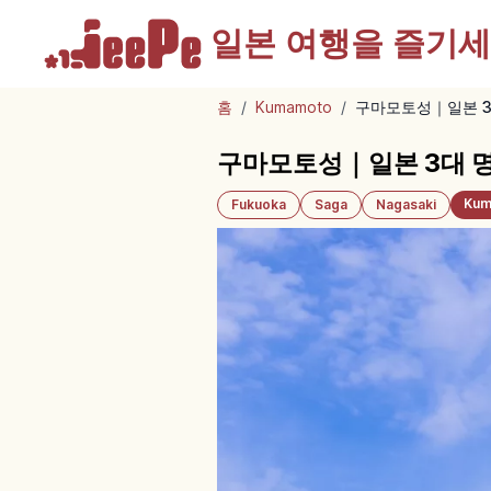
일본 여행을
즐기세
홈
/
Kumamoto
/
구마모토성｜일본 3
구마모토성｜일본 3대 명
Kum
Fukuoka
Saga
Nagasaki