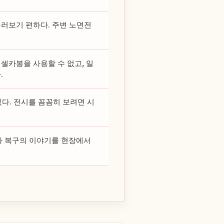
둘러보기 편하다. 주변 노면전
셀카봉을 사용할 수 없고, 일
.
다. 전시를 꼼꼼히 보려면 시
와 복구의 이야기를 현장에서