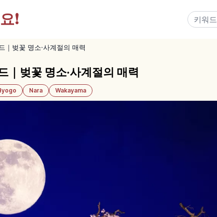
요!
드｜벚꽃 명소·사계절의 매력
드｜벚꽃 명소·사계절의 매력
Hyogo
Nara
Wakayama