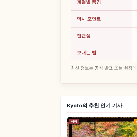
계절별 풍경
역사 포인트
접근성
보내는 법
최신 정보는 공식 발표 또는 현장에
Kyoto의 추천 인기 기사
여행