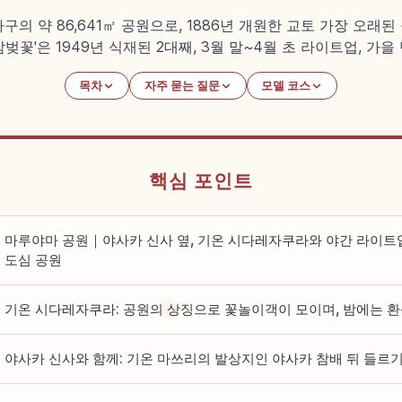
 약 86,641㎡ 공원으로, 1886년 개원한 교토 가장 오래된
벚꽃'은 1949년 식재된 2대째, 3월 말~4월 초 라이트업, 가
목차
자주 묻는 질문
모델 코스
핵심 포인트
마루야마 공원｜야사카 신사 옆, 기온 시다레자쿠라와 야간 라이트
도심 공원
기온 시다레자쿠라: 공원의 상징으로 꽃놀이객이 모이며, 밤에는
야사카 신사와 함께: 기온 마쓰리의 발상지인 야사카 참배 뒤 들르기