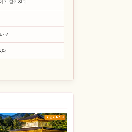
위기가 달라진다
 바로
있다
인기 No.3