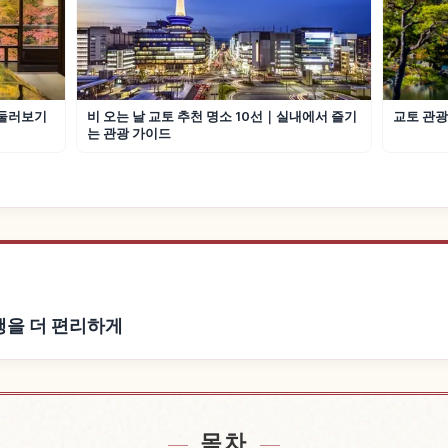
 둘러보기
비 오는 날 교토 추천 명소 10선｜실내에서 즐기
교토 관광
는 관광 가이드
 여행을 더 편리하게
yoto 근처 숙소 찾기
공원 Maruyama,
↗
목차