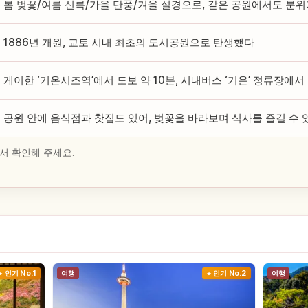
봄 벚꽃/여름 신록/가을 단풍/겨울 설경으로, 같은 공원에서도 분
1886년 개원, 교토 시내 최초의 도시공원으로 탄생했다
게이한 ‘기온시조역’에서 도보 약 10분, 시내버스 ‘기온’ 정류장에서
공원 안에 음식점과 찻집도 있어, 벚꽃을 바라보며 식사를 즐길 수 
서 확인해 주세요.
인기 No.1
여행
인기 No.2
여행