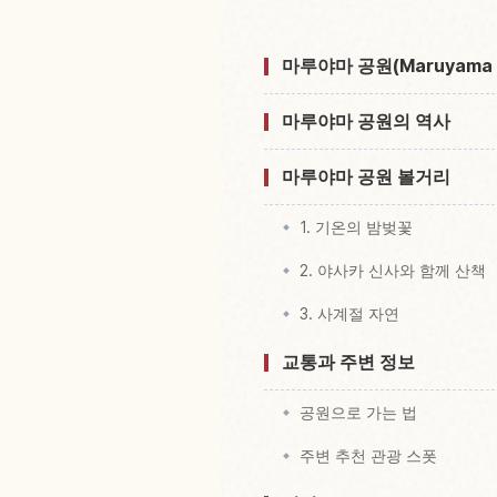
마루야마 공원(Maruyama 
마루야마 공원의 역사
마루야마 공원 볼거리
1. 기온의 밤벚꽃
2. 야사카 신사와 함께 산책
3. 사계절 자연
교통과 주변 정보
공원으로 가는 법
주변 추천 관광 스폿