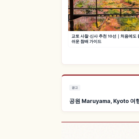
교토 사찰·신사 추천 10선｜처음에도
쉬운 참배 가이드
광고
공원 Maruyama, Kyoto
공원 Maruyama, K