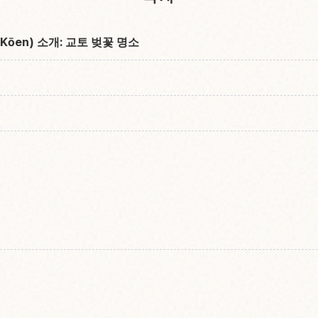
Kōen) 소개: 교토 벚꽃 명소