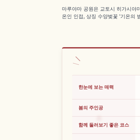
마루야마 공원은 교토시 히가시야마구의
온인 인접, 상징 수양벚꽃 '기온의 밤
한눈에 보는 매력
봄의 주인공
함께 둘러보기 좋은 코스