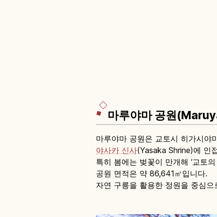
마루야마 공원(Maruya
마루야마 공원은 교토시 히가시야마
야사카 신사
(Yasaka Shrin
특히 봄에는 벚꽃이 만개해 ‘교토의
공원 면적은 약 86,641㎡입니다.
자연 구릉을 활용한 정원을 중심으