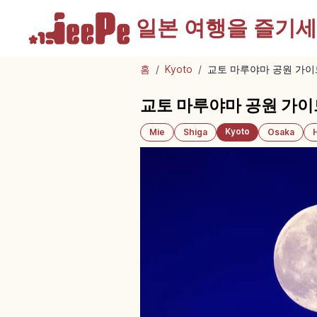
일본 여행을
즐기세
홈
/
Kyoto
/
교토 마루야마 공원 가이
교토 마루야마 공원 가이
Kyoto
Mie
Shiga
Osaka