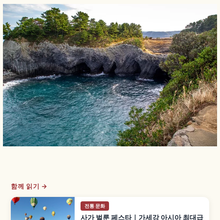
함께 읽기 →
전통 문화
사가 벌룬 페스타｜가세강 아시아 최대급