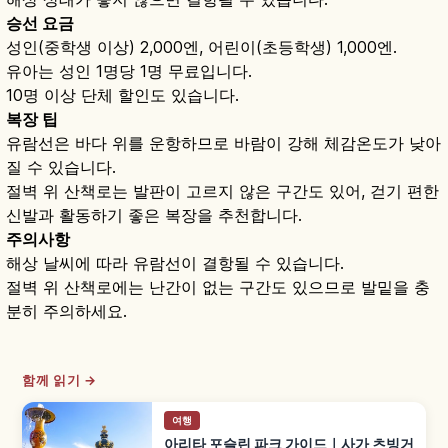
승선 요금
성인(중학생 이상) 2,000엔, 어린이(초등학생) 1,000엔.
유아는 성인 1명당 1명 무료입니다.
10명 이상 단체 할인도 있습니다.
복장 팁
유람선은 바다 위를 운항하므로 바람이 강해 체감온도가 낮아
질 수 있습니다.
절벽 위 산책로는 발판이 고르지 않은 구간도 있어, 걷기 편한
신발과 활동하기 좋은 복장을 추천합니다.
주의사항
해상 날씨에 따라 유람선이 결항될 수 있습니다.
절벽 위 산책로에는 난간이 없는 구간도 있으므로 발밑을 충
분히 주의하세요.
함께 읽기 →
여행
아리타 포슬린 파크 가이드｜사가 츠빙거