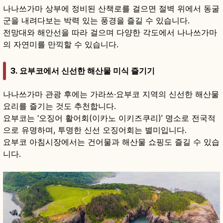
나나쓰가마 상부에 정비된 산책로를 걸으면 절벽 위에서 동굴
군을 내려다보는 박력 있는 풍경을 즐길 수 있습니다.
전망대와 해안선을 따라 걸으며 다양한 각도에서 나나쓰가마
의 자연미를 만끽할 수 있습니다.
3. 요부코에서 신선한 해산물 미식 즐기기
나나쓰가마 관광 후에는 가라쓰·요부코 지역의 신선한 해산물
요리를 즐기는 것도 추천합니다.
요부코는 ‘오징어 활어회(이카노 이키즈쿠리)’ 명소로 전국적
으로 유명하며, 투명한 신선 오징어회는 별미입니다.
요부코 아침시장에서는 건어물과 해산물 쇼핑도 즐길 수 있습
니다.