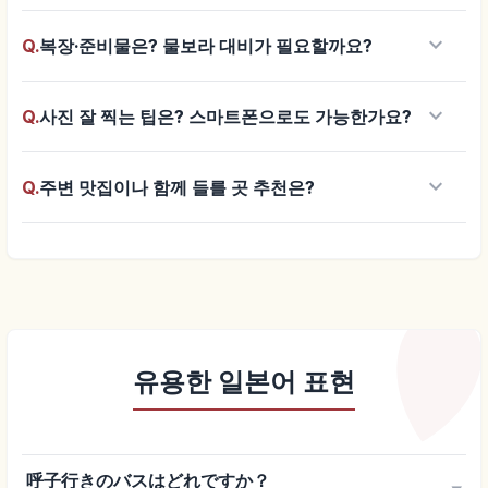
keyboard_arrow_down
Q.
복장·준비물은? 물보라 대비가 필요할까요?
keyboard_arrow_down
Q.
사진 잘 찍는 팁은? 스마트폰으로도 가능한가요?
keyboard_arrow_down
Q.
주변 맛집이나 함께 들를 곳 추천은?
유용한 일본어 표현
呼子行きのバスはどれですか？