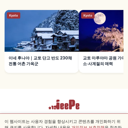
Kyoto
Kyoto
이네 후나야｜교토 단고 반도 230채
교토 마루야마 공원 가이
전통 어촌 가옥군
소·사계절의 매력
이용약관
개인정보 보호정책
쿠키 설정
이 웹사이트는 사용자 경험을 향상시키고 콘텐츠를 개인화하기 위
해 쿠키를 사용합니다. 자세한 내용은
개인정보 보호정책
을 참조하
근처 스팟