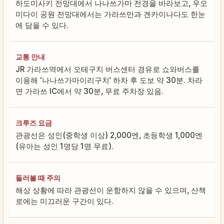
하도미사키 전망대에서 나나쓰가마 전경을 바라보고, 우오
미다이 공원 전망대에서는 가라쓰만과 겐카이나다도 한눈
에 담을 수 있다.
교통 안내
JR 가라쓰역에서 오테구치 버스센터 경유로 쇼와버스를
이용해 ‘나나쓰가마이리구치’ 하차 후 도보 약 30분. 차라
면 가라쓰 IC에서 약 30분, 무료 주차장 있음.
크루즈 요금
관광선은 성인(중학생 이상) 2,000엔, 초등학생 1,000엔
(유아는 성인 1명당 1명 무료).
둘러볼 때 주의
해상 상황에 따라 관광선이 운항하지 않을 수 있으며, 산책
로에는 미끄러운 구간이 있다.