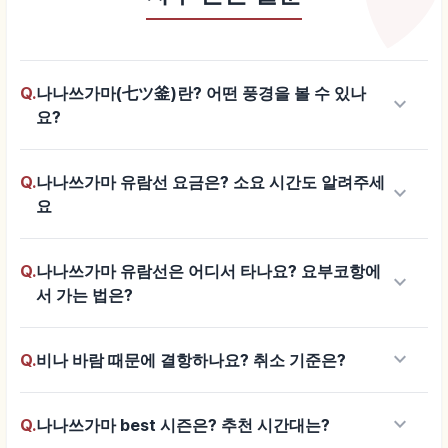
Q.
나나쓰가마(七ツ釜)란? 어떤 풍경을 볼 수 있나
keyboard_arrow_down
요?
Q.
나나쓰가마 유람선 요금은? 소요 시간도 알려주세
keyboard_arrow_down
요
Q.
나나쓰가마 유람선은 어디서 타나요? 요부코항에
keyboard_arrow_down
서 가는 법은?
keyboard_arrow_down
Q.
비나 바람 때문에 결항하나요? 취소 기준은?
keyboard_arrow_down
Q.
나나쓰가마 best 시즌은? 추천 시간대는?