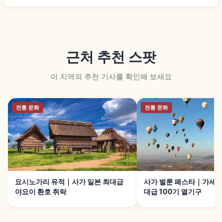
근처 추천 스팟
이 지역의 추천 기사를 확인해 보세요
전통 문화
전통 문화
요시노가리 유적｜사가 일본 최대급
사가 벌룬 페스타｜가세강
야요이 환호 취락
대급 100기 열기구