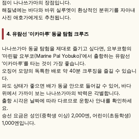
점이 나나쓰가마의 장점입니다.
해질녘에는 바다와 바위 실루엣이 환상적인 분위기를 자아내
사진 애호가에게도 추천됩니다.
4. 유람선 ‘이카마루’ 동굴 탐험 크루즈
나나쓰가마 동굴 탐험을 제대로 즐기고 싶다면, 요부코항의
‘마린팔 요부코(Marine Pal Yobuko)’에서 출항하는 유람선
‘이카마루’를 타는 것이 가장 좋습니다.
오징어 모양의 독특한 배로 약 40분 크루징을 즐길 수 있습니
다.
파도 상태가 좋으면 배가 동굴 안으로 들어갈 수 있어, 바다
위에서 가까이 보는 나나쓰가마의 박력은 각별합니다.
출항 시각은 날짜에 따라 다르므로 운항사 안내를 확인하세
요.
승선 요금은 성인(중학생 이상) 2,000엔, 어린이(초등학생)
1,000엔입니다.