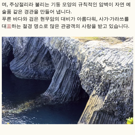
며, 주상절리라 불리는 기둥 모양의 규칙적인 암벽이 자연 예
술품 같은 경관을 만들어 냅니다.
푸른 바다와 검은 현무암의 대비가 아름다워, 사가·가라쓰를
대
표
하는 절경 명소로 많은 관광객의 사랑을 받고 있습니다.