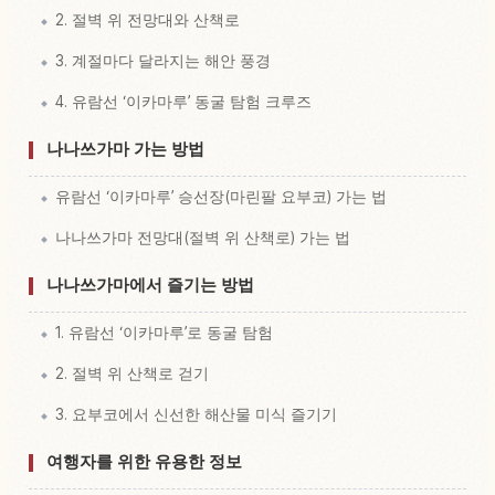
2. 절벽 위 전망대와 산책로
3. 계절마다 달라지는 해안 풍경
4. 유람선 ‘이카마루’ 동굴 탐험 크루즈
나나쓰가마 가는 방법
유람선 ‘이카마루’ 승선장(마린팔 요부코) 가는 법
나나쓰가마 전망대(절벽 위 산책로) 가는 법
나나쓰가마에서 즐기는 방법
1. 유람선 ‘이카마루’로 동굴 탐험
2. 절벽 위 산책로 걷기
3. 요부코에서 신선한 해산물 미식 즐기기
여행자를 위한 유용한 정보