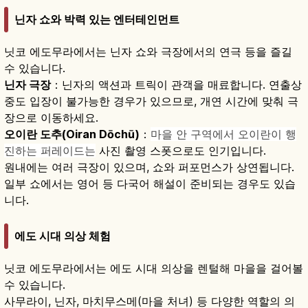
닌자 쇼와 박력 있는 엔터테인먼트
닛코 에도무라에서는 닌자 쇼와 극장에서의 연극 등을 즐길
수 있습니다.
닌자 극장
：닌자의 액션과 트릭이 관객을 매료합니다. 연출상
중도 입장이 불가능한 경우가 있으므로, 개연 시간에 맞춰 극
장으로 이동하세요.
오이란 도추(Oiran Dōchū)
：
마을 안 구역에서 오이란이 행
진하는 퍼레이드는
사진 촬영 스폿으로도 인기입니다.
원내에는 여러 극장이 있으며, 쇼와 퍼포먼스가 상연됩니다.
일부 쇼에서는 영어 등 다국어 해설이 준비되는 경우도 있습
니다.
에도 시대 의상 체험
닛코 에도무라에서는 에도 시대 의상을 렌털해 마을을 걸어볼
수 있습니다.
사무라이, 닌자, 마치무스메(마을 처녀) 등 다양한 역할의 의