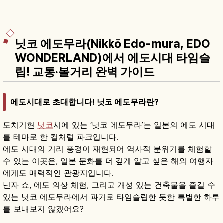
닛코 에도무라(Nikkō Edo-mura, EDO
WONDERLAND)에서 에도시대 타임슬
립! 교통·볼거리 완벽 가이드
에도시대로 초대합니다! 닛코 에도무라란?
도치기현
닛코
시에 있는 ‘닛코 에도무라’는 일본의 에도 시대
를 테마로 한 컬처럴 파크입니다.
에도 시대의 거리 풍경이 재현되어 역사적 분위기를 체험할
수 있는 이곳은, 일본 문화를 더 깊게 알고 싶은 해외 여행자
에게도 매력적인 관광지입니다.
닌자 쇼, 에도 의상 체험, 그리고 개성 있는 건축물을 즐길 수
있는 닛코 에도무라에서 과거로 타임슬립한 듯한 특별한 하루
를 보내보지 않겠어요?