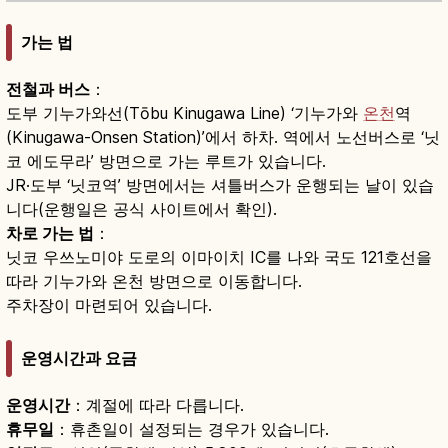
가는 법
전철과 버스
：
도부 기누가와선(Tōbu Kinugawa Line) ‘기누가와
온천
역
(Kinugawa-Onsen Station)’에서 하차. 역에서 노선버스로 ‘닛
코 에도무라’ 방면으로 가는 루트가 있습니다.
JR·도부 ‘닛코역’ 방면에서는 셔틀버스가 운행되는 날이 있습
니다(운행일은 공식 사이트에서 확인).
차로 가는 법
：
닛코 우쓰노미야 도로의 이마이치 IC를 나와 국도 121호선을
따라 기누가와 온천 방면으로 이동합니다.
주차장이 마련되어 있습니다.
운영시간과 요금
운영시간
：계절에 따라 다릅니다.
휴무일
：휴촌일이 설정되는 경우가 있습니다.