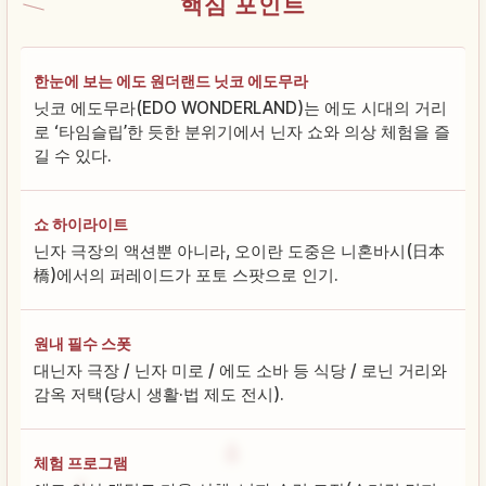
핵심 포인트
한눈에 보는 에도 원더랜드 닛코 에도무라
닛코 에도무라(EDO WONDERLAND)는 에도 시대의 거리
로 ‘타임슬립’한 듯한 분위기에서 닌자 쇼와 의상 체험을 즐
길 수 있다.
쇼 하이라이트
닌자 극장의 액션뿐 아니라, 오이란 도중은 니혼바시(日本
橋)에서의 퍼레이드가 포토 스팟으로 인기.
원내 필수 스폿
대닌자 극장 / 닌자 미로 / 에도 소바 등 식당 / 로닌 거리와
감옥 저택(당시 생활·법 제도 전시).
체험 프로그램