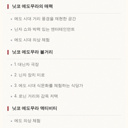
닛코 에도무라의 매력
에도 시대 거리 풍경을 재현한 공간
닌자 쇼와 박력 있는 엔터테인먼트
에도 시대 의상 체험
닛코 에도무라 볼거리
1. 대닌자 극장
2. 닌자 장치 미로
3. 에도 시대 식문화를 체험하는 식당가
4. 로닌 거리와 감옥 저택
닛코 에도무라 액티비티
에도 의상 체험