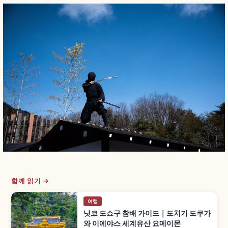
함께 읽기 →
여행
닛코 도쇼구 참배 가이드｜도치기 도쿠가
와 이에야스 세계유산 요메이몬