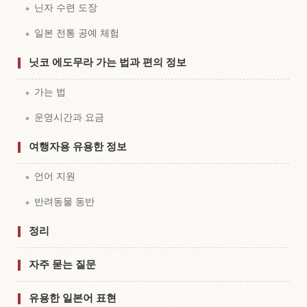
닌자 수련 도장
일본 전통 공예 체험
닛코 에도무라 가는 법과 편의 정보
가는 법
운영시간과 요금
여행자용 유용한 정보
언어 지원
반려동물 동반
정리
자주 묻는 질문
유용한 일본어 표현