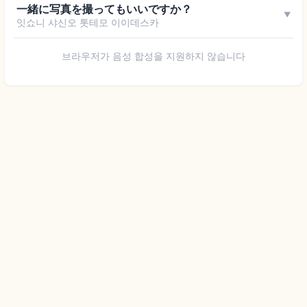
一緒に写真を撮ってもいいですか？
▼
잇쇼니 샤신오 톳테모 이이데스카
브라우저가 음성 합성을 지원하지 않습니다