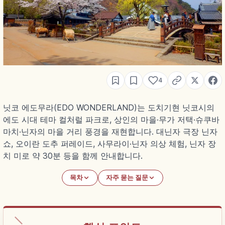
4
닛코 에도무라(EDO WONDERLAND)는 도치기현 닛코시의
에도 시대 테마 컬처럴 파크로, 상인의 마을·무가 저택·슈쿠바
마치·닌자의 마을 거리 풍경을 재현합니다. 대닌자 극장 닌자
쇼, 오이란 도추 퍼레이드, 사무라이·닌자 의상 체험, 닌자 장
치 미로 약 30분 등을 함께 안내합니다.
목차
자주 묻는 질문