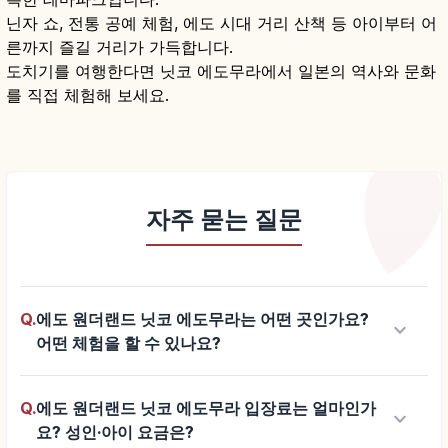
닌자 쇼, 전통 공예 체험, 에도 시대 거리 산책 등 아이부터 어
른까지 즐길 거리가 가득합니다.
도치기를 여행한다면 닛코 에도무라에서 일본의 역사와 문화
를 직접 체험해 보세요.
자주 묻는 질문
Q.
에도 원더랜드 닛코 에도무라는 어떤 곳인가요?
keyboard_arrow_down
어떤 체험을 할 수 있나요?
Q.
에도 원더랜드 닛코 에도무라 입장료는 얼마인가
keyboard_arrow_down
요? 성인·아이 요금은?