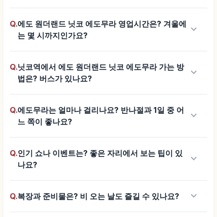
Q.
에도 원더랜드 닛코 에도무라 영업시간은? 겨울에
keyboard_arrow_down
는 몇 시까지인가요?
Q.
닛코역에서 에도 원더랜드 닛코 에도무라 가는 방
keyboard_arrow_down
법은? 버스가 있나요?
Q.
에도무라는 얼마나 걸리나요? 반나절과 1일 중 어
keyboard_arrow_down
느 쪽이 좋나요?
Q.
인기 쇼나 이벤트는? 좋은 자리에서 보는 팁이 있
keyboard_arrow_down
나요?
keyboard_arrow_down
Q.
복장과 준비물은? 비 오는 날도 즐길 수 있나요?