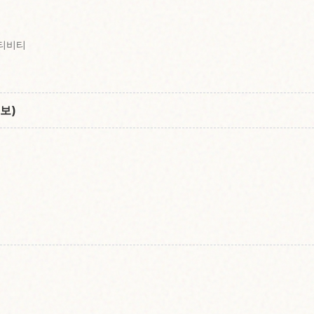
액티비티
보)