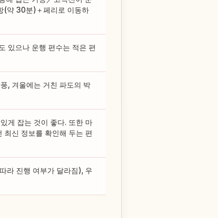
(약 30분)＋페리로 이동하
도 있으나 운행 편수는 적은 편
풍, 겨울에는 거친 파도의 박
있게 잡는 것이 좋다. 또한 마
전 최신 정보를 확인해 두는 편
라 진행 여부가 달라짐), 우