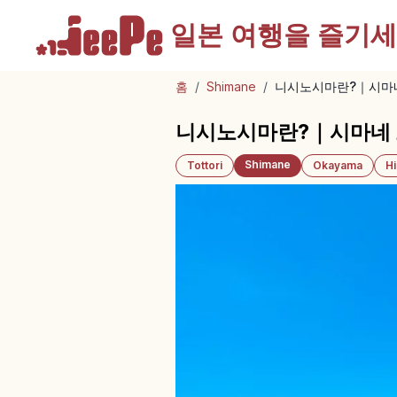
일본 여행을
즐기세
홈
/
Shimane
/
니시노시마란?｜시마네
니시노시마란?｜시마네 
Shimane
Tottori
Okayama
H