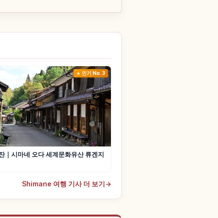
인기 No.3
잔｜시마네 오다 세계문화유산 류겐지
Shimane 여행 기사 더 보기
→