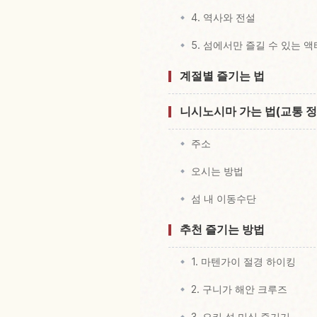
4. 역사와 전설
5. 섬에서만 즐길 수 있는 
계절별 즐기는 법
니시노시마 가는 법(교통 정
주소
오시는 방법
섬 내 이동수단
추천 즐기는 방법
1. 마텐가이 절경 하이킹
2. 구니가 해안 크루즈
3. 오키 섬 미식 즐기기