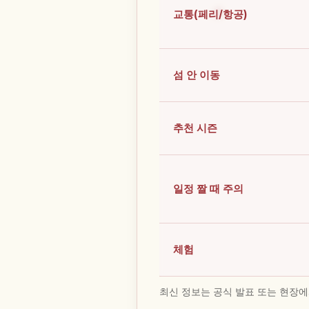
교통(페리/항공)
섬 안 이동
추천 시즌
일정 짤 때 주의
체험
최신 정보는 공식 발표 또는 현장에