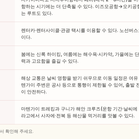
항하는 시기에는 더 단축될 수 있다. 이즈모공항→오키공항
는 루트도 있다.
렌터카·렌터사이클·관광 택시를 이용할 수 있다. 노선버스
이다.
봄에는 신록 하이킹, 여름에는 해수욕·시카약, 가을에는 단
력과 고요함을 즐길 수 있다.
해상 교통은 날씨 영향을 받기 쉬우므로 이동 일정은 여유 
텐가이 주변은 공사 등으로 통행이 제한될 수 있어, 출발 
이 안전하다.
마텐가이 트레킹과 구니가 해안 크루즈(운항 기간·날씨에 따
라고에서 사자에·전복 등 해산물 먹거리를 맛볼 수 있다.
서 확인해 주세요.