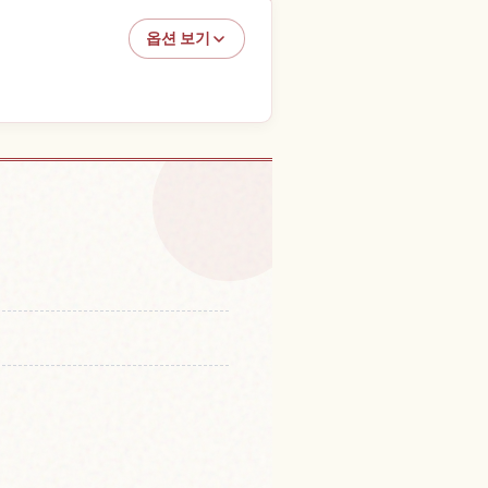
옵션 보기
Shima 체험 찾기
↗