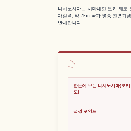
니시노시마는 시마네현 오키 제도 도
대절벽, 약 7km 국가 명승·천연기
안내합니다.
한눈에 보는 니시노시마(오키
도)
절경 포인트