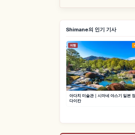
Shimane의 인기 기사
여행
아다치 미술관｜시마네 야스기 일본 정
다이칸