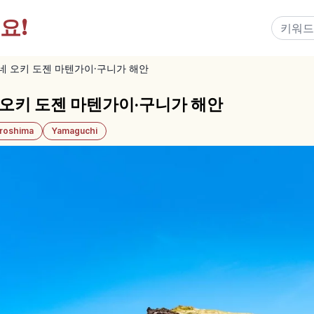
요!
 오키 도젠 마텐가이·구니가 해안
오키 도젠 마텐가이·구니가 해안
iroshima
Yamaguchi