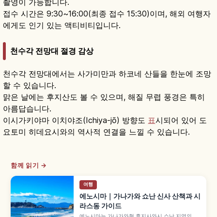
촬영이 가능합니다.
접수 시간은 9:30~16:00(최종 접수 15:30)이며, 해외 여행자
에게도 인기 있는 액티비티입니다.
천수각 전망대 절경 감상
천수각 전망대에서는 사가미만과 하코네 산들을 한눈에 조망
할 수 있습니다.
맑은 날에는 후지산도 볼 수 있으며, 해질 무렵 풍경은 특히
아름답습니다.
이시가키야마 이치야조(Ichiya-jō) 방향도
표
시되어 있어 도
요토미 히데요시와의 역사적 연결을 느낄 수 있습니다.
함께 읽기 →
여행
에노시마｜가나가와 쇼난 신사 산책과 시
라스동 가이드
에노시마는 가나가와현 후지사와시 쇼난 지역의 인