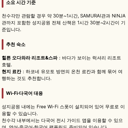
소요 시간 기준
천수각만 관람할 경우 약 30분~1시간, SAMURAI관과 NINJA
관까지 포함한 성지공원 전체 산책은 1시간 30분~2시간이 기
준입니다.
추천 숙소
힐튼 오다와라 리조트&스파
：바다가 보이는 럭셔리 리조트
호텔.
현지 료칸
：하코네 유모토 방면의 온천 료칸과 함께 묶어 여
행하는 것도 추천합니다.
Wi-Fi·다국어 대응
성지공원 내에는 Free Wi-Fi 스폿이 설치되어 있어 무료로 이
용할 수 있습니다.
천수각 내부에서는 다국어 전시 가이드 앱을 이용할 수 있으
며, 영어·중국어·한국어 팸플릿도 준비되어 있습니다.