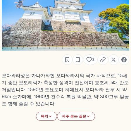
3
오다와라성은 가나가와현 오다와라시의 국가 사적으로, 15세
기 중반 오모리씨가 축성한 성곽이 전신이며 호조씨 5대 간토
거점입니다. 1590년 도요토미 히데요시 오다와라 전투 시 약
9km 소가마에, 1960년 천수각 복원 박물관, 약 300그루 벚꽃
도 함께 즐길 수 있습니다.
목차
자주 묻는 질문