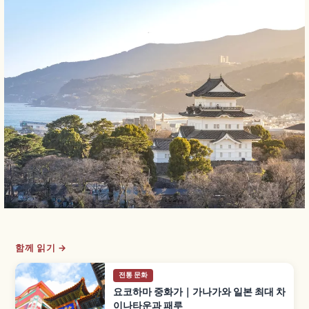
함께 읽기 →
전통 문화
요코하마 중화가｜가나가와 일본 최대 차
이나타운과 패루