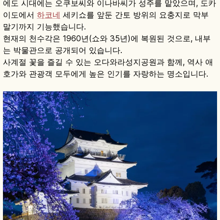
에도 시대에는 오쿠보씨와 이나바씨가 성주를 맡았으며, 도카
이도에서
하코네
세키쇼를 앞둔 간토 방위의 요충지로 막부
말기까지 기능했습니다.
현재의 천수각은 1960년(쇼와 35년)에 복원된 것으로, 내부
는 박물관으로 공개되어 있습니다.
사계절 꽃을 즐길 수 있는 오다와라성지공원과 함께, 역사 애
호가와 관광객 모두에게 높은 인기를 자랑하는 명소입니다.