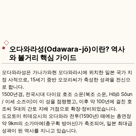
오다와라성(Odawara-jō)이란? 역사
와 볼거리 핵심 가이드
오다와라성은 가나가와현 오다와라시에 위치한 일본 국가 지
정 사적으로, 15세기 중반 오모리씨가 축성한 성곽을 전신으
로 합니다.
1500년경, 전국시대 다이묘 호조 소운(북조 소운, Hōjō Sōun
/ 이세 소즈이)이 이 성을 점령했고, 이후 약 100년에 걸친 호
조씨 5대의 간토 지배 거점으로 확장·정비되었습니다.
도요토미 히데요시의 오다와라 전투(1590년) 때에는 총연장
약 9km의 소가마에(총구획 방어선)가 축조되어, 일본 최대급
성곽이 된 역사를 지니고 있습니다.