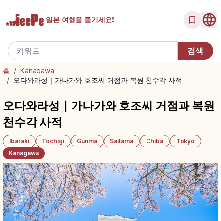
일본 여행을
즐기세요!
홈
/
Kanagawa
/
오다와라성｜가나가와 호조씨 거점과 복원 천수각 사적
오다와라성｜가나가와 호조씨 거점과 복원
천수각 사적
Ibaraki
Tochigi
Gunma
Saitama
Chiba
Tokyo
Kanagawa