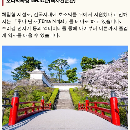
오다와라성 NINJA관(역사견문관)
체험형 시설로, 전국시대에 호조씨를 뒤에서 지원했다고 전해
지는 「후마 닌자(Fūma Ninja)」를 테마로 하고 있습니다.
수리검 던지기 등의 액티비티를 통해 아이부터 어른까지 즐겁
게 역사를 배울 수 있습니다.