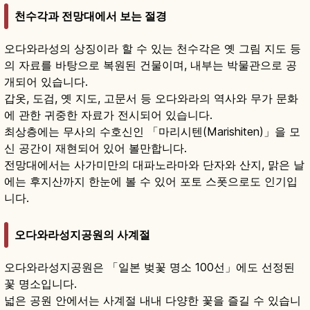
천수각과 전망대에서 보는 절경
오다와라성의 상징이라 할 수 있는 천수각은 옛 그림 지도 등
의 자료를 바탕으로 복원된 건물이며, 내부는 박물관으로 공
개되어 있습니다.
갑옷, 도검, 옛 지도, 고문서 등 오다와라의 역사와 무가 문화
에 관한 귀중한 자료가 전시되어 있습니다.
최상층에는 무사의 수호신인 「마리시텐(Marishiten)」을 모
신 공간이 재현되어 있어 볼만합니다.
전망대에서는 사가미만의 대파노라마와 단자와 산지, 맑은 날
에는 후지산까지 한눈에 볼 수 있어 포토 스폿으로도 인기입
니다.
오다와라성지공원의 사계절
오다와라성지공원은 「일본 벚꽃 명소 100선」에도 선정된
꽃 명소입니다.
넓은 공원 안에서는 사계절 내내 다양한 꽃을 즐길 수 있습니