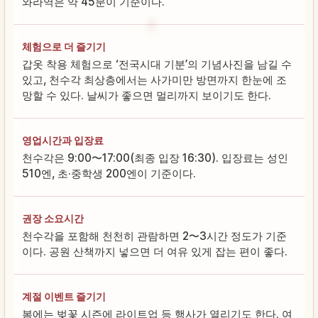
와라역은 약 45분이 기준이다.
체험으로 더 즐기기
갑옷 착용 체험으로 ‘전국시대 기분’의 기념사진을 남길 수
있고, 천수각 최상층에서는 사가미만 방면까지 한눈에 조
망할 수 있다. 날씨가 좋으면 멀리까지 보이기도 한다.
영업시간과 입장료
천수각은 9:00〜17:00(최종 입장 16:30). 입장료는 성인
510엔, 초·중학생 200엔이 기준이다.
권장 소요시간
천수각을 포함해 천천히 관람하면 2〜3시간 정도가 기준
이다. 공원 산책까지 넣으면 더 여유 있게 잡는 편이 좋다.
계절 이벤트 즐기기
봄에는 벚꽃 시즌에 라이트업 등 행사가 열리기도 한다. 여