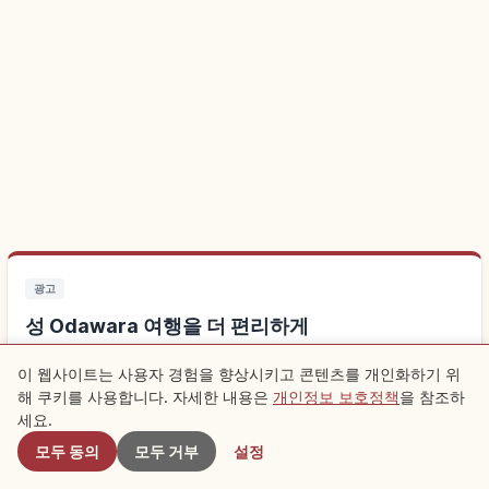
광고
성 Odawara 여행을 더 편리하게
이 웹사이트는 사용자 경험을 향상시키고 콘텐츠를 개인화하기 위
가까운 곳에 묵으면 관광이 훨씬 편해집니다. 현지 체험도 함께
해 쿠키를 사용합니다. 자세한 내용은
개인정보 보호정책
을 참조하
근처 스팟
확인해 보세요.
세요.
모두 동의
모두 거부
설정
성 Odawara 근처 숙소 찾기
↗