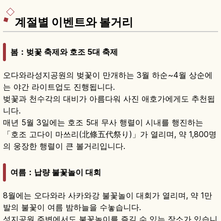
계절별 이벤트와 볼거리
봄：벚꽃 축제와 호조 5대 축제
오다와라성지공원의 벚꽃이 만개하는 3월 하순~4월 상순에
는 야간 라이트업도 진행됩니다.
벚꽃과 천수각의 대비가 아름다워 사진 애호가에게도 추천됩
니다.
매년 5월 3일에는 호조 5대 무사 행렬이 시내를 행진하는
「호조 고다이 마쓰리(北條五代祭り)」가 열리며, 약 1,800명
의 웅장한 행렬이 큰 볼거리입니다.
여름：납량 불꽃놀이 대회
8월에는 오다와라 사카와강 불꽃놀이 대회가 열리며, 약 1만
발의 불꽃이 여름 밤하늘을 수놓습니다.
성지공원 주변에서도 불꽃놀이를 즐길 수 있는 장소가 있습니