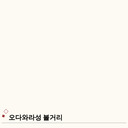
오다와라성 볼거리