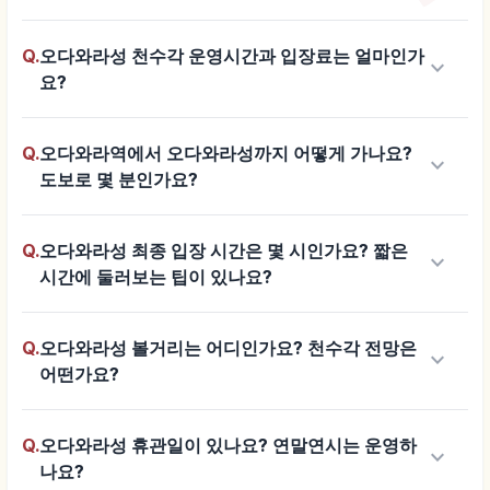
Q.
오다와라성 천수각 운영시간과 입장료는 얼마인가
keyboard_arrow_down
요?
Q.
오다와라역에서 오다와라성까지 어떻게 가나요?
keyboard_arrow_down
도보로 몇 분인가요?
Q.
오다와라성 최종 입장 시간은 몇 시인가요? 짧은
keyboard_arrow_down
시간에 둘러보는 팁이 있나요?
Q.
오다와라성 볼거리는 어디인가요? 천수각 전망은
keyboard_arrow_down
어떤가요?
Q.
오다와라성 휴관일이 있나요? 연말연시는 운영하
keyboard_arrow_down
나요?