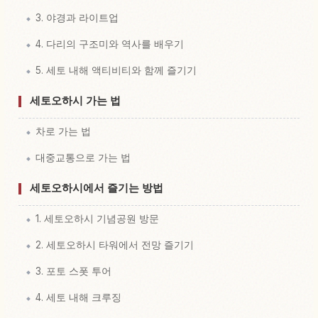
3. 야경과 라이트업
4. 다리의 구조미와 역사를 배우기
5. 세토 내해 액티비티와 함께 즐기기
세토오하시 가는 법
차로 가는 법
대중교통으로 가는 법
세토오하시에서 즐기는 방법
1. 세토오하시 기념공원 방문
2. 세토오하시 타워에서 전망 즐기기
3. 포토 스폿 투어
4. 세토 내해 크루징