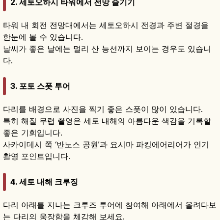
2. 세토오하시 타워에서 전망 즐기기
타워 내 회전 전망대에서는 세토오하시 전경과 주변 절경을
한눈에 볼 수 있습니다.
날씨가 좋은 날에는 멀리 산 능선까지 보이는 경우도 있습니
다.
3. 포토 스폿 투어
다리를 배경으로 사진을 찍기 좋은 스폿이 많이 있습니다.
특히 해질 무렵 촬영은 세토 내해의 아름다운 색감을 기록할
좋은 기회입니다.
사카이데시 쪽 ‘반노스 공원’과 요시마 파킹에어리어가 인기
촬영 포인트입니다.
4. 세토 내해 크루징
다리 아래를 지나는 크루즈 투어에 참여해 아래에서 올려다보
는 다리의 웅장함을 체감해 보세요.