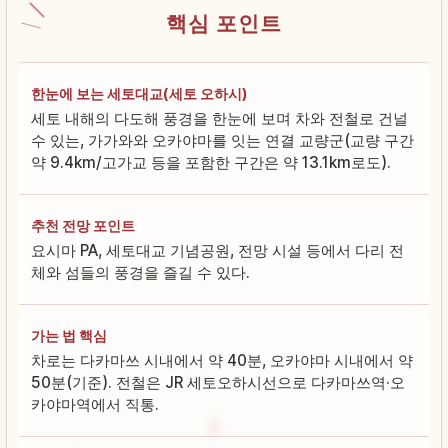
핵심 포인트
한눈에 보는 세토대교(세토 오하시)
세토 내해의 다도해 풍경을 한눈에 보며 차와 전철로 건널
수 있는, 가가와와 오카야마를 잇는 연결 교량군(교량 구간
약 9.4km/고가교 등을 포함한 구간은 약 13.1km로도).
추천 전망 포인트
요시마 PA, 세토대교 기념공원, 전망 시설 등에서 다리 전
체와 섬들의 풍경을 즐길 수 있다.
가는 법 핵심
차로는 다카마쓰 시내에서 약 40분, 오카야마 시내에서 약
50분(기준). 전철은 JR 세토오하시선으로 다카마쓰역·오
카야마역에서 직통.