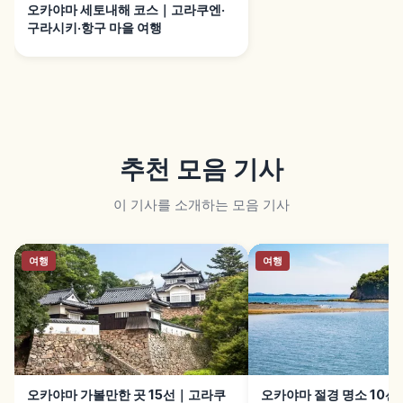
오카야마 세토내해 코스｜고라쿠엔·
구라시키·항구 마을 여행
추천 모음 기사
이 기사를 소개하는 모음 기사
여행
여행
오카야마 가볼만한 곳 15선｜고라쿠
오카야마 절경 명소 10선