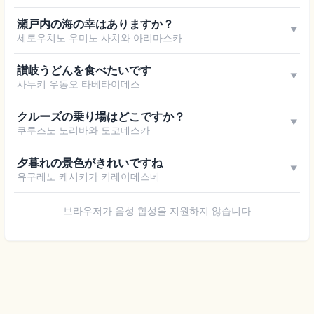
瀬戸内の海の幸はありますか？
▼
세토우치노 우미노 사치와 아리마스카
讃岐うどんを食べたいです
▼
사누키 우동오 타베타이데스
クルーズの乗り場はどこですか？
▼
쿠루즈노 노리바와 도코데스카
夕暮れの景色がきれいですね
▼
유구레노 케시키가 키레이데스네
브라우저가 음성 합성을 지원하지 않습니다