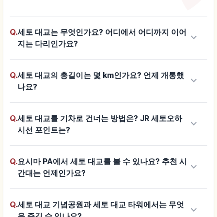
Q.
세토 대교는 무엇인가요? 어디에서 어디까지 이어
keyboard_arrow_down
지는 다리인가요?
Q.
세토 대교의 총길이는 몇 km인가요? 언제 개통했
keyboard_arrow_down
나요?
Q.
세토 대교를 기차로 건너는 방법은? JR 세토오하
keyboard_arrow_down
시선 포인트는?
Q.
요시마 PA에서 세토 대교를 볼 수 있나요? 추천 시
keyboard_arrow_down
간대는 언제인가요?
Q.
세토 대교 기념공원과 세토 대교 타워에서는 무엇
keyboard_arrow_down
을 즐길 수 있나요?