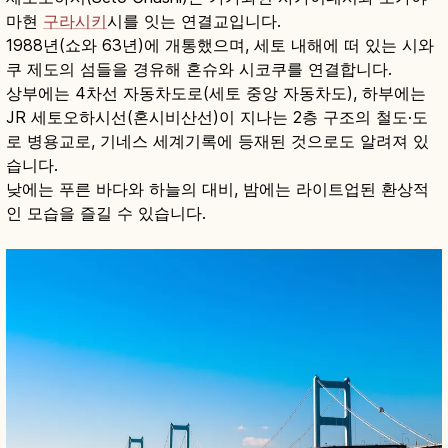
마현
구라시키
시를 잇는 연결교입니다.
1988년(쇼와 63년)에 개통했으며, 세토 내해에 떠 있는 시와
쿠 제도의 섬들을 경유해 혼슈와 시코쿠를 연결합니다.
상부에는 4차선 자동차도로(세토 중앙 자동차도), 하부에는
JR 세토오하시선(혼시비산선)이 지나는 2층 구조의 철도·도
로 병용교로, 기네스 세계기록에 등재된 것으로도 알려져 있
습니다.
낮에는 푸른 바다와 하늘의 대비, 밤에는 라이트업된 환상적
인 모습을 즐길 수 있습니다.