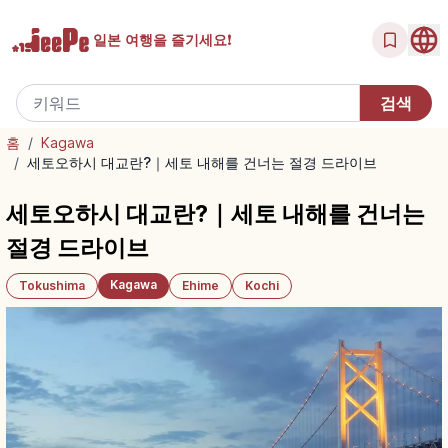
일본 여행을
즐기세요!
홈
/
Kagawa
/
세토오하시 대교란?｜세토 내해를 건너는 절경 드라이브
세토오하시 대교란?｜세토 내해를 건너는
절경 드라이브
Kagawa
Tokushima
Ehime
Kochi