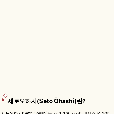
세토오하시(Seto Ōhashi)란?
세토오하시(Seto Ōhashi)는 가가와현 사카이데시와 오카야