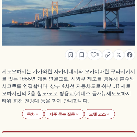
5
세토오하시는 가가와현 사카이데시와 오카야마현 구라시키시
를 잇는 1988년 개통 연결교로, 시와쿠 제도를 경유해 혼슈와
시코쿠를 연결합니다. 상부 4차선 자동차도로·하부 JR 세토
오하시선의 2층 철도·도로 병용교(기네스 등재), 세토오하시
타워 회전 전망대 등을 함께 안내합니다.
목차
자주 묻는 질문
모델 코스