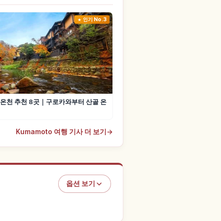
인기 No.3
온천 추천 8곳｜구로카와부터 산골 온
Kumamoto 여행 기사 더 보기
→
옵션 보기