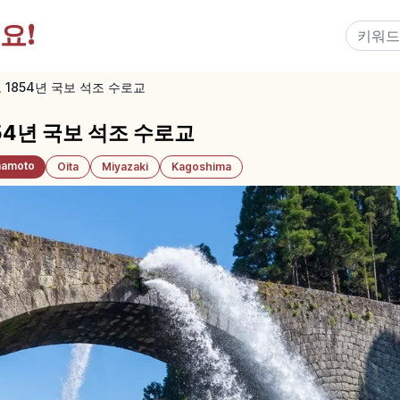
요!
1854년 국보 석조 수로교
4년 국보 석조 수로교
amoto
Oita
Miyazaki
Kagoshima