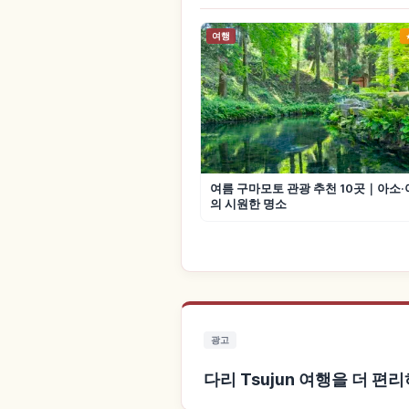
여행
여름 구마모토 관광 추천 10곳｜아소
의 시원한 명소
광고
다리 Tsujun 여행을 더 편