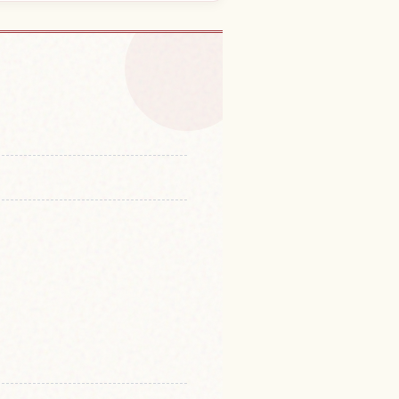
un 체험 찾기
↗