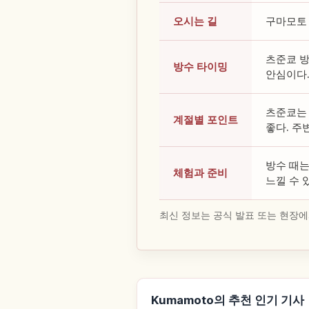
오시는 길
구마모토 
츠준쿄 방
방수 타이밍
안심이다
츠준쿄는 
계절별 포인트
좋다. 주
방수 때는
체험과 준비
느낄 수 
최신 정보는 공식 발표 또는 현장에
Kumamoto의 추천 인기 기사