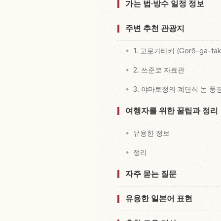
가는 법·방수 일정 정보
주변 추천 관광지
1. 고로가타키 (Gorō-ga-tak
2. 쓰준쿄 자료관
3. 야마토정의 계단식 논 풍
여행자를 위한 꿀팁과 정리
유용한 정보
정리
자주 묻는 질문
유용한 일본어 표현