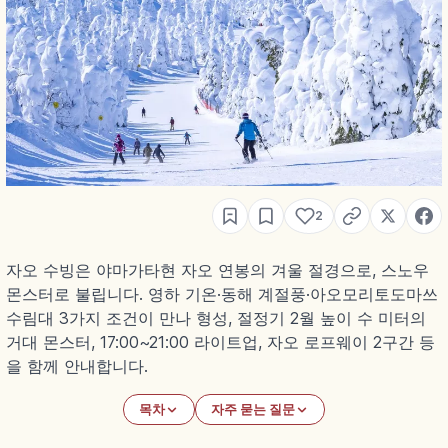
2
자오 수빙은 야마가타현 자오 연봉의 겨울 절경으로, 스노우
몬스터로 불립니다. 영하 기온·동해 계절풍·아오모리토도마쓰
수림대 3가지 조건이 만나 형성, 절정기 2월 높이 수 미터의
거대 몬스터, 17:00~21:00 라이트업, 자오 로프웨이 2구간 등
을 함께 안내합니다.
목차
자주 묻는 질문