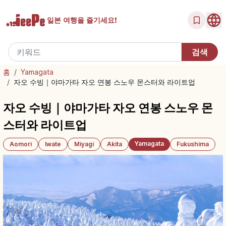
일본 여행을
즐기세요!
홈
/
Yamagata
/
자오 수빙｜야마가타 자오 연봉 스노우 몬스터와 라이트업
자오 수빙｜야마가타 자오 연봉 스노우 몬
스터와 라이트업
Yamagata
Aomori
Iwate
Miyagi
Akita
Fukushima