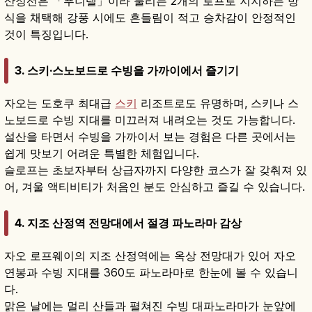
산정선은 「푸니텔」이라 불리는 2개의 로프로 지지하는 방
식을 채택해 강풍 시에도 흔들림이 적고 승차감이 안정적인
것이 특징입니다.
3. 스키·스노보드로 수빙을 가까이에서 즐기기
자오는 도호쿠 최대급
스키
리조트로도 유명하며, 스키나 스
노보드로 수빙 지대를 미끄러져 내려오는 것도 가능합니다.
설산을 타면서 수빙을 가까이서 보는 경험은 다른 곳에서는
쉽게 맛보기 어려운 특별한 체험입니다.
슬로프는 초보자부터 상급자까지 다양한 코스가 잘 갖춰져 있
어, 겨울 액티비티가 처음인 분도 안심하고 즐길 수 있습니다.
4. 지조 산정역 전망대에서 절경 파노라마 감상
자오 로프웨이의 지조 산정역에는 옥상 전망대가 있어 자오
연봉과 수빙 지대를 360도 파노라마로 한눈에 볼 수 있습니
다.
맑은 날에는 멀리 산들과 펼쳐진 수빙 대파노라마가 눈앞에