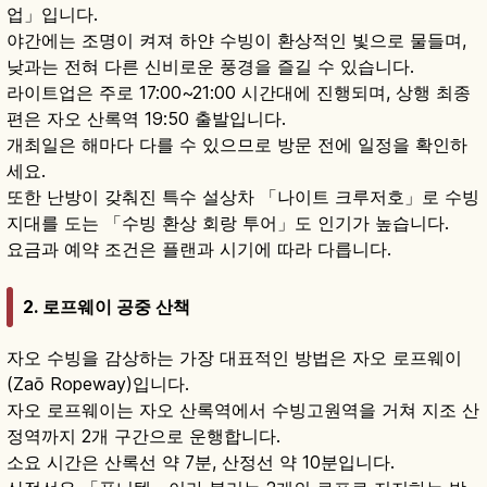
업」입니다.
야간에는 조명이 켜져 하얀 수빙이 환상적인 빛으로 물들며,
낮과는 전혀 다른 신비로운 풍경을 즐길 수 있습니다.
라이트업은 주로 17:00~21:00 시간대에 진행되며, 상행 최종
편은 자오 산록역 19:50 출발입니다.
개최일은 해마다 다를 수 있으므로 방문 전에 일정을 확인하
세요.
또한 난방이 갖춰진 특수 설상차 「나이트 크루저호」로 수빙
지대를 도는 「수빙 환상 회랑 투어」도 인기가 높습니다.
요금과 예약 조건은 플랜과 시기에 따라 다릅니다.
2. 로프웨이 공중 산책
자오 수빙을 감상하는 가장 대표적인 방법은 자오 로프웨이
(Zaō Ropeway)입니다.
자오 로프웨이는 자오 산록역에서 수빙고원역을 거쳐 지조 산
정역까지 2개 구간으로 운행합니다.
소요 시간은 산록선 약 7분, 산정선 약 10분입니다.