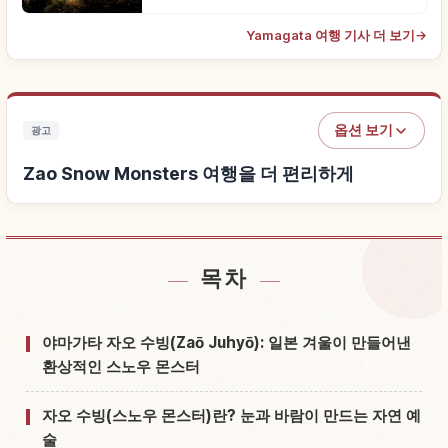
Yamagata 여행 기사 더 보기
→
옵션 보기
광고
Zao Snow Monsters 여행을 더 편리하게
목차
Zao Snow Monsters 근처 숙소 찾기
↗
Zao Snow Monsters 체험 찾기
↗
야마가타 자오 수빙(Zaō Juhyō): 일본 겨울이 만들어낸
환상적인 스노우 몬스터
자오 수빙(스노우 몬스터)란? 눈과 바람이 만드는 자연 예
술