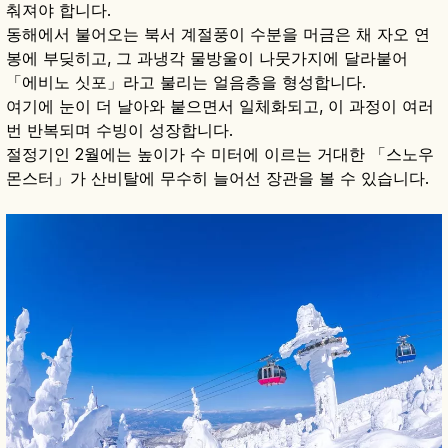
춰져야 합니다.
동해에서 불어오는 북서 계절풍이 수분을 머금은 채 자오 연
봉에 부딪히고, 그 과냉각 물방울이 나뭇가지에 달라붙어
「에비노 싯포」라고 불리는 얼음층을 형성합니다.
여기에 눈이 더 날아와 붙으면서 일체화되고, 이 과정이 여러
번 반복되며 수빙이 성장합니다.
절정기인 2월에는 높이가 수 미터에 이르는 거대한 「스노우
몬스터」가 산비탈에 무수히 늘어선 장관을 볼 수 있습니다.