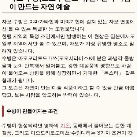
이 만드는 자연 예술
자오 수빙은 야마가타현과 미야기현에 걸쳐 있는 자오 연봉에
서 볼 수 있는 특별한 눈 조형물입니다.
한랭 지역의 특정 조건에서만 발생하는 이 현상은 일본에서도
일부 지역에서만 볼 수 있으며, 자오가 가장 유명한 명소로 알
려져 있습니다.
수빙은 아오모리토도마쓰(오오시라비소)에 붙은 과냉각 물방
울과 눈이 반복해서 얼어붙고, 강한 계절풍의 영향으로 바람
이 불어오는 방향을 향해 성장하면서 거대한 「몬스터」 같은
형태가 됩니다.
그 모습은 자연이 만든 예술 작품이라고 할 수 있을 만큼 아름
답고, 보는 사람을 압도하는 박력이 있습니다.
수빙이 만들어지는 조건
수빙이 형성되려면 영하의
기온
, 동해에서 불어오는 습한 계
절풍, 그리고 아오모리토도마쓰 수림대라는 3가지 조건이 갖