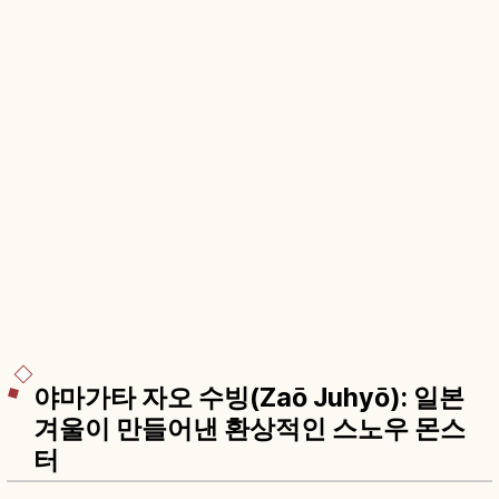
야마가타 자오 수빙(Zaō Juhyō): 일본
겨울이 만들어낸 환상적인 스노우 몬스
터