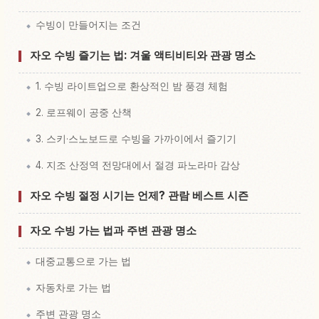
수빙이 만들어지는 조건
자오 수빙 즐기는 법: 겨울 액티비티와 관광 명소
1. 수빙 라이트업으로 환상적인 밤 풍경 체험
2. 로프웨이 공중 산책
3. 스키·스노보드로 수빙을 가까이에서 즐기기
4. 지조 산정역 전망대에서 절경 파노라마 감상
자오 수빙 절정 시기는 언제? 관람 베스트 시즌
자오 수빙 가는 법과 주변 관광 명소
대중교통으로 가는 법
자동차로 가는 법
주변 관광 명소