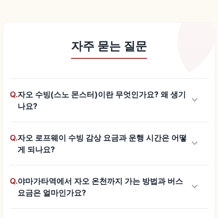
자주 묻는 질문
Q.
자오 수빙(스노 몬스터)이란 무엇인가요? 왜 생기
keyboard_arrow_down
나요?
Q.
자오 로프웨이 수빙 감상 요금과 운행 시간은 어떻
keyboard_arrow_down
게 되나요?
Q.
야마가타역에서 자오 온천까지 가는 방법과 버스
keyboard_arrow_down
요금은 얼마인가요?