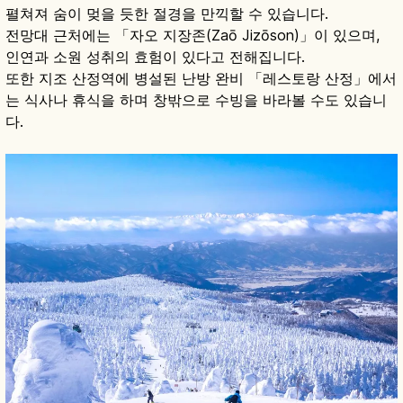
펼쳐져 숨이 멎을 듯한 절경을 만끽할 수 있습니다.
전망대 근처에는 「자오 지장존(Zaō Jizōson)」이 있으며,
인연과 소원 성취의 효험이 있다고 전해집니다.
또한 지조 산정역에 병설된 난방 완비 「레스토랑 산정」에서
는 식사나 휴식을 하며 창밖으로 수빙을 바라볼 수도 있습니
다.