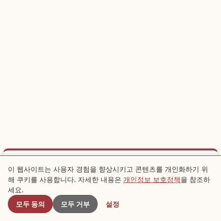
광고
이 웹사이트는 사용자 경험을 향상시키고 콘텐츠를 개인화하기 위
해 쿠키를 사용합니다. 자세한 내용은
개인정보 보호정책
을 참조하
근처 스팟
Zao Snow Monsters 여행을 더 편리하게
세요.
모두 동의
모두 거부
설정
가까운 곳에 묵으면 관광이 훨씬 편해집니다. 현지 체험도 함께
확인해 보세요.