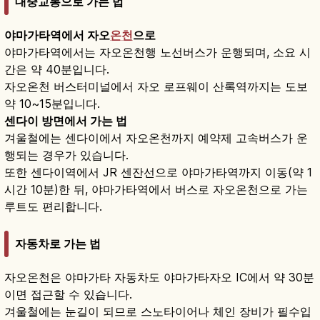
대중교통으로 가는 법
야마가타역에서 자오
온천
으로
야마가타역에서는 자오온천행 노선버스가 운행되며, 소요 시
간은 약 40분입니다.
자오온천 버스터미널에서 자오 로프웨이 산록역까지는 도보
약 10~15분입니다.
센다이 방면에서 가는 법
겨울철에는 센다이에서 자오온천까지 예약제 고속버스가 운
행되는 경우가 있습니다.
또한 센다이역에서 JR 센잔선으로 야마가타역까지 이동(약 1
시간 10분)한 뒤, 야마가타역에서 버스로 자오온천으로 가는
루트도 편리합니다.
자동차로 가는 법
자오온천은 야마가타 자동차도 야마가타자오 IC에서 약 30분
이면 접근할 수 있습니다.
겨울철에는 눈길이 되므로 스노타이어나 체인 장비가 필수입