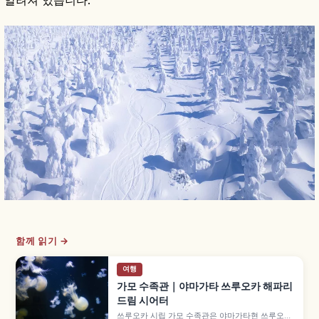
함께 읽기 →
여행
가모 수족관｜야마가타 쓰루오카 해파리
드림 시어터
쓰루오카 시립 가모 수족관은 야마가타현 쓰루오카