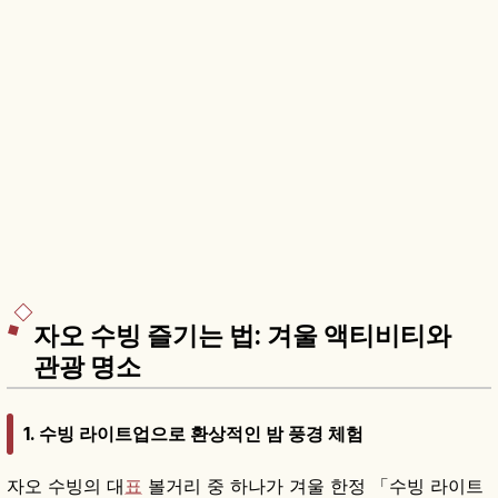
자오 수빙 즐기는 법: 겨울 액티비티와
관광 명소
1. 수빙 라이트업으로 환상적인 밤 풍경 체험
자오 수빙의 대
표
볼거리 중 하나가 겨울 한정 「수빙 라이트