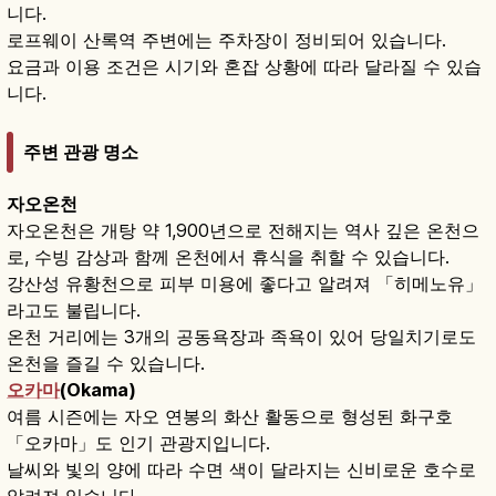
니다.
로프웨이 산록역 주변에는 주차장이 정비되어 있습니다.
요금과 이용 조건은 시기와 혼잡 상황에 따라 달라질 수 있습
니다.
주변 관광 명소
자오온천
자오온천은 개탕 약 1,900년으로 전해지는 역사 깊은 온천으
로, 수빙 감상과 함께 온천에서 휴식을 취할 수 있습니다.
강산성 유황천으로 피부 미용에 좋다고 알려져 「히메노유」
라고도 불립니다.
온천 거리에는 3개의 공동욕장과 족욕이 있어 당일치기로도
온천을 즐길 수 있습니다.
오카마
(Okama)
여름 시즌에는 자오 연봉의 화산 활동으로 형성된 화구호
「오카마」도 인기 관광지입니다.
날씨와 빛의 양에 따라 수면 색이 달라지는 신비로운 호수로
알려져 있습니다.