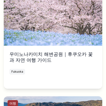
우미노나카미치 해변공원｜후쿠오카 꽃
과 자연 여행 가이드
Fukuoka
여행