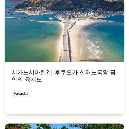
시카노시마란?｜후쿠오카 한왜노국왕 금
인의 육계도
Fukuoka