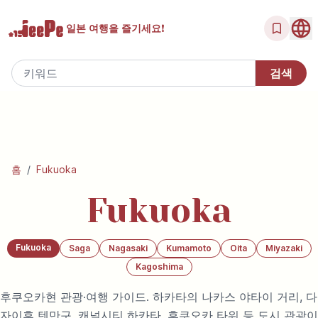
일본 여행을
즐기세요!
홈
/
Fukuoka
Fukuoka
Fukuoka
Saga
Nagasaki
Kumamoto
Oita
Miyazaki
Kagoshima
후쿠오카현 관광·여행 가이드. 하카타의 나카스 야타이 거리, 다
자이후 텐만구, 캐널시티 하카타, 후쿠오카 타워 등 도시 관광이