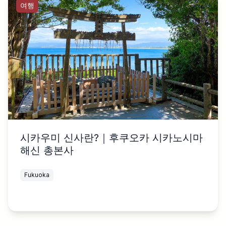
여행
시카우미 신사란?｜후쿠오카 시카노시마
해신 총본사
Fukuoka