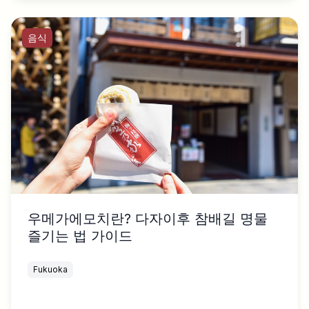
음식
우메가에모치란? 다자이후 참배길 명물
즐기는 법 가이드
Fukuoka