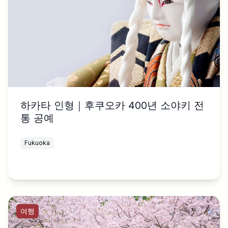
하카타 인형｜후쿠오카 400년 소야키 전
통 공예
Fukuoka
여행