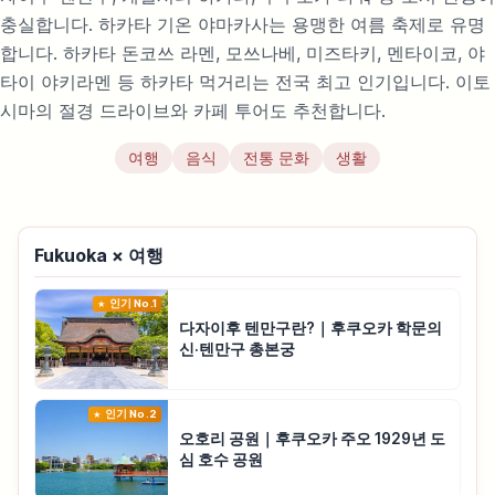
충실합니다. 하카타 기온 야마카사는 용맹한 여름 축제로 유명
합니다. 하카타 돈코쓰 라멘, 모쓰나베, 미즈타키, 멘타이코, 야
타이 야키라멘 등 하카타 먹거리는 전국 최고 인기입니다. 이토
시마의 절경 드라이브와 카페 투어도 추천합니다.
여행
음식
전통 문화
생활
Fukuoka × 여행
인기 No.1
다자이후 텐만구란?｜후쿠오카 학문의
신·텐만구 총본궁
인기 No.2
오호리 공원｜후쿠오카 주오 1929년 도
심 호수 공원