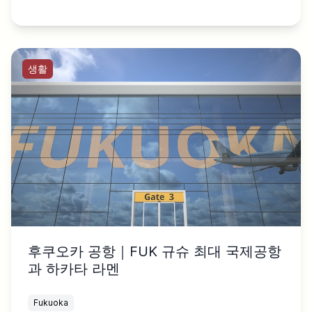
생활
후쿠오카 공항｜FUK 규슈 최대 국제공항
과 하카타 라멘
Fukuoka