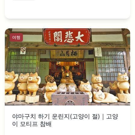
여행
야마구치 하기 운린지(고양이 절)｜고양
이 모티프 참배