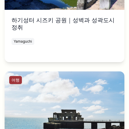
하기성터 시즈키 공원｜성벽과 성곽도시
정취
Yamaguchi
여행