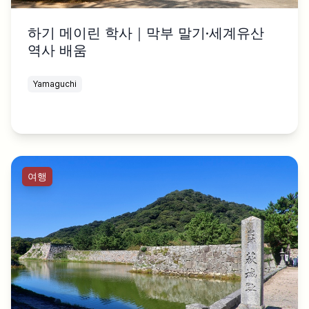
하기 메이린 학사｜막부 말기·세계유산
역사 배움
Yamaguchi
여행