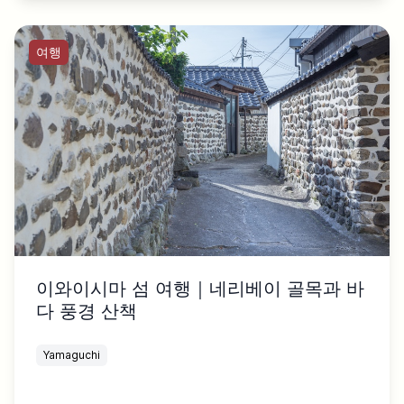
여행
이와이시마 섬 여행｜네리베이 골목과 바
다 풍경 산책
Yamaguchi