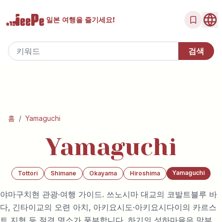
일본 여행을
즐기세요!
홈
/
Yamaguchi
Yamaguchi
Yamaguchi
Tottori
Shimane
Okayama
Hiroshima
야마구치현 관광·여행 가이드. 쓰노시마 대교의 코발트블루 바
다, 긴타이교의 오련 아치, 아키요시도·아키요시다이의 카르스
트 지형 등 절경 명소가 풍부합니다. 하기의 성하마을은 막부