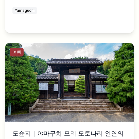
Yamaguchi
여행
도슌지｜야마구치 모리 모토나리 인연의