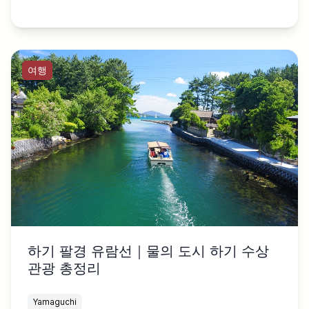
여행
하기 팔경 유람선｜물의 도시 하기 수상
관광 총정리
Yamaguchi