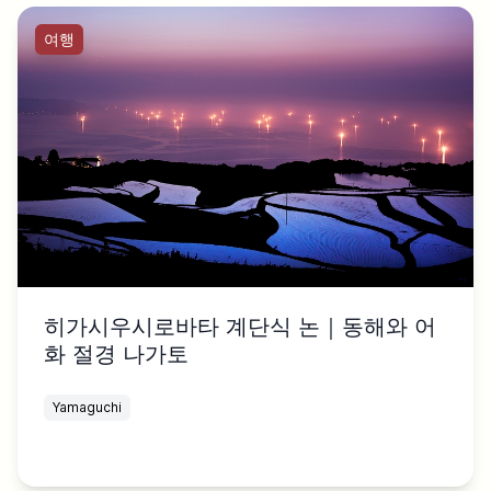
여행
히가시우시로바타 계단식 논｜동해와 어
화 절경 나가토
Yamaguchi