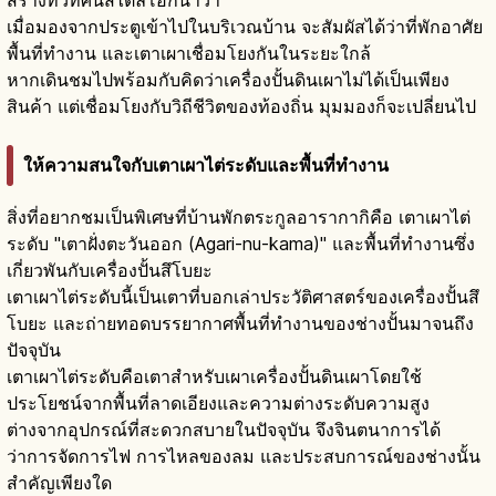
สร้างทิวทัศน์สไตล์โอกินาว่า
เมื่อมองจากประตูเข้าไปในบริเวณบ้าน จะสัมผัสได้ว่าที่พักอาศัย
พื้นที่ทำงาน และเตาเผาเชื่อมโยงกันในระยะใกล้
หากเดินชมไปพร้อมกับคิดว่าเครื่องปั้นดินเผาไม่ได้เป็นเพียง
สินค้า แต่เชื่อมโยงกับวิถีชีวิตของท้องถิ่น มุมมองก็จะเปลี่ยนไป
ให้ความสนใจกับเตาเผาไต่ระดับและพื้นที่ทำงาน
สิ่งที่อยากชมเป็นพิเศษที่บ้านพักตระกูลอารากากิคือ เตาเผาไต่
ระดับ "เตาฝั่งตะวันออก (Agari-nu-kama)" และพื้นที่ทำงานซึ่ง
เกี่ยวพันกับเครื่องปั้นสึโบยะ
เตาเผาไต่ระดับนี้เป็นเตาที่บอกเล่าประวัติศาสตร์ของเครื่องปั้นสึ
โบยะ และถ่ายทอดบรรยากาศพื้นที่ทำงานของช่างปั้นมาจนถึง
ปัจจุบัน
เตาเผาไต่ระดับคือเตาสำหรับเผาเครื่องปั้นดินเผาโดยใช้
ประโยชน์จากพื้นที่ลาดเอียงและความต่างระดับความสูง
ต่างจากอุปกรณ์ที่สะดวกสบายในปัจจุบัน จึงจินตนาการได้
ว่าการจัดการไฟ การไหลของลม และประสบการณ์ของช่างนั้น
สำคัญเพียงใด