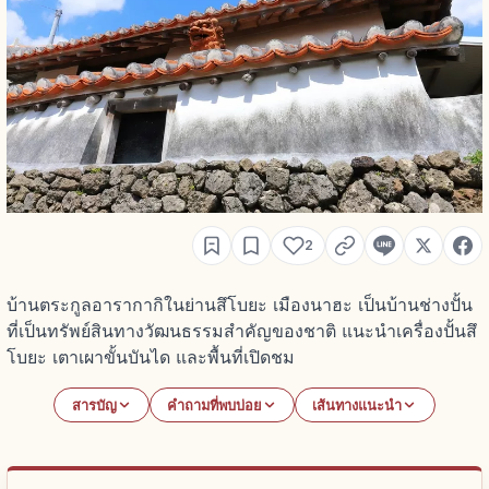
2
บ้านตระกูลอารากากิในย่านสึโบยะ เมืองนาฮะ เป็นบ้านช่างปั้น
ที่เป็นทรัพย์สินทางวัฒนธรรมสำคัญของชาติ แนะนำเครื่องปั้นสึ
โบยะ เตาเผาขั้นบันได และพื้นที่เปิดชม
สารบัญ
คำถามที่พบบ่อย
เส้นทางแนะนำ