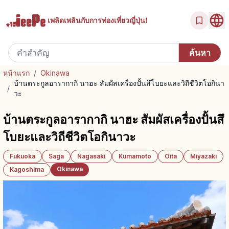
เพลิดเพลินกับ
การท่องเที่ยวญี่ปุ่น!
หน้าแรก
/
Okinawa
บ้านตระกูลอารากากิ นาฮะ สัมผัสเครื่องปั้นสึโบยะและวิถีชีวิตโอกินา
/
วะ
บ้านตระกูลอารากากิ นาฮะ สัมผัสเครื่องปั้นสึ
โบยะและวิถีชีวิตโอกินาวะ
Fukuoka
Saga
Nagasaki
Kumamoto
Oita
Miyazaki
Okinawa
Kagoshima