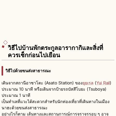
วิธีไปบ้านพักตระกูลอารากากิและสิ่งที่
ควรเช็กก่อนไปเยือน
วิธีไปด้วยขนส่งสาธารณะ
เดินจากสถานีอาซาโตะ (Asato Station) ของ
ยุยเรล
(
Yui Rail
)
ประมาณ 10 นาที หรือเดินจากป้ายรถบัสสึโบยะ (Tsuboya)
ประมาณ 1 นาที
เป็นทำเลที่แวะได้สะดวกสำหรับนักท่องเที่ยวที่เดินทางในเมือง
นาฮะด้วยขนส่งสาธารณะ
อย่างไรก็ตาม เส้นทางและสถานการณ์การจราจรรอบ ๆ อาจ