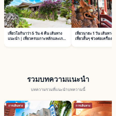
เที่ยวโอกินาว่า 5 วัน 4 คืน เส้นทาง
เที่ยวนาฮะ 1 วัน เส้นทา
แนะนำ｜เที่ยวครบเกาะหลักและเกาะ
เที่ยวสั้นๆ ช่วงต่อเครื่อง
รอบนอก
รวมบทความแนะนำ
บทความรวมที่แนะนำบทความนี้
การเดินทาง
การเดินทาง