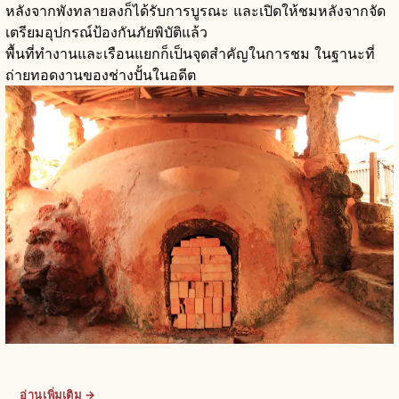
หลังจากพังทลายลงก็ได้รับการบูรณะ และเปิดให้ชมหลังจากจัด
เตรียมอุปกรณ์ป้องกันภัยพิบัติแล้ว
พื้นที่ทำงานและเรือนแยกก็เป็นจุดสำคัญในการชม ในฐานะที่
ถ่ายทอดงานของช่างปั้นในอดีต
อ่านเพิ่มเติม →