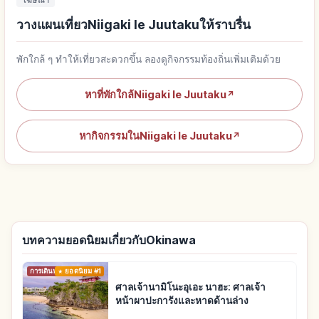
โฆษณา
วางแผนเที่ยวNiigaki Ie Juutakuให้ราบรื่น
พักใกล้ ๆ ทำให้เที่ยวสะดวกขึ้น ลองดูกิจกรรมท้องถิ่นเพิ่มเติมด้วย
หาที่พักใกล้Niigaki Ie Juutaku
↗
หากิจกรรมในNiigaki Ie Juutaku
↗
บทความยอดนิยมเกี่ยวกับOkinawa
การเดินทาง
ยอดนิยม #1
ศาลเจ้านามิโนะอุเอะ นาฮะ: ศาลเจ้า
หน้าผาปะการังและหาดด้านล่าง