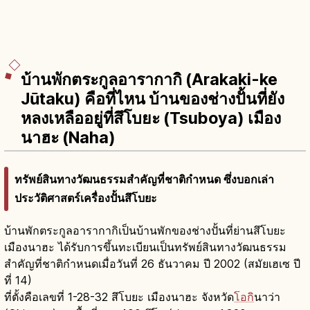
บ้านพักตระกูลอารากากิ (Arakaki-ke
Jūtaku) คือที่ไหน บ้านของช่างปั้นที่ยัง
หลงเหลืออยู่ที่สึโบยะ (Tsuboya) เมือง
นาฮะ (Naha)
ทรัพย์สินทางวัฒนธรรมสำคัญที่ชาติกำหนด ซึ่งบอกเล่า
ประวัติศาสตร์เครื่องปั้นสึโบยะ
บ้านพักตระกูลอารากากิเป็นบ้านพักของช่างปั้นที่ย่านสึโบยะ
เมืองนาฮะ ได้รับการขึ้นทะเบียนเป็นทรัพย์สินทางวัฒนธรรม
สำคัญที่ชาติกำหนดเมื่อวันที่ 26 ธันวาคม ปี 2002 (สมัยเฮเซ ปี
ที่ 14)
ที่ตั้งคือเลขที่ 1-28-32 สึโบยะ เมืองนาฮะ จังหวัด
โอกิ
นาว่า