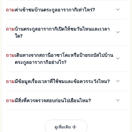
keyboard_arrow_down
ถาม
ค่าเข้าชมบ้านตระกูลอารากากิเท่าไหร่?
ถาม
บ้านตระกูลอารากากิเปิดให้ชมวันไหนและเวลา
keyboard_arrow_down
ใด?
ถาม
เดินทางจากสถานีอาซาโตะหรือป้ายรถบัสไปบ้าน
keyboard_arrow_down
ตระกูลอารากากิอย่างไร?
keyboard_arrow_down
ถาม
มีข้อมูลเรื่องเวลาที่ใช้ชมและข้อควรระวังไหม?
keyboard_arrow_down
ถาม
มีสิ่งที่ควรตรวจสอบก่อนไปเยือนไหม?
add
ดูเพิ่มเติม