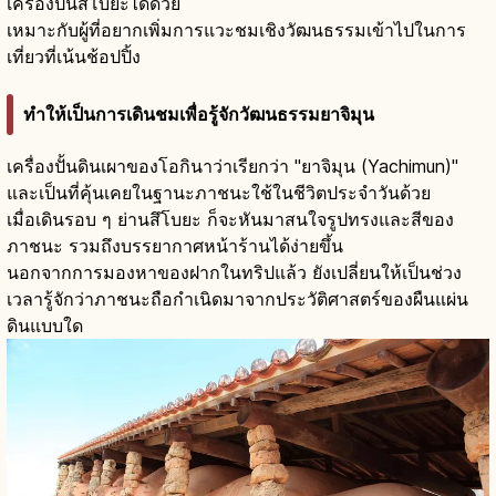
เครื่องปั้นสึโบยะได้ด้วย
เหมาะกับผู้ที่อยากเพิ่มการแวะชมเชิงวัฒนธรรมเข้าไปในการ
เที่ยวที่เน้นช้อปปิ้ง
ทำให้เป็นการเดินชมเพื่อรู้จักวัฒนธรรมยาจิมุน
เครื่องปั้นดินเผาของโอกินาว่าเรียกว่า "ยาจิมุน (Yachimun)"
และเป็นที่คุ้นเคยในฐานะภาชนะใช้ในชีวิตประจำวันด้วย
เมื่อเดินรอบ ๆ ย่านสึโบยะ ก็จะหันมาสนใจรูปทรงและสีของ
ภาชนะ รวมถึงบรรยากาศหน้าร้านได้ง่ายขึ้น
นอกจากการมองหาของฝากในทริปแล้ว ยังเปลี่ยนให้เป็นช่วง
เวลารู้จักว่าภาชนะถือกำเนิดมาจากประวัติศาสตร์ของผืนแผ่น
ดินแบบใด