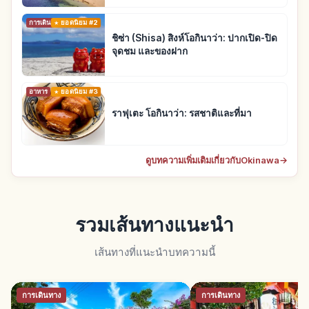
การเดินทาง
ยอดนิยม #2
ชิซ่า (Shisa) สิงห์โอกินาว่า: ปากเปิด-ปิด
จุดชม และของฝาก
อาหาร
ยอดนิยม #3
ราฟุเตะ โอกินาว่า: รสชาติและที่มา
ดูบทความเพิ่มเติมเกี่ยวกับOkinawa
→
รวมเส้นทางแนะนำ
เส้นทางที่แนะนำบทความนี้
การเดินทาง
การเดินทาง