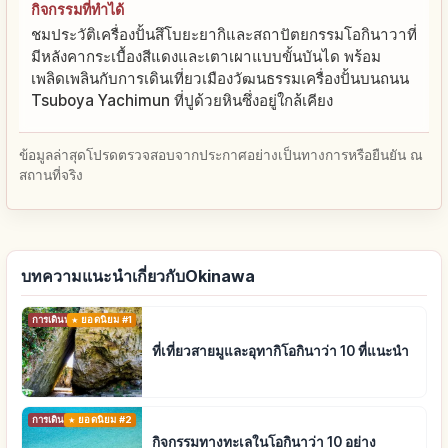
กิจกรรมที่ทำได้
ชมประวัติเครื่องปั้นสึโบยะยากิและสถาปัตยกรรมโอกินาวาที่
มีหลังคากระเบื้องสีแดงและเตาเผาแบบขั้นบันได พร้อม
เพลิดเพลินกับการเดินเที่ยวเมืองวัฒนธรรมเครื่องปั้นบนถนน
Tsuboya Yachimun ที่ปูด้วยหินซึ่งอยู่ใกล้เคียง
ข้อมูลล่าสุดโปรดตรวจสอบจากประกาศอย่างเป็นทางการหรือยืนยัน ณ
สถานที่จริง
บทความแนะนำเกี่ยวกับOkinawa
การเดินทาง
ยอดนิยม #1
ที่เที่ยวสายมูและอุทากิโอกินาว่า 10 ที่แนะนำ
การเดินทาง
ยอดนิยม #2
กิจกรรมทางทะเลในโอกินาว่า 10 อย่าง