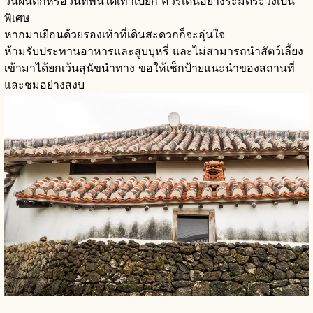
วันฝนตกหรือวันที่พื้นใต้เท้าเปียก ควรเดินอย่างระมัดระวังเป็น
พิเศษ
หากมาเยือนด้วยรองเท้าที่เดินสะดวกก็จะอุ่นใจ
ห้ามรับประทานอาหารและสูบบุหรี่ และไม่สามารถนำสัตว์เลี้ยง
เข้ามาได้ยกเว้นสุนัขนำทาง ขอให้เช็กป้ายแนะนำของสถานที่
และชมอย่างสงบ