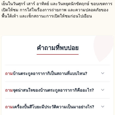
เย็นในวันศุกร์ เสาร์ อาทิตย์ และวันหยุดนักขัตฤกษ์ ขอบเขตการ
เปิดให้ชม การใส่ใจเรื่องการถ่ายภาพ และความปลอดภัยของ
พื้นใต้เท้า และเช็กสถานะการเปิดให้ชมก่อนไปเยือน
คำถามที่พบบ่อย
keyboard_arrow_down
ถาม
บ้านตระกูลอารากากิเป็นสถานที่แบบไหน?
keyboard_arrow_down
ถาม
จุดน่าสนใจของบ้านตระกูลอารากากิคืออะไร?
keyboard_arrow_down
ถาม
เครื่องปั้นสึโบยะมีประวัติความเป็นมาอย่างไร?