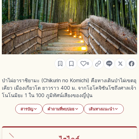
6
ป่าไผ่อาราชิยามะ (Chikurin no Komichi) คือทางเดินป่าไผ่เขตอุ
เคียว เมืองเกียวโต ยาวราว 400 ม. จากโอโคจิซันโซถึงศาลเจ้า
โนโนมิยะ 1 ใน 100 ภูมิทัศน์เสียงของญี่ปุ่น
สารบัญ
คำถามที่พบบ่อย
เส้นทางแนะนำ