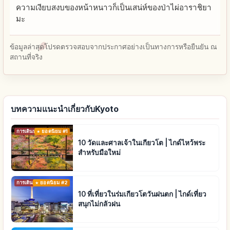
ความเงียบสงบของหน้าหนาวก็เป็นเสน่ห์ของป่าไผ่อาราชิยา
มะ
ข้อมูลล่าสุดโปรดตรวจสอบจากประกาศอย่างเป็นทางการหรือยืนยัน ณ
สถานที่จริง
บทความแนะนำเกี่ยวกับKyoto
การเดินทาง
ยอดนิยม #1
10 วัดและศาลเจ้าในเกียวโต | ไกด์ไหว้พระ
สำหรับมือใหม่
การเดินทาง
ยอดนิยม #2
10 ที่เที่ยวในร่มเกียวโตวันฝนตก | ไกด์เที่ยว
สนุกไม่กลัวฝน