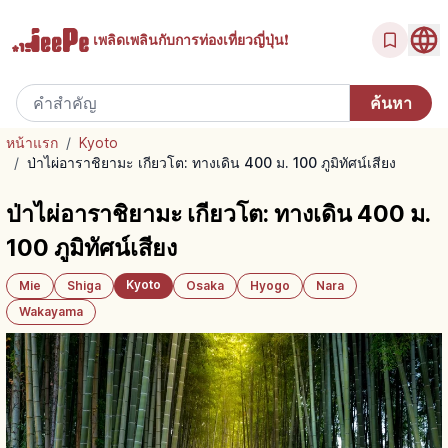
เพลิดเพลินกับ
การท่องเที่ยวญี่ปุ่น!
หน้าแรก
/
Kyoto
/
ป่าไผ่อาราชิยามะ เกียวโต: ทางเดิน 400 ม. 100 ภูมิทัศน์เสียง
ป่าไผ่อาราชิยามะ เกียวโต: ทางเดิน 400 ม.
100 ภูมิทัศน์เสียง
Kyoto
Mie
Shiga
Osaka
Hyogo
Nara
Wakayama