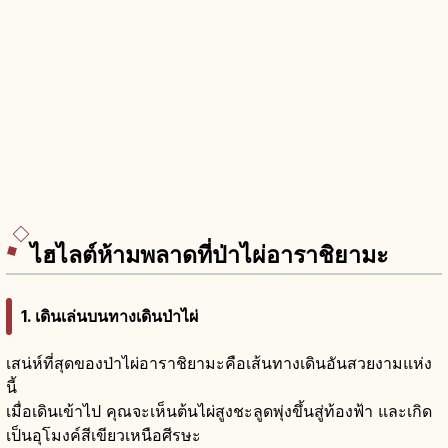
ไฮไลต์ห้ามพลาดที่ป่าไผ่อาราชิยามะ
1. เดินเล่นบนทางเดินป่าไผ่
เสน่ห์ที่สุดของป่าไผ่อาราชิยามะคือเส้นทางเดินอันสวยงามแห่ง
นี้
เมื่อเดินเข้าไป คุณจะเห็นต้นไผ่สูงชะลูดพุ่งขึ้นสู่ท้องฟ้า และเกิด
เป็นอุโมงค์สีเขียวเหนือศีรษะ