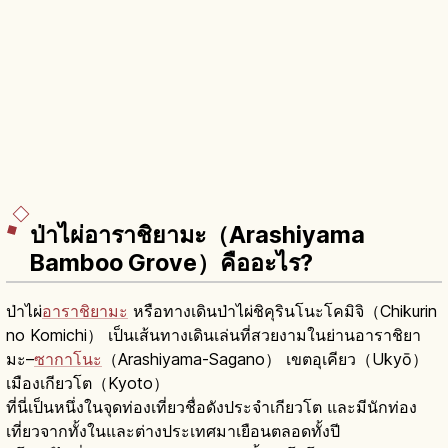
ป่าไผ่อาราชิยามะ（Arashiyama
Bamboo Grove）คืออะไร?
ป่าไผ่
อาราชิยามะ
หรือทางเดินป่าไผ่ชิคุรินโนะโคมิจิ（Chikurin
no Komichi） เป็นเส้นทางเดินเล่นที่สวยงามในย่านอาราชิยา
มะ–
ซากาโนะ
（Arashiyama-Sagano） เขตอุเคียว（Ukyō）
เมืองเกียวโต（Kyoto）
ที่นี่เป็นหนึ่งในจุดท่องเที่ยวชื่อดังประจำเกียวโต และมีนักท่อง
เที่ยวจากทั้งในและต่างประเทศมาเยือนตลอดทั้งปี