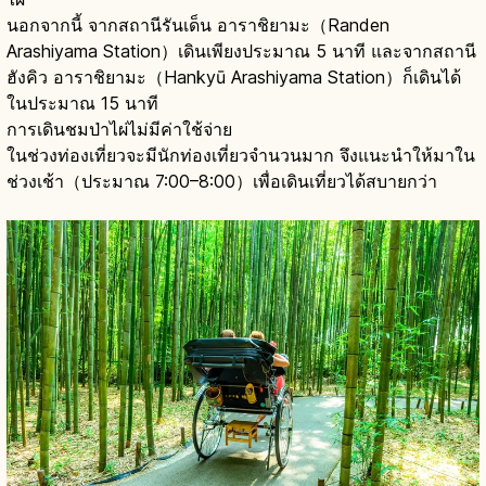
นอกจากนี้ จากสถานีรันเด็น อาราชิยามะ（Randen
Arashiyama Station）เดินเพียงประมาณ 5 นาที และจากสถานี
ฮังคิว อาราชิยามะ（Hankyū Arashiyama Station）ก็เดินได้
ในประมาณ 15 นาที
การเดินชมป่าไผ่ไม่มีค่าใช้จ่าย
ในช่วงท่องเที่ยวจะมีนักท่องเที่ยวจำนวนมาก จึงแนะนำให้มาใน
ช่วงเช้า（ประมาณ 7:00–8:00）เพื่อเดินเที่ยวได้สบายกว่า