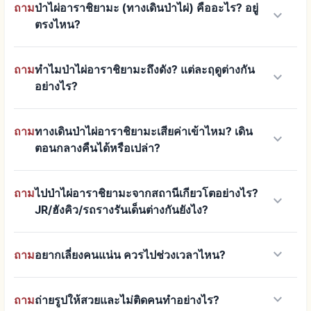
ถาม
ป่าไผ่อาราชิยามะ (ทางเดินป่าไผ่) คืออะไร? อยู่
keyboard_arrow_down
ตรงไหน?
ถาม
ทำไมป่าไผ่อาราชิยามะถึงดัง? แต่ละฤดูต่างกัน
keyboard_arrow_down
อย่างไร?
ถาม
ทางเดินป่าไผ่อาราชิยามะเสียค่าเข้าไหม? เดิน
keyboard_arrow_down
ตอนกลางคืนได้หรือเปล่า?
ถาม
ไปป่าไผ่อาราชิยามะจากสถานีเกียวโตอย่างไร?
keyboard_arrow_down
JR/ฮังคิว/รถรางรันเด็นต่างกันยังไง?
keyboard_arrow_down
ถาม
อยากเลี่ยงคนแน่น ควรไปช่วงเวลาไหน?
keyboard_arrow_down
ถาม
ถ่ายรูปให้สวยและไม่ติดคนทำอย่างไร?