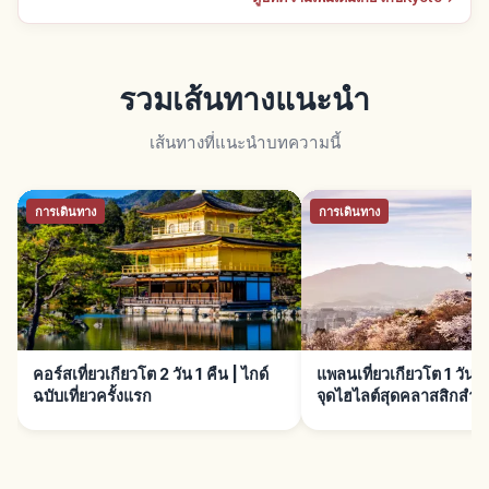
รวมเส้นทางแนะนำ
เส้นทางที่แนะนำบทความนี้
การเดินทาง
การเดินทาง
คอร์สเที่ยวเกียวโต 2 วัน 1 คืน | ไกด์
แพลนเที่ยวเกียวโต 1 วัน｜
ฉบับเที่ยวครั้งแรก
จุดไฮไลต์สุดคลาสสิกสำหร