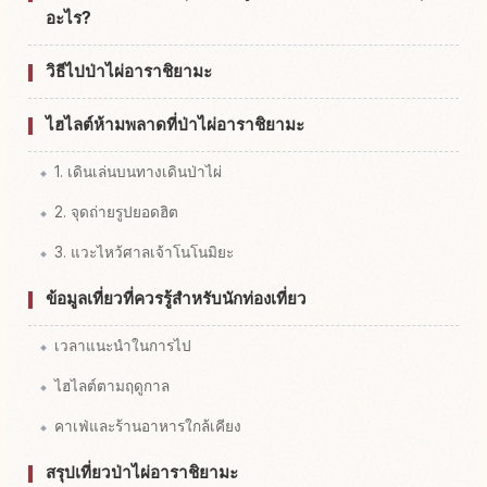
อะไร?
วิธีไปป่าไผ่อาราชิยามะ
ไฮไลต์ห้ามพลาดที่ป่าไผ่อาราชิยามะ
1. เดินเล่นบนทางเดินป่าไผ่
2. จุดถ่ายรูปยอดฮิต
3. แวะไหว้ศาลเจ้าโนโนมิยะ
ข้อมูลเที่ยวที่ควรรู้สำหรับนักท่องเที่ยว
เวลาแนะนำในการไป
ไฮไลต์ตามฤดูกาล
คาเฟ่และร้านอาหารใกล้เคียง
สรุปเที่ยวป่าไผ่อาราชิยามะ