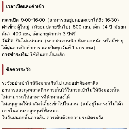
เวลาเปิดและค่าเข้า
เวลาเปิด
: 9:00–16:00（สามารถอยู่บนยอดเขาได้ถึง 16:30）
ค่าเข้า
: ผู้ใหญ่（มัธยมปลายขึ้นไป）800 เยน, เด็ก（4 ปี–มัธยม
ต้น）400 เยน, เด็กอายุต่ำกว่า 3 ปีฟรี
วันปิด
: ปิดไม่แน่นอน（หากฝนตกหนัก หิมะตกหนัก หรือมีพายุ
ไต้ฝุ่นอาจปิดทำการ และปิดทุกวันที่ 1 มกราคม）
การชำระเงิน
: ใช้เงินสดเป็นหลัก
ข้อควรระวัง
ระวังอย่าเข้าใกล้ลิงมากเกินไป และอย่าจ้องตาลิง
อาหารและถุงพลาสติกควรเก็บไว้ในกระเป๋าไม่ให้ลิงมองเห็น
ไม่สามารถให้อาหารที่นำมาเองได้
ไม่อนุญาตให้นำสัตว์เลี้ยงเข้าไปในสวน（แม้อยู่ในกรงก็ไม่ได้）
ภายในสวนงดสูบบุหรี่ทั้งหมด
ในวันฝนตกพื้นอาจลื่น ควรเดินด้วยความระมัดระวัง