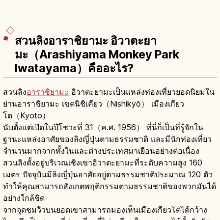
สวนลิงอาราชิยามะ อิวาตะยา
มะ（Arashiyama Monkey Park
Iwatayama）คืออะไร?
สวนลิง
อาราชิยามะ
อิวาตะยามะเป็นแหล่งท่องเที่ยวยอดนิยมใน
ย่านอาราชิยามะ เขตนิชิเคียว（Nishikyō） เมืองเกียว
โต（Kyoto）
นับตั้งแต่เปิดในปีโชวะที่ 31（ค.ศ. 1956） ที่นี่ก็เป็นที่รู้จักใน
ฐานะแหล่งอาศัยของลิงญี่ปุ่นตามธรรมชาติ และมีนักท่องเที่ยว
จำนวนมากจากทั้งในและต่างประเทศมาเยือนอย่างต่อเนื่อง
สวนลิงตั้งอยู่บริเวณเชิงเขาอิวาตะยามะที่ระดับความสูง 160
เมตร ปัจจุบันมีลิงญี่ปุ่นอาศัยอยู่ตามธรรมชาติประมาณ 120 ตัว
ทำให้คุณสามารถสังเกตพฤติกรรมตามธรรมชาติของพวกมันได้
อย่างใกล้ชิด
จากจุดชมวิวบนยอดเขาสามารถมองเห็นเมืองเกียวโตได้กว้าง