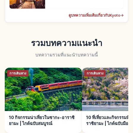
ดูบทความเพิ่มเติมเกี่ยวกับKyoto
→
รวมบทความแนะนำ
บทความรวมที่แนะนำบทความนี้
การเดินทาง
การเดินทาง
10 กิจกรรมน่าเที่ยวในซากะ-อาราชิ
10 ที่เที่ยวและกิจกรรมห
ยามะ | ไกด์ฉบับสมบูรณ์
ราชิยามะ | ไกด์ฉบับมือให