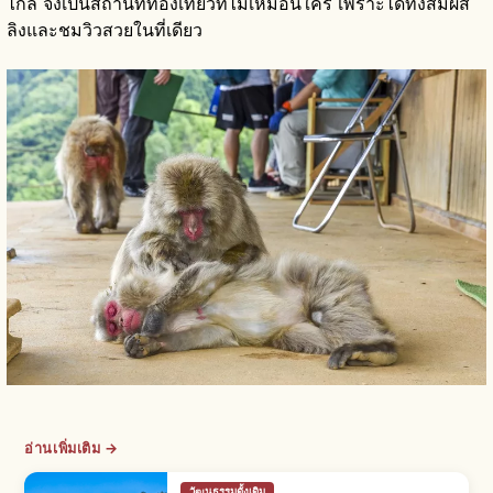
ไกล จึงเป็นสถานที่ท่องเที่ยวที่ไม่เหมือนใคร เพราะได้ทั้งสัมผัส
ลิงและชมวิวสวยในที่เดียว
อ่านเพิ่มเติม →
วัฒนธรรมดั้งเดิม