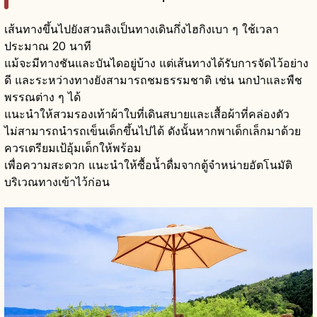
เส้นทางขึ้นไปยังสวนลิงเป็นทางเดินกึ่งไฮกิงเบา ๆ ใช้เวลา
ประมาณ 20 นาที
แม้จะมีทางชันและบันไดอยู่บ้าง แต่เส้นทางได้รับการจัดไว้อย่าง
ดี และระหว่างทางยังสามารถชมธรรมชาติ เช่น นกป่าและพืช
พรรณต่าง ๆ ได้
แนะนำให้สวมรองเท้าผ้าใบที่เดินสบายและเสื้อผ้าที่คล่องตัว
ไม่สามารถนำรถเข็นเด็กขึ้นไปได้ ดังนั้นหากพาเด็กเล็กมาด้วย
ควรเตรียมเป้อุ้มเด็กให้พร้อม
เพื่อความสะดวก แนะนำให้ซื้อน้ำดื่มจากตู้จำหน่ายอัตโนมัติ
บริเวณทางเข้าไว้ก่อน