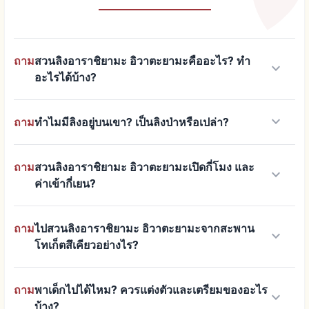
ถาม
สวนลิงอาราชิยามะ อิวาตะยามะคืออะไร? ทำ
keyboard_arrow_down
อะไรได้บ้าง?
keyboard_arrow_down
ถาม
ทำไมมีลิงอยู่บนเขา? เป็นลิงป่าหรือเปล่า?
ถาม
สวนลิงอาราชิยามะ อิวาตะยามะเปิดกี่โมง และ
keyboard_arrow_down
ค่าเข้ากี่เยน?
ถาม
ไปสวนลิงอาราชิยามะ อิวาตะยามะจากสะพาน
keyboard_arrow_down
โทเก็ตสึเคียวอย่างไร?
ถาม
พาเด็กไปได้ไหม? ควรแต่งตัวและเตรียมของอะไร
keyboard_arrow_down
บ้าง?