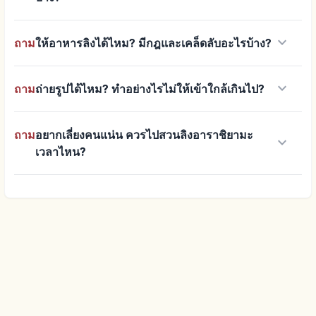
keyboard_arrow_down
ถาม
ให้อาหารลิงได้ไหม? มีกฎและเคล็ดลับอะไรบ้าง?
keyboard_arrow_down
ถาม
ถ่ายรูปได้ไหม? ทำอย่างไรไม่ให้เข้าใกล้เกินไป?
ถาม
อยากเลี่ยงคนแน่น ควรไปสวนลิงอาราชิยามะ
keyboard_arrow_down
เวลาไหน?