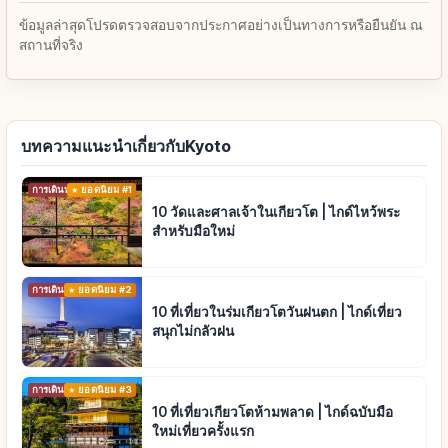
ข้อมูลล่าสุดโปรดตรวจสอบจากประกาศอย่างเป็นทางการหรือยืนยัน ณ
สถานที่จริง
บทความแนะนำเกี่ยวกับKyoto
การเดินทาง
ยอดนิยม #1
10 วัดและศาลเจ้าในเกียวโต | ไกด์ไหว้พระ
สำหรับมือใหม่
การเดินทาง
ยอดนิยม #2
10 ที่เที่ยวในร่มเกียวโตวันฝนตก | ไกด์เที่ยว
สนุกไม่กลัวฝน
การเดินทาง
ยอดนิยม #3
10 ที่เที่ยวเกียวโตห้ามพลาด | ไกด์ฉบับมือ
ใหม่เที่ยวครั้งแรก