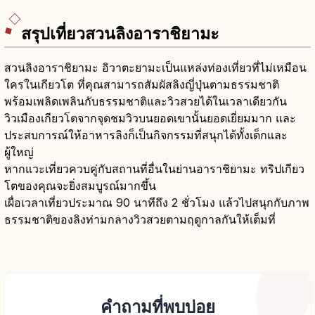
สรุปเที่ยวสวนลิงอาราชิยามะ
สวนลิงอาราชิยามะ อิวาตะยามะเป็นแหล่งท่องเที่ยวที่ไม่เหมือน
ใครในเกียวโต ที่คุณสามารถสัมผัสลิงญี่ปุ่นตามธรรมชาติ
พร้อมเพลิดเพลินกับธรรมชาติและวิวสวยได้ในเวลาเดียวกัน
วิวเมืองเกียวโตจากจุดชมวิวบนยอดเขานั้นยอดเยี่ยมมาก และ
ประสบการณ์ให้อาหารลิงก็เป็นกิจกรรมที่สนุกได้ทั้งเด็กและ
ผู้ใหญ่
หากแวะเที่ยวควบคู่กับสถานที่อื่นในย่านอาราชิยามะ ทริปเกียว
โตของคุณจะยิ่งสมบูรณ์มากขึ้น
เผื่อเวลาเที่ยวประมาณ 90 นาทีถึง 2 ชั่วโมง แล้วไปสนุกกับภาพ
ธรรมชาติของลิงท่ามกลางวิวสวยตามฤดูกาลกันให้เต็มที่
คำถามที่พบบ่อย