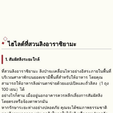
ไฮไลต์ที่สวนลิงอาราชิยามะ
1. สัมผัสลิงระยะใกล้
ที่สวนลิงอาราชิยามะ ลิงป่าจะเคลื่อนไหวอย่างอิสระภายในพื้นที่
บริเวณศาลาพักบนยอดเขามีพื้นที่สำหรับให้อาหาร โดยคุณ
สามารถให้อาหารลิงผ่านตาข่ายด้วยแอปเปิลและถั่วลิสง（1 ถุง
100 เยน）ได้
อย่างไรก็ตาม เมื่ออยู่นอกอาคารควรหลีกเลี่ยงการสัมผัสลิง
โดยตรงหรือจ้องตาพวกมัน
หากรักษาระยะห่างอย่างปลอดภัย คุณจะได้ชมภาพธรรมชาติ