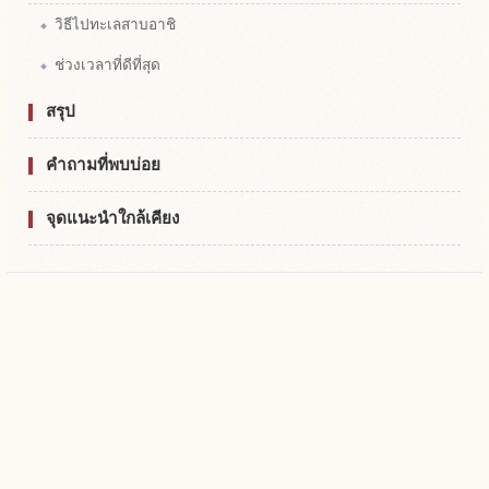
วิธีไปทะเลสาบอาชิ
ช่วงเวลาที่ดีที่สุด
สรุป
คำถามที่พบบ่อย
จุดแนะนำใกล้เคียง