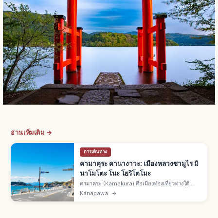
อ่านเพิ่มเติม →
การเดินทาง
คามาคุระ คานางาวะ: เมืองหลวงซามูไร มิ
นาโมโตะ โนะ โยริโตโมะ
คามาคุระ (Kamakura) คือเมืองท่องเที่ยวทางใต้
จ.คานางาวะ ที่มินาโมโตะ โนะ โยริโตโมะก่อตั้ง
Kanagawa
→
รัฐบาลคามาคุระ "เมืองหลวงเก่าซามูไร" วัดศาลเจ้า
พร้อมย่านโชนันริมทะเล