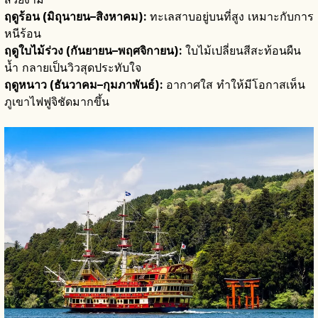
ฤดูร้อน (มิถุนายน–สิงหาคม):
ทะเลสาบอยู่บนที่สูง เหมาะกับการ
หนีร้อน
ฤดูใบไม้ร่วง (กันยายน–พฤศจิกายน):
ใบไม้เปลี่ยนสีสะท้อนผืน
น้ำ กลายเป็นวิวสุดประทับใจ
ฤดูหนาว (ธันวาคม–กุมภาพันธ์):
อากาศใส ทำให้มีโอกาสเห็น
ภูเขาไฟฟูจิชัดมากขึ้น