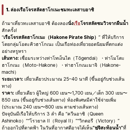
1. ล่องเรือโจรสลัดฮาโกเนะชมทะเลสาบอาชิ
ถ้ามาเที่ยวทะเลสาบอาชิ ต้องลอง
นั่ง
เรือ
โจรสลัดชมวิวจากผืนน้ำ
สักครั้ง!
“
เรือโจรสลัดฮาโกเนะ（Hakone Pirate Ship）
” ที่ให้บริการ
โดยกลุ่มโอดะคิวฮาโกเนะ เป็นเรือท่องเที่ยวยอดนิยมที่ตกแต่ง
อย่างหรูหรา
เส้นทาง:
เชื่อมระหว่างท่าโทเง็นได（Tōgendai）・ท่าโมโตะ
ฮาโกเนะ（Moto-Hakone）・ท่าฮาโกเนะมาจิ（Hakone-
machi）
ระยะเวลา:
เที่ยวเดียวประมาณ 25–40 นาที (ขึ้นอยู่กับช่วงเส้น
ทาง)
ราคา:
เที่ยวเดียว ผู้ใหญ่ 600 เยน〜1,700 เยน／เด็ก 300 เยน〜
850 เยน (ขึ้นอยู่กับช่วงเส้นทาง) ห้องพิเศษมีค่าใช้จ่ายเพิ่ม
(ประมาณ 240 เยน〜800 เยน ตามช่วงเส้นทาง)
ปัจจุบันมีเรือให้บริการ 3 ลำ คือ “ควีนอาชิ（Queen
Ashinoko）”“โรวยาล II（Royal II）”“วิกตอรี（Victory）”
ถ้าออกไปที่ดาดฟ้า ในวันที่อากาศดีอาจได้เห็น
“ฟูจิสะท้อนน้ำ”
ที่