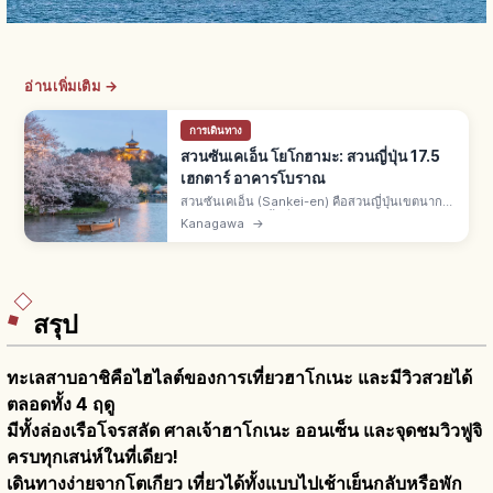
อ่านเพิ่มเติม →
การเดินทาง
สวนซันเคเอ็น โยโกฮามะ: สวนญี่ปุ่น 17.5
เฮกตาร์ อาคารโบราณ
สวนซันเคเอ็น (Sankei-en) คือสวนญี่ปุ่นเขตนากะ
เมืองโยโกฮามะ พื้นที่ 17.5 เฮกตาร์ สร้างโดยฮาระ
Kanagawa
→
โทมิทาโร่ นักธุรกิจค้าผ้าไหม รวมอาคาร
ประวัติศาสตร์จากทั่วญี่ปุ่น
สรุป
ทะเลสาบอาชิคือไฮไลต์ของการเที่ยวฮาโกเนะ และมีวิวสวยได้
ตลอดทั้ง 4 ฤดู
มีทั้งล่องเรือโจรสลัด ศาลเจ้าฮาโกเนะ ออนเซ็น และจุดชมวิวฟูจิ
ครบทุกเสน่ห์ในที่เดียว!
เดินทางง่ายจากโตเกียว เที่ยวได้ทั้งแบบไปเช้าเย็นกลับหรือพัก