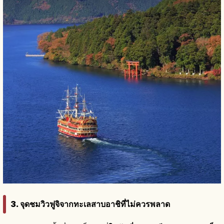
3. จุดชมวิวฟูจิจากทะเลสาบอาชิที่ไม่ควรพลาด