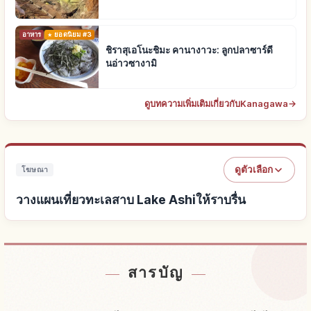
อาหาร
ยอดนิยม #3
ชิราสุเอโนะชิมะ คานางาวะ: ลูกปลาซาร์ดี
นอ่าวซางามิ
ดูบทความเพิ่มเติมเกี่ยวกับKanagawa
→
ดูตัวเลือก
โฆษณา
วางแผนเที่ยวทะเลสาบ Lake Ashiให้ราบรื่น
หาที่พักใกล้ทะเลสาบ Lake Ashi
↗
สารบัญ
หากิจกรรมในทะเลสาบ Lake Ashi
↗