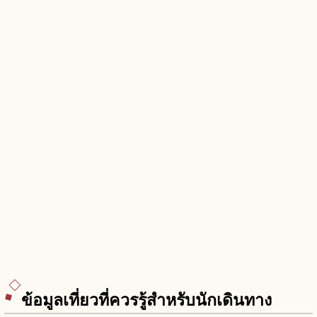
ข้อมูลเที่ยวที่ควรรู้สำหรับนักเดินทาง