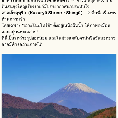
อาคารหลักท่ามกลางแนวต้นสนซีดาร์
→ ทางเดินสู่ศาลเจ้าที่มี
ต้นสนสูงใหญ่เรียงรายก็มีบรรยากาศน่าประทับใจ
ศาลเจ้าคุซุริว（Kuzuryū Shrine・Shingū）
→ ขึ้นชื่อเรื่องพร
ด้านความรัก
โดยเฉพาะ “เฮวะโนะโทริอิ” ตั้งอยู่เหนือผืนน้ำ ให้ภาพเหมือน
ลอยอยู่บนทะเลสาบ!
ที่นี่เป็นจุดถ่ายรูปยอดนิยม และในช่วงสุดสัปดาห์หรือวันหยุดยาว
อาจมีคิวรอถ่ายภาพได้