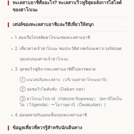
ทะเลสาบอาชิคืออะไร? ทะเลสาบวิวฟูจิสุดอลังการไฮไลต์
ของฮาโกเนะ
เสน่ห์ของทะเลสาบอาชิและวิธีเที่ยวให้สนุก
1. ล่องเรือโจรสลัดฮาโกเนะชมทะเลสาบอาชิ
2. เที่ยวศาลเจ้าฮาโกเนะ ชมประวัติศาสตร์และพาวเวอร์สปอต
จุดเด่นของศาลเจ้าฮาโกเนะ:
3. จุดชมวิวฟูจิจากทะเลสาบอาชิที่ไม่ควรพลาด
① แนวสนริมทะเลสาบ（บริเวณท่าฮาโกเนะมาจิ）
② จุดชมวิวไดคันซัง（Daikan-zan）
③ ฮาโกเนะโรปเวย์（Hakone Ropeway） (สถานีโทเง็น
ได（Tōgendai）〜โอวาคุดานิ（Ōwakudani）)
4. ผ่อนคลายกับออนเซ็นรอบทะเลสาบอาชิ
ข้อมูลเที่ยวที่ควรรู้สำหรับนักเดินทาง