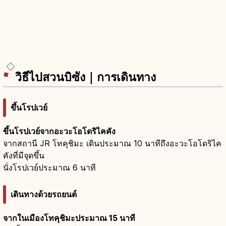
วิธีไปสวนบิซัง｜การเดินทาง
ขึ้นโรปเวย์
ขึ้นโรปเวย์จากอะวะโอโดริไคคัง
จากสถานี JR โทคุชิมะ เดินประมาณ 10 นาทีถึงอะวะโอโดริไค
คังที่มีจุดขึ้น
นั่งโรปเวย์ประมาณ 6 นาที
เดินทางด้วยรถยนต์
จากในเมืองโทคุชิมะประมาณ 15 นาที