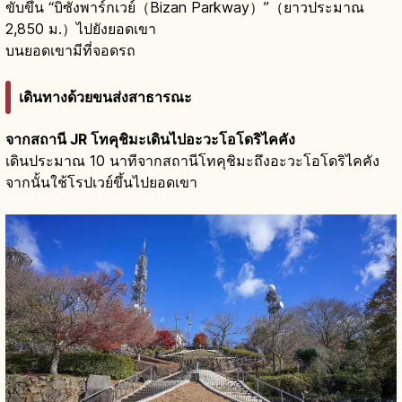
ขับขึ้น “บิซังพาร์กเวย์（Bizan Parkway）”（ยาวประมาณ
2,850 ม.）ไปยังยอดเขา
บนยอดเขามีที่จอดรถ
เดินทางด้วยขนส่งสาธารณะ
จากสถานี JR โทคุชิมะเดินไปอะวะโอโดริไคคัง
เดินประมาณ 10 นาทีจากสถานีโทคุชิมะถึงอะวะโอโดริไคคัง
จากนั้นใช้โรปเวย์ขึ้นไปยอดเขา