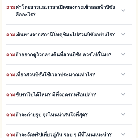
ถาม
ค่าโดยสารและเวลาเปิดของกระเช้าลอยฟ้าบิซัง
keyboard_arrow_down
คืออะไร?
keyboard_arrow_down
ถาม
เดินทางจากสถานีโทคุชิมะไปสวนบิซังอย่างไร?
keyboard_arrow_down
ถาม
ถ้าอยากดูวิวกลางคืนที่สวนบิซัง ควรไปกี่โมง?
keyboard_arrow_down
ถาม
เที่ยวสวนบิซังใช้เวลาประมาณเท่าไร?
keyboard_arrow_down
ถาม
ขับรถไปได้ไหม? มีที่จอดรถหรือเปล่า?
keyboard_arrow_down
ถาม
ถ้าจะถ่ายรูป จุดไหนน่าสนใจที่สุด?
keyboard_arrow_down
ถาม
ถ้าจะจัดทริปเที่ยวคู่กัน รอบ ๆ มีที่ไหนแนะนำ?