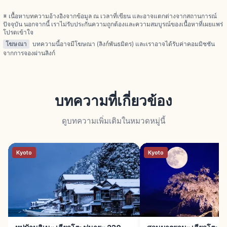
※ เนื้อหาบทความอ้างอิงจากข้อมูล ณ เวลาที่เขียน และอาจแตกต่างจากสถานการณ์
ปัจจุบัน นอกจากนี้ เราไม่รับประกันความถูกต้องและความสมบูรณ์ของเนื้อหาที่เผยแพร่
โปรดเข้าใจ
โฆษณา
บทความนี้อาจมีโฆษณา (ลิงก์พันธมิตร) และเราอาจได้รับค่าคอมมิชชัน
จากการจองผ่านลิงก์
บทความที่เกี่ยวข้อง
ดูบทความเพิ่มเติมในหมวดหมู่นี้
Kyoto
Kyoto