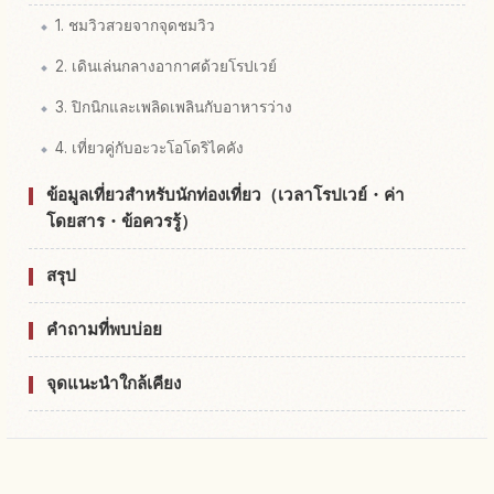
1. ชมวิวสวยจากจุดชมวิว
2. เดินเล่นกลางอากาศด้วยโรปเวย์
3. ปิกนิกและเพลิดเพลินกับอาหารว่าง
4. เที่ยวคู่กับอะวะโอโดริไคคัง
ข้อมูลเที่ยวสำหรับนักท่องเที่ยว（เวลาโรปเวย์・ค่า
โดยสาร・ข้อควรรู้）
สรุป
คำถามที่พบบ่อย
จุดแนะนำใกล้เคียง