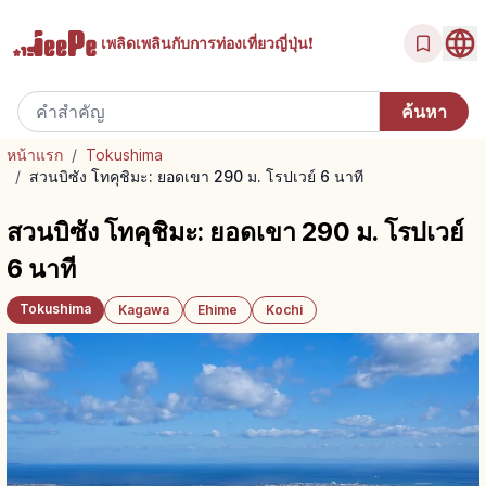
เพลิดเพลินกับ
การท่องเที่ยวญี่ปุ่น!
หน้าแรก
/
Tokushima
/
สวนบิซัง โทคุชิมะ: ยอดเขา 290 ม. โรปเวย์ 6 นาที
สวนบิซัง โทคุชิมะ: ยอดเขา 290 ม. โรปเวย์
6 นาที
Tokushima
Kagawa
Ehime
Kochi