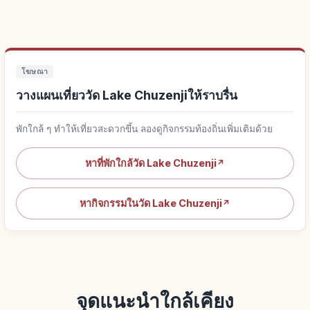
โฆษณา
วางแผนเที่ยววัด Lake Chuzenjiให้ราบรื่น
พักใกล้ ๆ ทำให้เที่ยวสะดวกขึ้น ลองดูกิจกรรมท้องถิ่นเพิ่มเติมด้วย
หาที่พักใกล้วัด Lake Chuzenji
↗
หากิจกรรมในวัด Lake Chuzenji
↗
จุดแนะนำใกล้เคียง