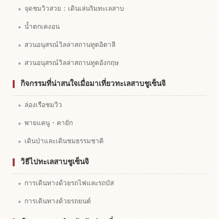
จุดชมวิวสวย：เดินเล่นริมทะเลสาบ
น้ำตกเคงอน
สวนอนุสรณ์วิลล่าสถานทูตอิตาลี
สวนอนุสรณ์วิลล่าสถานทูตอังกฤษ
กิจกรรมที่น่าสนใจเมื่อมาเที่ยวทะเลสาบชูเซ็นจิ
ล่องเรือชมวิว
พายแคนู・คายัก
เดินป่าและเดินชมธรรมชาติ
วิธีไปทะเลสาบชูเซ็นจิ
การเดินทางด้วยรถไฟและรถบัส
การเดินทางด้วยรถยนต์