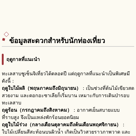
ข้อมูลสะดวกสำหรับนักท่องเที่ยว
ฤดูกาลที่แนะนำ
ทะเลสาบชูเซ็นจิเที่ยวได้ตลอดปี แต่ฤดูกาลที่แนะนำเป็นพิเศษมี
ดังนี้：
ฤดูใบไม้ผลิ（พฤษภาคมถึงมิถุนายน）
：เป็นช่วงที่ต้นไม้เขียวสด
สวยงาม และดอกอะซาเลียก็เริ่มบาน เหมาะกับการเดินป่ารอบ
ทะเลสาบ
ฤดูร้อน（กรกฎาคมถึงสิงหาคม）
：อากาศเย็นสบายแบบ
ที่ราบสูง จึงเป็นแหล่งพักร้อนยอดนิยม
ฤดูใบไม้ร่วง（กลางเดือนตุลาคมถึงต้นเดือนพฤศจิกายน）
：
ใบไม้เปลี่ยนสีสะท้อนบนผิวน้ำ เกิดเป็นวิวสวยราวภาพวาด และ