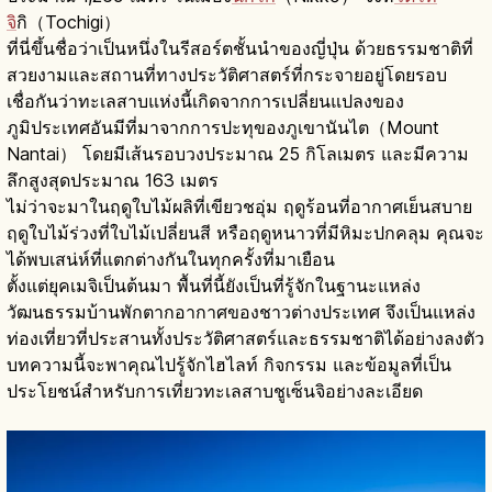
จิ
กิ（Tochigi）
ที่นี่ขึ้นชื่อว่าเป็นหนึ่งในรีสอร์ตชั้นนำของญี่ปุ่น ด้วยธรรมชาติที่
สวยงามและสถานที่ทางประวัติศาสตร์ที่กระจายอยู่โดยรอบ
เชื่อกันว่าทะเลสาบแห่งนี้เกิดจากการเปลี่ยนแปลงของ
ภูมิประเทศอันมีที่มาจากการปะทุของภูเขานันไต（Mount
Nantai） โดยมีเส้นรอบวงประมาณ 25 กิโลเมตร และมีความ
ลึกสูงสุดประมาณ 163 เมตร
ไม่ว่าจะมาในฤดูใบไม้ผลิที่เขียวชอุ่ม ฤดูร้อนที่อากาศเย็นสบาย
ฤดูใบไม้ร่วงที่ใบไม้เปลี่ยนสี หรือฤดูหนาวที่มีหิมะปกคลุม คุณจะ
ได้พบเสน่ห์ที่แตกต่างกันในทุกครั้งที่มาเยือน
ตั้งแต่ยุคเมจิเป็นต้นมา พื้นที่นี้ยังเป็นที่รู้จักในฐานะแหล่ง
วัฒนธรรมบ้านพักตากอากาศของชาวต่างประเทศ จึงเป็นแหล่ง
ท่องเที่ยวที่ประสานทั้งประวัติศาสตร์และธรรมชาติได้อย่างลงตัว
บทความนี้จะพาคุณไปรู้จักไฮไลท์ กิจกรรม และข้อมูลที่เป็น
ประโยชน์สำหรับการเที่ยวทะเลสาบชูเซ็นจิอย่างละเอียด