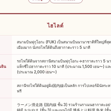
ไฮไลต์
สนามบินฟุกุโอกะ (FUK) เป็นสนามบินนานาชาติที่ใหญ่ที่สุดข
เมืองมาก นั่งรถไฟใต้ดินถึงฮากาตะราว 5 นาที
รถไฟใต้ดินจากสถานีสนามบินฟุกุโอกะ→ฮากาตะราว 5 นาที
นจิน
แท็กซี่ไปฮากาตะราว 10 นาที (ประมาณ 1,500 เยน〜) และ
(ประมาณ 2,000 เยน〜)
สถานีรถไฟใต้ดินอยู่ฝั่ง国内線เป็นหลัก การไปเทอร์มินัลระหว
ฟรี
ラーメン滑走路 (国内線 ชั้น 3) รวมร้านราเมนฮากาต
鍋มี おおやま (ชั้น 3) และเมนูไก่มี 博多とり料理 鳥米 (ชั้น