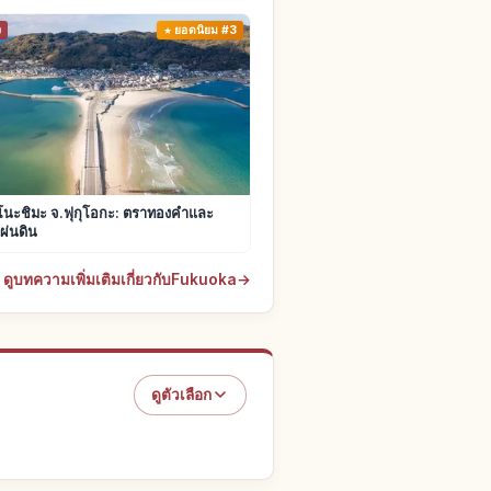
ง
ยอดนิยม #3
โนะชิมะ จ.ฟุกุโอกะ: ตราทองคำและ
ผ่นดิน
ดูบทความเพิ่มเติมเกี่ยวกับFukuoka
→
ดูตัวเลือก