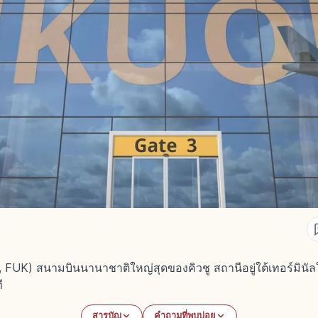
, FUK) สนามบินนานาชาติใหญ่สุดของคิวชู สถานีอยู่ใต้เทอร์มินั
ี
สารบัญ
คำถามที่พบบ่อย