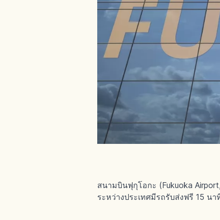
สนามบินฟุกุโอกะ (Fukuoka Airport
ระหว่างประเทศมีรถรับส่งฟรี 15 นาท