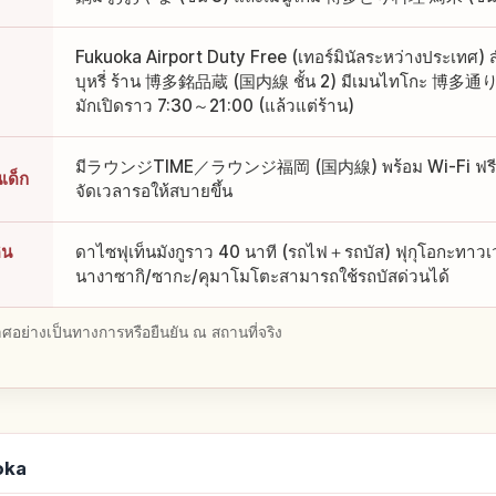
Fukuoka Airport Duty Free (เทอร์มินัลระหว่างประเทศ) ส
บุหรี่ ร้าน 博多銘品蔵 (国内線 ชั้น 2) มีเมนไทโกะ 博多通
มักเปิดราว 7:30～21:00 (แล้วแต่ร้าน)
มีラウンジTIME／ラウンジ福岡 (国内線) พร้อม Wi-Fi ฟรี จุดช
เด็ก
จัดเวลารอให้สบายขึ้น
ิน
ดาไซฟุเท็นมังกูราว 40 นาที (รถไฟ＋รถบัส) ฟุกุโอกะทาวเว
นางาซากิ/ซากะ/คุมาโมโตะสามารถใช้รถบัสด่วนได้
อย่างเป็นทางการหรือยืนยัน ณ สถานที่จริง
oka