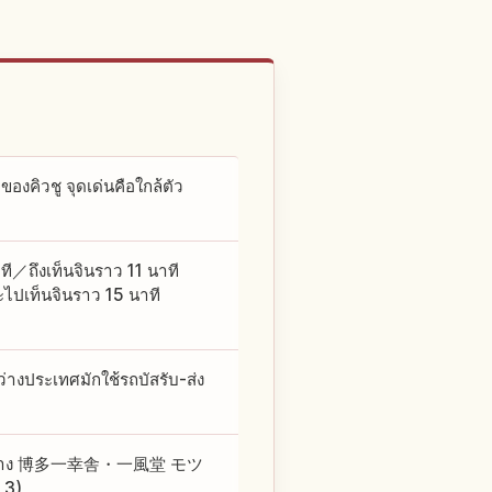
องคิวชู จุดเด่นคือใกล้ตัว
／ถึงเท็นจินราว 11 นาที
ไปเท็นจินราว 15 นาที
่างประเทศมักใช้รถบัสรับ-ส่ง
ะอย่าง 博多一幸舎・一風堂 モツ
 3)