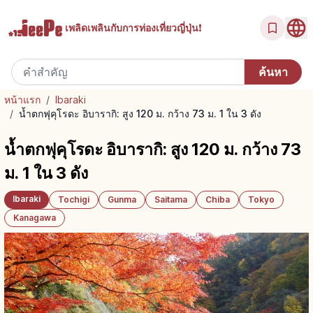
เพลิดเพลินกับ
การท่องเที่ยวญี่ปุ่น!
หน้าแรก
/
Ibaraki
/
น้ำตกฟุคุโรดะ อิบารากิ: สูง 120 ม. กว้าง 73 ม. 1 ใน 3 ดัง
น้ำตกฟุคุโรดะ อิบารากิ: สูง 120 ม. กว้าง 73
ม. 1 ใน 3 ดัง
Ibaraki
Tochigi
Gunma
Saitama
Chiba
Tokyo
Kanagawa