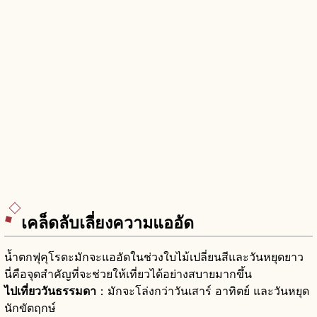
เคล็ดลับเลี่ยงความแออัด
น้ำตกฟุคุโรดะมักจะแออัดในช่วงใบไม้เปลี่ยนสีและวันหยุดยาว
นี่คือจุดสำคัญที่จะช่วยให้เที่ยวได้อย่างสบายมากขึ้น
ไปเที่ยววันธรรมดา
：มักจะโล่งกว่าวันเสาร์ อาทิตย์ และวันหยุด
นักขัตฤกษ์