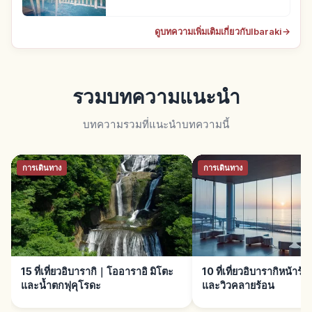
ดูบทความเพิ่มเติมเกี่ยวกับIbaraki
→
รวมบทความแนะนำ
บทความรวมที่แนะนำบทความนี้
การเดินทาง
การเดินทาง
15 ที่เที่ยวอิบารากิ｜โออาราอิ มิโตะ
10 ที่เที่ยวอิบารากิหน้าร
และน้ำตกฟุคุโรดะ
และวิวคลายร้อน