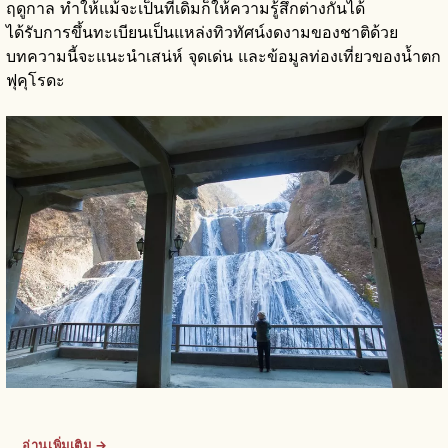
ฤดูกาล ทำให้แม้จะเป็นที่เดิมก็ให้ความรู้สึกต่างกันได้
ได้รับการขึ้นทะเบียนเป็นแหล่งทิวทัศน์งดงามของชาติด้วย
บทความนี้จะแนะนำเสน่ห์ จุดเด่น และข้อมูลท่องเที่ยวของน้ำตก
ฟุคุโรดะ
อ่านเพิ่มเติม →