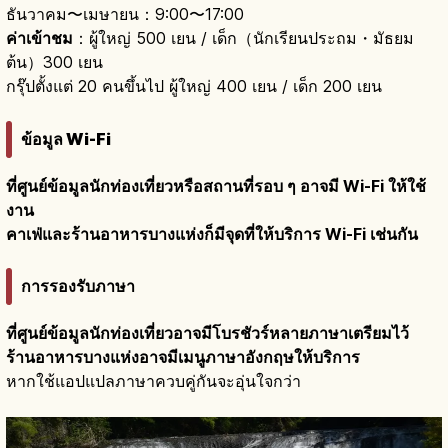
ธันวาคม〜เมษายน：9:00〜17:00
ค่าเข้าชม
：ผู้ใหญ่ 500 เยน / เด็ก（นักเรียนประถม・มัธยม
ต้น）300 เยน
กรุ๊ปตั้งแต่ 20 คนขึ้นไป ผู้ใหญ่ 400 เยน / เด็ก 200 เยน
ข้อมูล Wi-Fi
ที่ศูนย์ข้อมูลนักท่องเที่ยวหรือสถานที่รอบ ๆ อาจมี Wi-Fi ให้ใช้
งาน
คาเฟ่และร้านอาหารบางแห่งก็มีจุดที่ให้บริการ Wi-Fi เช่นกัน
การรองรับภาษา
ที่ศูนย์ข้อมูลนักท่องเที่ยวอาจมีโบรชัวร์หลายภาษาเตรียมไว้
ร้านอาหารบางแห่งอาจมีเมนูภาษาอังกฤษให้บริการ
หากใช้แอปแปลภาษาควบคู่กันจะอุ่นใจกว่า