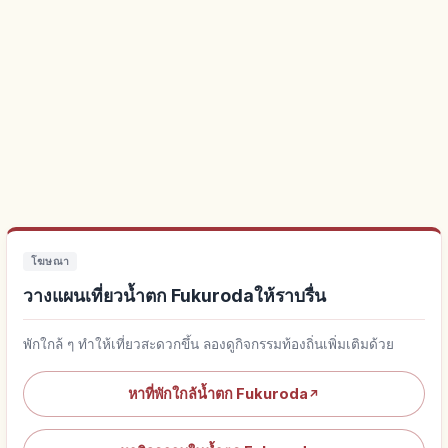
โฆษณา
วางแผนเที่ยวน้ำตก Fukurodaให้ราบรื่น
พักใกล้ ๆ ทำให้เที่ยวสะดวกขึ้น ลองดูกิจกรรมท้องถิ่นเพิ่มเติมด้วย
หาที่พักใกล้น้ำตก Fukuroda
↗