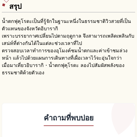
สรุป
น้ำตกฟุคุโรดะเป็นที่รู้จักในฐานะหนึ่งในธรรมชาติวิวสวยที่เป็น
ตัวแทนของจังหวัดอิบารากิ
เพราะบรรยากาศเปลี่ยนไปตามฤดูกาล จึงสามารถเพลิดเพลินกับ
เสน่ห์ที่ต่างกันได้ในแต่ละช่วงเวลาที่ไป
ตรวจสอบเวลาทำการของอุโมงค์ชมน้ำตกและค่าเข้าชมล่วง
หน้า แล้วไปด้วยแผนการเดินทางที่เผื่อเวลาไว้จะอุ่นใจกว่า
เมื่อมาเที่ยวอิบารากิ・น้ำตกฟุคุโรดะ ลองไปสัมผัสพลังของ
ธรรมชาติด้วยตัวเอง
คำถามที่พบบ่อย