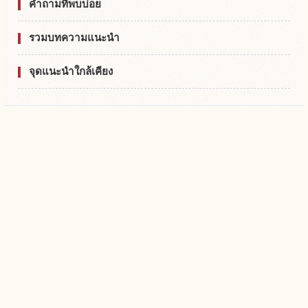
คำถามที่พบบ่อย
รวมบทความแนะนำ
จุดแนะนำใกล้เคียง