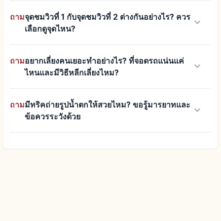
ถาม
จุดชมวิวที่ 1 กับจุดชมวิวที่ 2 ต่างกันอย่างไร? ควร
keyboard_arrow_down
เลือกดูจุดไหน?
ถาม
อยากเลี่ยงคนเยอะทำอย่างไร? ที่จอดรถแน่นแค่
keyboard_arrow_down
ไหนและมีวิธีหลีกเลี่ยงไหม?
ถาม
มีทริคถ่ายรูปน้ำตกให้สวยไหม? ขอรู้มารยาทและ
keyboard_arrow_down
ข้อควรระวังด้วย