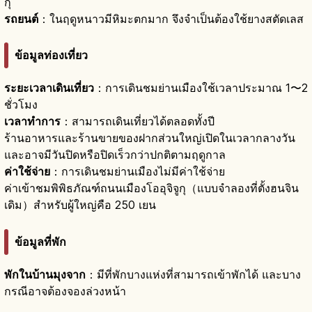
กุ
รถยนต์
：ในฤดูหนาวมีหิมะตกมาก จึงจำเป็นต้องใช้ยางสตัดเลส
ข้อมูลท่องเที่ยว
ระยะเวลาเดินเที่ยว
：การเดินชมย่านเมืองใช้เวลาประมาณ 1〜2
ชั่วโมง
เวลาทำการ
：สามารถเดินเที่ยวได้ตลอดทั้งปี
ร้านอาหารและร้านขายของฝากส่วนใหญ่เปิดในเวลากลางวัน
และอาจมีวันปิดหรือปิดเร็วกว่าปกติตามฤดูกาล
ค่าใช้จ่าย
：การเดินชมย่านเมืองไม่มีค่าใช้จ่าย
ค่าเข้าชมพิพิธภัณฑ์ถนนเมืองโออุจิจูกุ（แบบจำลองที่ตั้งฮนจิน
เดิม）สำหรับผู้ใหญ่คือ 250 เยน
ข้อมูลที่พัก
พักในบ้านมุงจาก
：มีที่พักบางแห่งที่สามารถเข้าพักได้ และบาง
กรณีอาจต้องจองล่วงหน้า