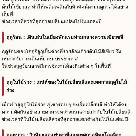
ต้นไม้เขียวสด ทำให้เพลิดเพลินกับทิวทัศน์ตามฤดูกาลได้อย่าง
เต็มที่
ช่วงเวลาที่สวยที่สุดอาจเปลี่ยนแปลงไปในแต่ละปี
ฤดูร้อน：เดินเล่นในเมืองพักแรมท่ามกลางความเขียวขจี
ฤดูร้อนของโออุจิจูกุเป็นช่วงที่รายล้อมด้วยต้นไม้สีเขียว จึง
เหมาะกับการเดินเที่ยวชมบรรยากาศ
ในช่วงฤดูร้อนอาจมีการจัดงานท้องถิ่นต่าง ๆ ในพื้นที่
ฤดูใบไม้ร่วง：เสน่ห์ของใบไม้เปลี่ยนสีและเทศกาลฤดูใบไม้
ร่วง
เมื่อเข้าสู่ฤดูใบไม้ร่วง ภูเขารอบ ๆ จะเริ่มเปลี่ยนสี ทำให้ได้ชม
ความตัดกันอย่างสวยงามระหว่างถนนสายเก่ากับใบไม้เปลี่ยนสี
ช่วงเวลาที่ใบไม้เปลี่ยนสีสวยที่สุดอาจแตกต่างกันไปในแต่ละปี
ฤดูหนาว：วิวหิมะสุดแฟนตาซีและเทศกาลหิมะโออุจิจูกุ