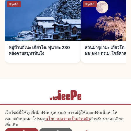
Kyoto
Kyoto
หมู่บ้านอิเนะ เกียวโต: ฟุนายะ 230
สวนมารุยามะ เกียวโต: ช
หลังคาบสมุทรทันโง
86,641 ตร.ม. ใกล้ศาลเจ
เงื่อนไขการให้บริการ
นโยบายความเป็นส่วนตัว
การตั้งค่าคุกกี้
เว็บไซต์นี้ใช้คุกกี้เพื่อปรับปรุงประสบการณ์ผู้ใช้และปรับเนื้อหาให้
เหมาะกับบุคคล โปรดดู
นโยบายความเป็นส่วนตัว
สำหรับรายละเอียด
ใกล้เคียง
เพิ่มเติม
Copyright © 2026 JeePe Inc. All rights reserved.