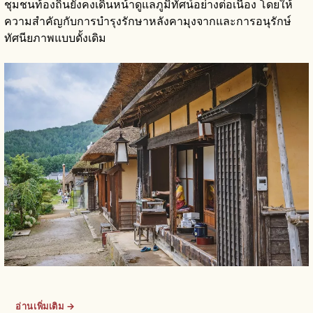
ชุมชนท้องถิ่นยังคงเดินหน้าดูแลภูมิทัศน์อย่างต่อเนื่อง โดยให้
ความสำคัญกับการบำรุงรักษาหลังคามุงจากและการอนุรักษ์
ทัศนียภาพแบบดั้งเดิม
อ่านเพิ่มเติม →