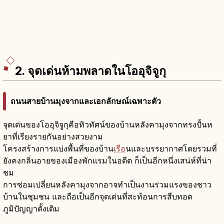
2. จุดเด่นห้ามพลาดในโออุจิจูกุ
ถนนสายบ้านมุงจากและเอกลักษณ์เฉพาะตัว
จุดเด่นของโออุจิจูกุคือทิวทัศน์ของบ้านหลังคามุงจากทรงปั้นห
ยาที่เรียงรายกันอย่างสวยงาม
โครงสร้างการแบ่งพื้นที่ของบ้าน
เรือ
นและบรรยากาศโดยรวมที่
ยังคงกลิ่นอายของเมืองพักแรมในอดีต ก็เป็นอีกหนึ่งเสน่ห์ที่น่า
ชม
การซ่อมเปลี่ยนหลังคามุงจากอาจทำเป็นงานร่วมแรงของชาว
บ้านในชุมชน และถือเป็นอีกจุดเด่นที่สะท้อนการสืบทอด
ภูมิปัญญาดั้งเดิม