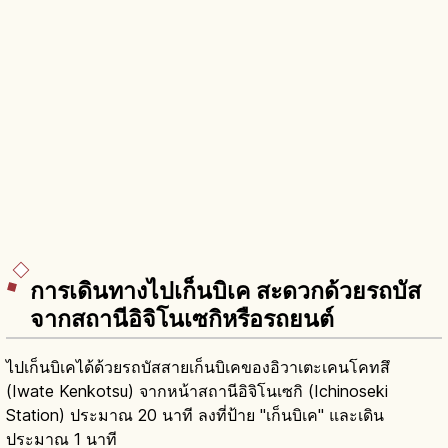
การเดินทางไปเก็นบิเค สะดวกด้วยรถบัส
จากสถานีอิจิโนเซกิหรือรถยนต์
ไปเก็นบิเคได้ด้วยรถบัสสายเก็นบิเคของอิวาเตะเคนโคทสึ
(Iwate Kenkotsu) จากหน้าสถานีอิจิโนเซกิ (Ichinoseki
Station) ประมาณ 20 นาที ลงที่ป้าย "เก็นบิเค" และเดิน
ประมาณ 1 นาที