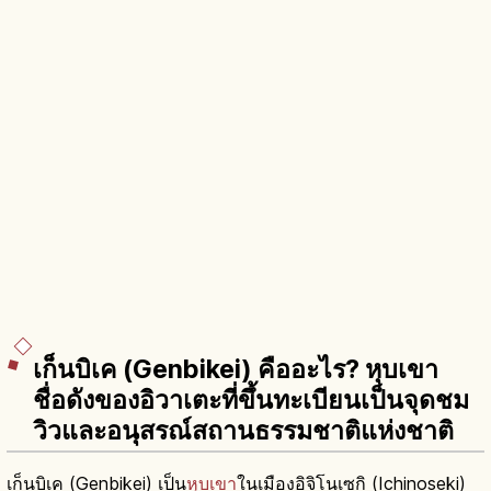
เก็นบิเค (Genbikei) คืออะไร? หุบเขา
ชื่อดังของอิวาเตะที่ขึ้นทะเบียนเป็นจุดชม
วิวและอนุสรณ์สถานธรรมชาติแห่งชาติ
เก็นบิเค (Genbikei) เป็น
หุบเขา
ในเมืองอิจิโนเซกิ (Ichinoseki)