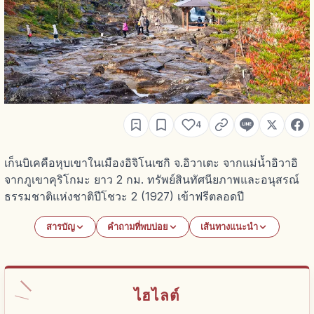
4
เก็นบิเคคือหุบเขาในเมืองอิจิโนเซกิ จ.อิวาเตะ จากแม่น้ำอิวาอิ
จากภูเขาคุริโกมะ ยาว 2 กม. ทรัพย์สินทัศนียภาพและอนุสรณ์
ธรรมชาติแห่งชาติปีโชวะ 2 (1927) เข้าฟรีตลอดปี
สารบัญ
คำถามที่พบบ่อย
เส้นทางแนะนำ
ไฮไลต์