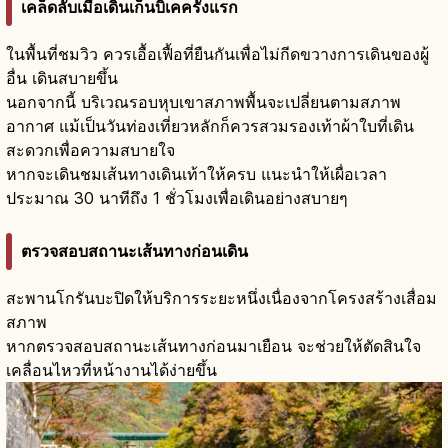
เคล็ดลับเมื่อเดินเก็นบิเคครั้งแรก
ในพื้นที่ชมวิว ควรเอื้อเฟื้อที่ยืนกันเพื่อไม่กีดขวางการเดินของผู้
อื่น เดินสบายขึ้น
นอกจากนี้ บริเวณรอบหุบเขาสภาพพื้นจะเปลี่ยนตามสภาพ
อากาศ แม้เป็นวันท่องเที่ยวหลักก็ควรสวมรองเท้าผ้าใบที่เดิน
สะดวกเพื่อความสบายใจ
หากจะเดินชมเส้นทางเดินเท้าให้ครบ แนะนำให้เผื่อเวลา
ประมาณ 30 นาทีถึง 1 ชั่วโมงเพื่อเดินอย่างสบายๆ
ตรวจสอบสถานะเส้นทางก่อนเดิน
สะพานโกรันบะปิดให้บริการระยะหนึ่งเนื่องจากโครงสร้างเสื่อม
สภาพ
หากตรวจสอบสถานะเส้นทางก่อนมาเยือน จะช่วยให้ตัดสินใจ
เคลื่อนไหวที่หน้างานได้ง่ายขึ้น