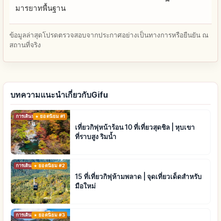
มารยาทพื้นฐาน
ข้อมูลล่าสุดโปรดตรวจสอบจากประกาศอย่างเป็นทางการหรือยืนยัน ณ
สถานที่จริง
บทความแนะนำเกี่ยวกับGifu
การเดินทาง
ยอดนิยม #1
เที่ยวกิฟุหน้าร้อน 10 ที่เที่ยวสุดชิล | หุบเขา
ที่ราบสูง ริมน้ำ
การเดินทาง
ยอดนิยม #2
15 ที่เที่ยวกิฟุห้ามพลาด | จุดเที่ยวเด็ดสำหรับ
มือใหม่
การเดินทาง
ยอดนิยม #3