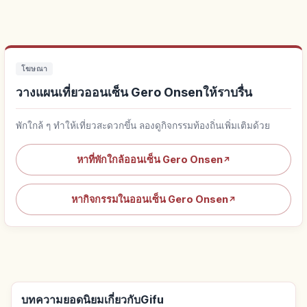
โฆษณา
วางแผนเที่ยวออนเซ็น Gero Onsenให้ราบรื่น
พักใกล้ ๆ ทำให้เที่ยวสะดวกขึ้น ลองดูกิจกรรมท้องถิ่นเพิ่มเติมด้วย
หาที่พักใกล้ออนเซ็น Gero Onsen
↗
หากิจกรรมในออนเซ็น Gero Onsen
↗
บทความยอดนิยมเกี่ยวกับGifu