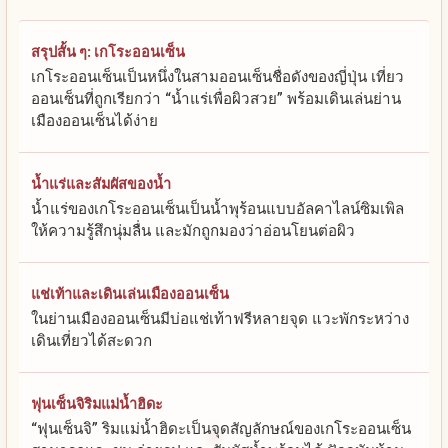
สรุปสั้น ๆ: เกโระออนเซ็น
เกโระออนเซ็นเป็นหนึ่งในสามออนเซ็นชื่อดังของญี่ปุ่น เที่ยว
ออนเซ็นที่ถูกเรียกว่า “น้ำแร่เพื่อผิวสวย” พร้อมเดินเล่นย่าน
เมืองออนเซ็นได้ง่าย
น้ำแร่และสัมผัสของน้ำ
น้ำแร่ของเกโระออนเซ็นเป็นน้ำพุร้อนแบบอัลคาไลน์ซิมเพิล
ให้ความรู้สึกนุ่มลื่น และมักถูกมองว่าอ่อนโยนต่อผิว
แช่เท้าและเดินเล่นเมืองออนเซ็น
ในย่านเมืองออนเซ็นมีบ่อแช่เท้าฟรีหลายจุด แวะพักระหว่าง
เดินเที่ยวได้สะดวก
ฟุนเซ็นจิริมแม่น้ำฮิดะ
“ฟุนเซ็นจิ” ริมแม่น้ำฮิดะเป็นจุดสัญลักษณ์ของเกโระออนเซ็น