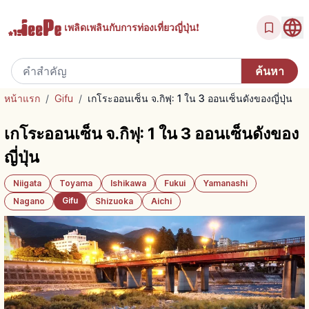
เพลิดเพลินกับ
การท่องเที่ยวญี่ปุ่น!
หน้าแรก
/
Gifu
/
เกโระออนเซ็น จ.กิฟุ: 1 ใน 3 ออนเซ็นดังของญี่ปุ่น
เกโระออนเซ็น จ.กิฟุ: 1 ใน 3 ออนเซ็นดังของ
ญี่ปุ่น
Niigata
Toyama
Ishikawa
Fukui
Yamanashi
Gifu
Nagano
Shizuoka
Aichi