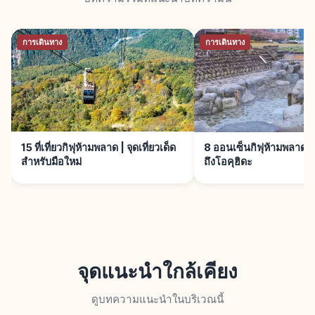
การเดินทาง
การเดินทาง
15 ที่เที่ยวกิฟุห้ามพลาด | จุดเที่ยวเด็ด
8 ออนเซ็นกิฟุห้ามพลาด | 
สำหรับมือใหม่
ถึงโอคุฮิดะ
จุดแนะนำใกล้เคียง
ดูบทความแนะนำในบริเวณนี้