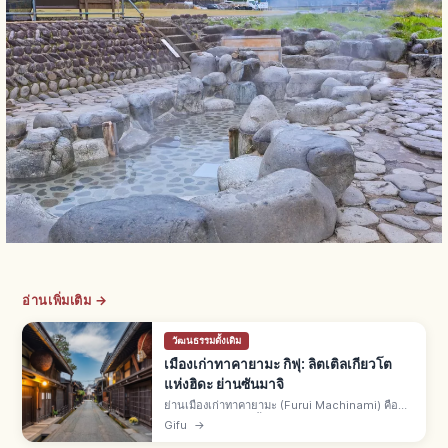
อ่านเพิ่มเติม →
วัฒนธรรมดั้งเดิม
เมืองเก่าทาคายามะ กิฟุ: ลิตเติลเกียวโต
แห่งฮิดะ ย่านซันมาจิ
ย่านเมืองเก่าทาคายามะ (Furui Machinami) คือ
เขตซันมาจิอนุรักษ์ดั้งเดิมแห่งชาติ จ.กิฟุ ฉายา ลิต
Gifu
→
เติลเกียวโตแห่งฮิดะ บ้านมาจิยะปลายเอโดะ-เมจิ