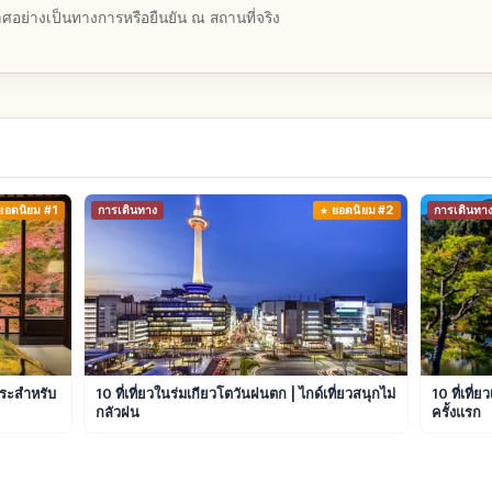
อย่างเป็นทางการหรือยืนยัน ณ สถานที่จริง
ยอดนิยม #1
การเดินทาง
ยอดนิยม #2
การเดินทา
พระสำหรับ
10 ที่เที่ยวในร่มเกียวโตวันฝนตก | ไกด์เที่ยวสนุกไม่
10 ที่เที่
กลัวฝน
ครั้งแรก