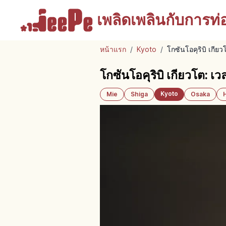
เพลิดเพลินกับ
การท่อง
หน้าแรก
/
Kyoto
/
โกซันโอคุริบิ เกี
โกซันโอคุริบิ เกียวโต: 
Kyoto
Mie
Shiga
Osaka