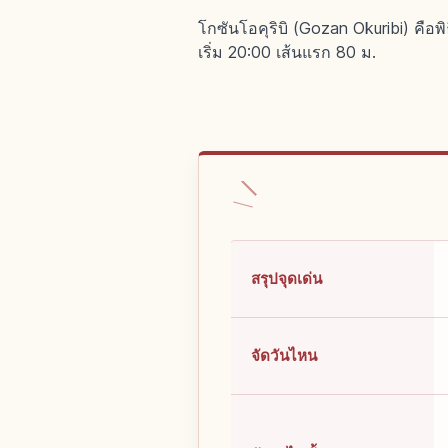
โกซันโอคุริบิ (Gozan Okuribi) คือ
เริ่ม 20:00 เส้นแรก 80 ม.
สรุปจุดเด่น
จัดวันไหน