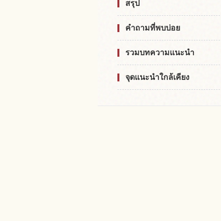
สรุป
คำถามที่พบบ่อย
รวมบทความแนะนำ
จุดแนะนำใกล้เคียง