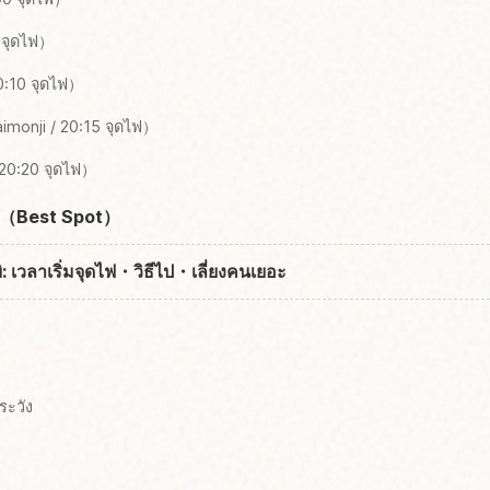
 จุดไฟ）
0:10 จุดไฟ）
aimonji / 20:15 จุดไฟ）
 20:20 จุดไฟ）
ะนำ（Best Spot）
บิ: เวลาเริ่มจุดไฟ・วิธีไป・เลี่ยงคนเยอะ
ระวัง