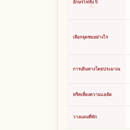
อักษรไฟทั้ง 5
เลือกจุดชมอย่างไร
การเดินทางโดยประมาณ
ทริคเลี่ยงความแออัด
วางแผนที่พัก