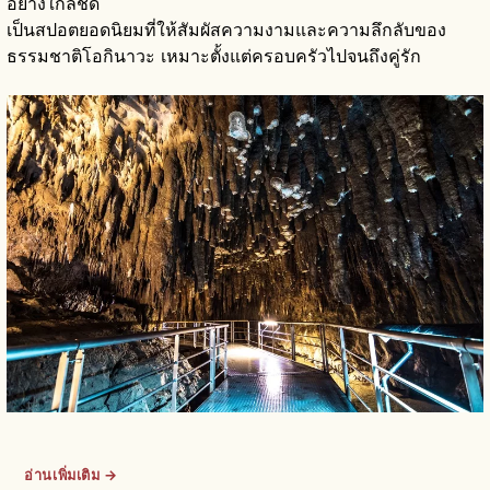
อย่างใกล้ชิด
เป็นสปอตยอดนิยมที่ให้สัมผัสความงามและความลึกลับของ
ธรรมชาติโอกินาวะ เหมาะตั้งแต่ครอบครัวไปจนถึงคู่รัก
อ่านเพิ่มเติม →