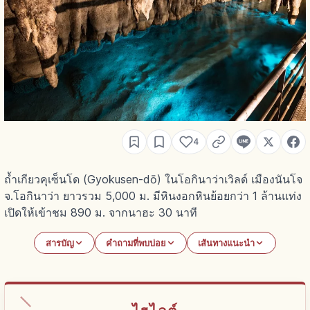
4
ถ้ำเกียวคุเซ็นโด (Gyokusen-dō) ในโอกินาว่าเวิลด์ เมืองนันโจ
จ.โอกินาว่า ยาวรวม 5,000 ม. มีหินงอกหินย้อยกว่า 1 ล้านแท่ง
เปิดให้เข้าชม 890 ม. จากนาฮะ 30 นาที
สารบัญ
คำถามที่พบบ่อย
เส้นทางแนะนำ