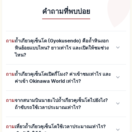
คำถามที่พบบ่อย
ถาม
ถ้ำเกียวคุเซ็นโด (Gyokusendo) คือถ้ำหินงอก
keyboard_arrow_down
หินย้อยแบบไหน? ยาวเท่าไร และเปิดให้ชมช่วง
ไหน?
ถาม
ถ้ำเกียวคุเซ็นโดเปิดกี่โมง? ค่าเข้าชมเท่าไร และ
keyboard_arrow_down
ค่าเข้า Okinawa World เท่าไร?
ถาม
จากสนามบินนาฮะไปถ้ำเกียวคุเซ็นโดไปยังไง?
keyboard_arrow_down
ถ้าขับรถใช้เวลาประมาณเท่าไร?
ถาม
เที่ยวถ้ำเกียวคุเซ็นโดใช้เวลาประมาณเท่าไร?
keyboard_arrow_down