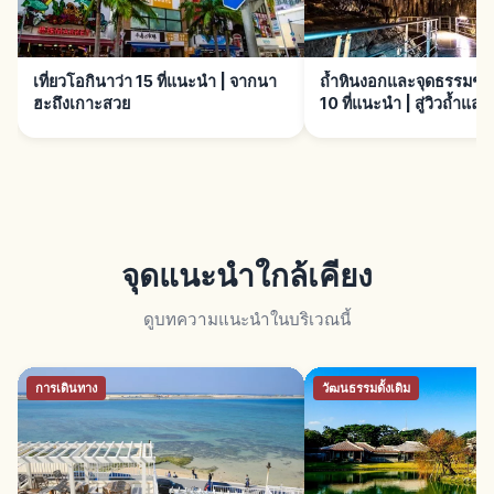
เที่ยวโอกินาว่า 15 ที่แนะนำ | จากนา
ถ้ำหินงอกและจุดธรรมชาต
ฮะถึงเกาะสวย
10 ที่แนะนำ | สู่วิวถ้ำแล
จุดแนะนำใกล้เคียง
ดูบทความแนะนำในบริเวณนี้
การเดินทาง
วัฒนธรรมดั้งเดิม