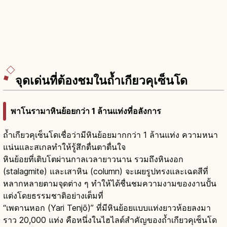
จุดเด่นที่ต้องชมในถ้ำเกียวคุเซ็นโด
พาโนรามาหินย้อยกว่า 1 ล้านแท่งที่อลังการ
ถ้ำเกียวคุเซ็นโดเชื่อว่ามีหินย้อยมากกว่า 1 ล้านแท่ง ความหนา
แน่นและสเกลทำให้รู้สึกตื่นตาตื่นใจ
หินย้อยที่เติบโตผ่านกาลเวลายาวนาน รวมถึงหินงอก
(stalagmite) และเสาหิน (column) จะเผยรูปทรงและเฉดสีที่
หลากหลายตามจุดต่าง ๆ ทำให้ได้ชื่นชมความงามของงานปั้น
แต่งโดยธรรมชาติอย่างเต็มที่
“เพดานหอก (Yari Tenjō)” ที่มีหินย้อยแบบแท่งยาวห้อยลงมา
ราว 20,000 แท่ง คือหนึ่งในไฮไลต์สำคัญของถ้ำเกียวคุเซ็นโด