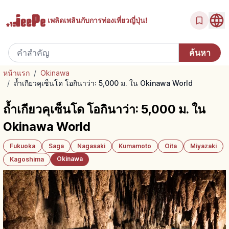
เพลิดเพลินกับ
การท่องเที่ยวญี่ปุ่น!
หน้าแรก
/
Okinawa
/
ถ้ำเกียวคุเซ็นโด โอกินาว่า: 5,000 ม. ใน Okinawa World
ถ้ำเกียวคุเซ็นโด โอกินาว่า: 5,000 ม. ใน
Okinawa World
Fukuoka
Saga
Nagasaki
Kumamoto
Oita
Miyazaki
Okinawa
Kagoshima