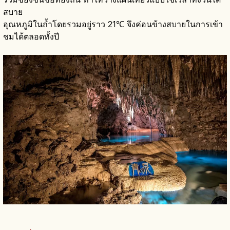
สบาย
อุณหภูมิในถ้ำโดยรวมอยู่ราว 21℃ จึงค่อนข้างสบายในการเข้า
ชมได้ตลอดทั้งปี