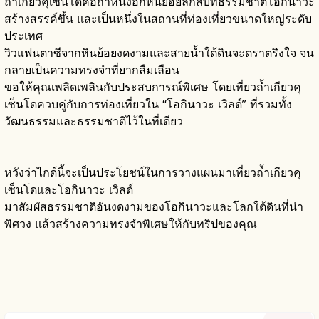
ถ้ำเกียวคุเซ็นโดคือถ้ำหินงอกหินย้อยลึกลับที่ธรรมชาติโอกินาวะ
สร้างสรรค์ขึ้น และเป็นหนึ่งในสถานที่ท่องเที่ยวขนาดใหญ่ระดับ
ประเทศ
วิวแฟนตาซีจากหินย้อยงดงามและสายน้ำใต้ดินจะตราตรึงใจ จน
กลายเป็นความทรงจำที่ยากลืมเลือน
ขอให้คุณเพลิดเพลินกับประสบการณ์พิเศษ โดยเที่ยวถ้ำเกียวคุ
เซ็นโดควบคู่กับการท่องเที่ยวใน “โอกินาวะ เวิลด์” ที่รวมทั้ง
วัฒนธรรมและธรรมชาติไว้ในที่เดียว
หวังว่าไกด์นี้จะเป็นประโยชน์ในการวางแผนมาเที่ยวถ้ำเกียวคุ
เซ็นโดและโอกินาวะ เวิลด์
มาสัมผัสธรรมชาติอันงดงามของโอกินาวะและโลกใต้ดินที่น่า
พิศวง แล้วสร้างความทรงจำพิเศษให้กับทริปของคุณ