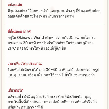
สปอตเด่น
มีจุดดังอย่าง “ถ้วยทองคำ” และจุดชมต่าง ๆ ที่หินงอกหินย้อย
ลอยเด่นด้วยแสงไฟ เหมาะกับการถ่ายภาพ
ที่ตั้งและอากาศ
อยู่ใน Okinawa World เดินทางจากตัวเมืองนาฮะโดยรถ
ประมาณ 30 นาที ภายในถ้ำมักกล่าวกันว่าอุณหภูมิราว
21°C ตลอดปี ทำให้หน้าร้อนก็รู้สึกเย็น
เวลาเที่ยวโดยประมาณ
โดยทั่วไปเดินชมได้ราว 30–40 นาที แต่ถ้าต้องการถ่ายรูป
และดูแบบละเอียด เผื่อเวลาไว้ราว 1 ชั่วโมงจะสบายกว่า
เที่ยวต่อได้
หลังชมถ้ำ ยังมีหมู่บ้านริวกิวและสวนพิพิธภัณฑ์ฮาบุอยู่
ภายในพื้นที่เดียวกัน สามารถต่อด้วยกิจกรรมทำแก้วริวกิว
หรือแวะทานอาหารได้