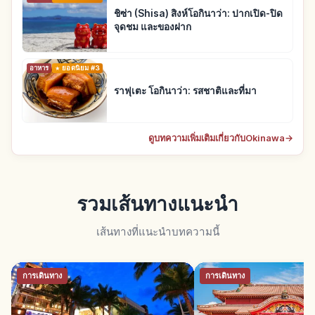
ชิซ่า (Shisa) สิงห์โอกินาว่า: ปากเปิด-ปิด
จุดชม และของฝาก
อาหาร
ยอดนิยม #3
ราฟุเตะ โอกินาว่า: รสชาติและที่มา
ดูบทความเพิ่มเติมเกี่ยวกับOkinawa
→
รวมเส้นทางแนะนำ
เส้นทางที่แนะนำบทความนี้
การเดินทาง
การเดินทาง