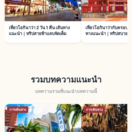
เที่ยวโอกินาว่า 2 วัน 1 คืน เส้นทาง
เที่ยวโอกินาว่ากับครอบครั
แนะนำ｜ทริปสายฟ้าแลบจัดเต็ม
ทางแนะนำ｜ทริปสบายทุก
รวมบทความแนะนำ
บทความรวมที่แนะนำบทความนี้
การเดินทาง
การเดินทาง