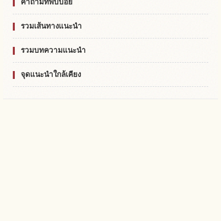
คำถามที่พบบ่อย
รวมเส้นทางแนะนำ
รวมบทความแนะนำ
จุดแนะนำใกล้เคียง