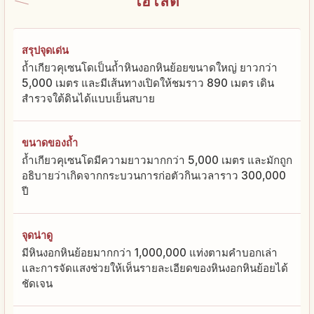
ไฮไลต์
สรุปจุดเด่น
ถ้ำเกียวคุเซนโดเป็นถ้ำหินงอกหินย้อยขนาดใหญ่ ยาวกว่า
5,000 เมตร และมีเส้นทางเปิดให้ชมราว 890 เมตร เดิน
สำรวจใต้ดินได้แบบเย็นสบาย
ขนาดของถ้ำ
ถ้ำเกียวคุเซนโดมีความยาวมากกว่า 5,000 เมตร และมักถูก
อธิบายว่าเกิดจากกระบวนการก่อตัวกินเวลาราว 300,000
ปี
จุดน่าดู
มีหินงอกหินย้อยมากกว่า 1,000,000 แท่งตามคำบอกเล่า
และการจัดแสงช่วยให้เห็นรายละเอียดของหินงอกหินย้อยได้
ชัดเจน