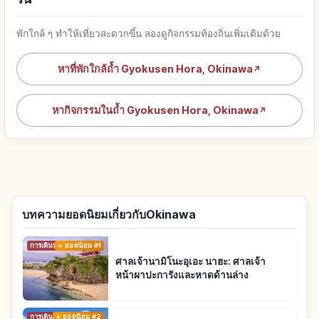
พักใกล้ ๆ ทำให้เที่ยวสะดวกขึ้น ลองดูกิจกรรมท้องถิ่นเพิ่มเติมด้วย
หาที่พักใกล้ถ้ำ Gyokusen Hora, Okinawa
↗
หากิจกรรมในถ้ำ Gyokusen Hora, Okinawa
↗
บทความยอดนิยมเกี่ยวกับOkinawa
การเดินทาง
ยอดนิยม #1
ศาลเจ้านามิโนะอุเอะ นาฮะ: ศาลเจ้า
หน้าผาปะการังและหาดด้านล่าง
การเดินทาง
ยอดนิยม #2