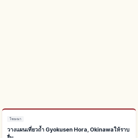
โฆษณา
วางแผนเที่ยวถ้ำ Gyokusen Hora, Okinawaให้ราบ
รื่น