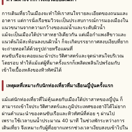
การเดินเที่ยวในเมืองจะทำให้เราสนใจรายละเอียดของถนนและ
อาคาร แต่การนั่งเรือชมวิวจะเป็นประสบการณ์การมองเมืองใน
แนวขนานจากความกว้างของแม่น้ำและระดับผิวน้ำ
แม้จะเป็นเมืองใต้ปราสาทฮางิเดียวกัน แต่เมื่อกำแพงสีขาวและ
แนวต้นไม้สะท้อนลงบนผิวน้ำ ก็จะเกิดบรรยากาศสงบเงียบที่ยาก
จะถ่ายทอดได้ด้วยรูปถ่ายหรือแผนที่
คนขับเรือจะคอยแนะนำประวัติศาสตร์และจุดน่าสนใจบริเวณ
โดยรอบ ทำให้แม้แต่ผู้ที่มาครั้งแรกก็เพลิดเพลินไปพร้อมกับ
เข้าใจเบื้องหลังของทิวทัศน์ได้
เหตุผลที่เหมาะกับนักท่องเที่ยวที่มาเยือนญี่ปุ่นครั้งแรก
แม้แต่นักท่องเที่ยวที่ไม่คุ้นเคยกับเมืองใต้ปราสาทของญี่ปุ่น ก็
สามารถเข้าใจประวัติศาสตร์และภูมิประเทศของฮางิได้ไม่ยาก
ผ่านคำแนะนำของคนขับเรือและทิวทัศน์ที่ค่อย ๆ ผ่านไป
เพราะใช้เวลาบนน้ำประมาณ 40 นาที ในช่วงพักระหว่างการ
เดินเที่ยว จึงเหมาะกับผู้ที่อยากแทรกช่วงเวลาเงียบสงบเข้าไปใน