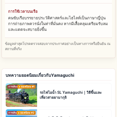
การใช้เวลาบนเรือ
คนขับเรือบรรยายประวัติศาสตร์และไฮไลท์เป็นภาษาญี่ปุ่น
การถ่ายภาพควรนั่งในท่าที่มั่นคง หากมีเสื้อคลุมเตรียมรับลม
และแดดจะสบายยิ่งขึ้น
ข้อมูลล่าสุดโปรดตรวจสอบจากประกาศอย่างเป็นทางการหรือยืนยัน ณ
สถานที่จริง
บทความยอดนิยมเกี่ยวกับYamaguchi
การเดินทาง
ยอดนิยม #1
รถไฟไอน้ำ SL Yamaguchi｜วิธีขึ้นและ
เที่ยวสายยามากุจิ
การเดินทาง
ยอดนิยม #2