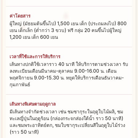
ค่าโดยสาร
ผู้ใหญ่ (มัธยมต้นขึ้นไป) 1,500 เยน เด็ก (ประถมลงไป) 800
เยน เด็กเล็ก (ต่ำกว่า 3 ขวบ) ฟรี กลุ่ม 20 คนขึ้นไปผู้ใหญ่
1,200 เยน เด็ก 600 เยน
เวลาที่ใช้และการให้บริการ
เส้นทางปกติใช้เวลาราว 40 นาที ให้บริการตามช่วงเวลา รับ
ลงทะเบียนเดือนมีนาคม-ตุลาคม 9.00-16.00 น. เดือน
พฤศจิกายน 9.00-15.30 น. หยุดให้บริการเดือนธันวาคม-
กุมภาพันธ์
เส้นทางพิเศษตามฤดูกาล
มีเส้นทางจำกัดช่วงเวลา เช่น ชมซากุระในฤดูใบไม้ผลิ, ชม
ทะเลญี่ปุ่นในฤดูร้อน (กล่องกระจกส่องใต้น้ำ ราว 50 นาที)
และชมพระอาทิตย์ตก, ชมใบซากุระเปลี่ยนสีในฤดูใบไม้ร่วง
(ราว 50 นาที)