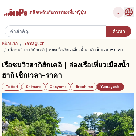
เพลิดเพลินกับ
การท่องเที่ยวญี่ปุ่น!
หน้าแรก
/
Yamaguchi
/
เรือชมวิวฮากิฮักเคอิ｜ล่องเรือเที่ยวเมืองน้ำฮากิ เช็กเวลา-ราคา
เรือชมวิวฮากิฮักเคอิ｜ล่องเรือเที่ยวเมืองน้ำ
ฮากิ เช็กเวลา-ราคา
Yamaguchi
Tottori
Shimane
Okayama
Hiroshima