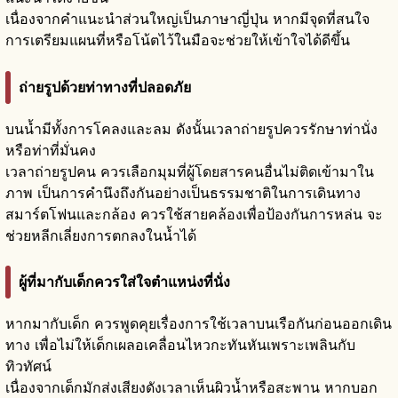
เนื่องจากคำแนะนำส่วนใหญ่เป็นภาษาญี่ปุ่น หากมีจุดที่สนใจ
การเตรียมแผนที่หรือโน้ตไว้ในมือจะช่วยให้เข้าใจได้ดีขึ้น
ถ่ายรูปด้วยท่าทางที่ปลอดภัย
บนน้ำมีทั้งการโคลงและลม ดังนั้นเวลาถ่ายรูปควรรักษาท่านั่ง
หรือท่าที่มั่นคง
เวลาถ่ายรูปคน ควรเลือกมุมที่ผู้โดยสารคนอื่นไม่ติดเข้ามาใน
ภาพ เป็นการคำนึงถึงกันอย่างเป็นธรรมชาติในการเดินทาง
สมาร์ตโฟนและกล้อง ควรใช้สายคล้องเพื่อป้องกันการหล่น จะ
ช่วยหลีกเลี่ยงการตกลงในน้ำได้
ผู้ที่มากับเด็กควรใส่ใจตำแหน่งที่นั่ง
หากมากับเด็ก ควรพูดคุยเรื่องการใช้เวลาบนเรือกันก่อนออกเดิน
ทาง เพื่อไม่ให้เด็กเผลอเคลื่อนไหวกะทันหันเพราะเพลินกับ
ทิวทัศน์
เนื่องจากเด็กมักส่งเสียงดังเวลาเห็นผิวน้ำหรือสะพาน หากบอก