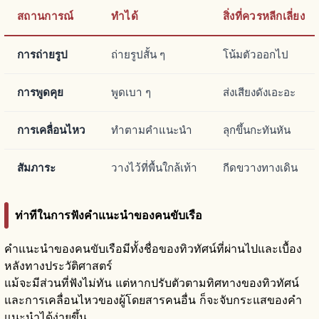
สถานการณ์
ทำได้
สิ่งที่ควรหลีกเลี่ยง
การถ่ายรูป
ถ่ายรูปสั้น ๆ
โน้มตัวออกไป
การพูดคุย
พูดเบา ๆ
ส่งเสียงดังเอะอะ
การเคลื่อนไหว
ทำตามคำแนะนำ
ลุกขึ้นกะทันหัน
สัมภาระ
วางไว้ที่พื้นใกล้เท้า
กีดขวางทางเดิน
ท่าทีในการฟังคำแนะนำของคนขับเรือ
คำแนะนำของคนขับเรือมีทั้งชื่อของทิวทัศน์ที่ผ่านไปและเบื้อง
หลังทางประวัติศาสตร์
แม้จะมีส่วนที่ฟังไม่ทัน แต่หากปรับตัวตามทิศทางของทิวทัศน์
และการเคลื่อนไหวของผู้โดยสารคนอื่น ก็จะจับกระแสของคำ
แนะนำได้ง่ายขึ้น