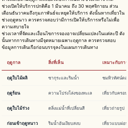
ช่วงเปิดให้บริการปกติคือ 1 มีนาคม ถึง 30 พฤศจิกายน ส่วน
เดือนธันวาคมถึงกุมภาพันธ์จะหยุดให้บริการ ดังนั้นหากเที่ยวใน
ช่วงฤดูหนาว ควรตรวจสอบว่ามีการเปิดให้บริการหรือไม่เพื่อ
ความสบายใจ
ช่วงเวลาที่จัดและเงื่อนไขการจองอาจเปลี่ยนแปลงในแต่ละปี ดัง
นั้นหากการเดินทางมีจุดหมายเฉพาะฤดูกาล ควรตรวจสอบ
ข้อมูลการเดินเรือก่อนบรรจุลงในแผนการเดินทาง
ฤดูกาล
สิ่งที่เห็น
เหมาะกับการ
ฤดูใบไม้ผลิ
ซากุระและริมน้ำ
ชมทิวทัศน์ดอ
ฤดูร้อน
ความโปร่งโล่งของทะเล
เที่ยวกับครอบ
ฤดูใบไม้ร่วง
ตลิ่งแม่น้ำที่เปลี่ยนสี
เที่ยวถ่ายรูป
ก่อนเข้าฤดูหนาว
ริมน้ำอันเงียบสงบ
เที่ยวแบบผ่