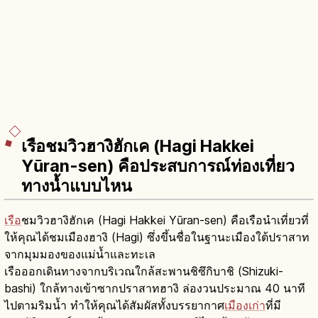
เรือชมวิวฮางิฮักเค (Hagi Hakkei
Yūran-sen) คือประสบการณ์ท่องเที่ยว
ทางน้ำแบบไหน
เรือ
ชมวิวฮางิฮักเค (Hagi Hakkei Yūran-sen) คือเรือนำเที่ยวที่
ให้คุณได้ชมเมืองฮางิ (Hagi) ซึ่งขึ้นชื่อในฐานะเมืองใต้ปราสาท
จากมุมมองของแม่น้ำและทะเล
เรือออกเดินทางจากบริเวณใกล้สะพานชิซึกิบาชิ (Shizuki-
bashi) ใกล้ทางเข้าซากปราสาทฮางิ ล่องวนประมาณ 40 นาที
ไปตามริมน้ำ ทำให้คุณได้สัมผัสทั้งบรรยากาศ
เมืองเก่า
ที่มี