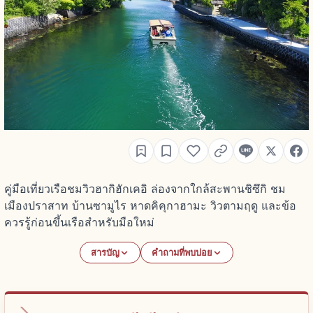
คู่มือเที่ยวเรือชมวิวฮากิฮักเคอิ ล่องจากใกล้สะพานชิซึกิ ชม
เมืองปราสาท บ้านซามูไร หาดคิคุกาฮามะ วิวตามฤดู และข้อ
ควรรู้ก่อนขึ้นเรือสำหรับมือใหม่
สารบัญ
คำถามที่พบบ่อย