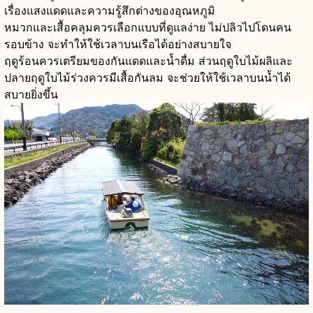
เรื่องแสงแดดและความรู้สึกต่างของอุณหภูมิ
หมวกและเสื้อคลุมควรเลือกแบบที่ดูแลง่าย ไม่ปลิวไปโดนคน
รอบข้าง จะทำให้ใช้เวลาบนเรือได้อย่างสบายใจ
ฤดูร้อนควรเตรียมของกันแดดและน้ำดื่ม ส่วนฤดูใบไม้ผลิและ
ปลายฤดูใบไม้ร่วงควรมีเสื้อกันลม จะช่วยให้ใช้เวลาบนน้ำได้
สบายยิ่งขึ้น