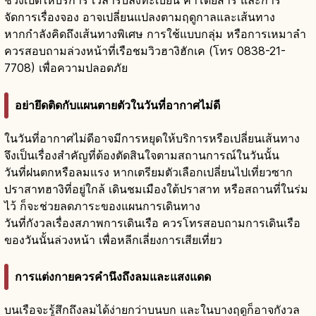
ช่วงเปิดให้บริการ เวลารับลงทะเบียน ค่าโดยสาร และการ
จัดการเรื่องจอง อาจเปลี่ยนแปลงตามฤดูกาลและเส้นทาง
หากกำลังคิดถึงเส้นทางพิเศษ การใช้แบบกลุ่ม หรือการเหมาลำ
ควรสอบถามล่วงหน้าที่เรือชมวิวฮางิฮักเค (โทร 0838-21-
7708) เพื่อความปลอดภัย
อย่ายึดติดกับแผนตายตัวในวันที่อากาศไม่ดี
ในวันที่อากาศไม่ดีอาจมีการหยุดให้บริการหรือเปลี่ยนเส้นทาง
จึงเป็นเรื่องสำคัญที่ต้องตัดสินใจตามสถานการณ์ในวันนั้น
วันที่ฝนตกหรือลมแรง หากเตรียมตัวเลือกเปลี่ยนไปเที่ยวซาก
ปราสาทฮางิที่อยู่ใกล้ เดินชมเมืองใต้ปราสาท หรือสถานที่ในร่ม
ไว้ ก็จะช่วยลดภาระของแผนการเดินทาง
วันที่กังวลเรื่องสภาพการเดินเรือ ควรโทรสอบถามการเดินเรือ
ของวันนั้นล่วงหน้า เพื่อหลีกเลี่ยงการเสียเที่ยว
การแต่งกายควรคำนึงถึงลมและแสงแดด
บนเรือจะรู้สึกถึงลมได้ง่ายกว่าบนบก และในบางฤดูก็อาจกังวล