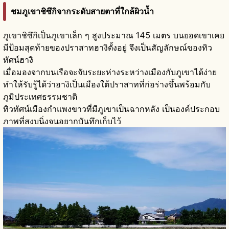
ชมภูเขาชิซึกิจากระดับสายตาที่ใกล้ผิวน้ำ
ภูเขาชิซึกิเป็นภูเขาเล็ก ๆ สูงประมาณ 145 เมตร บนยอดเขาเคย
มีป้อมสุดท้ายของปราสาทฮางิตั้งอยู่ จึงเป็นสัญลักษณ์ของทิว
ทัศน์ฮางิ
เมื่อมองจากบนเรือจะจับระยะห่างระหว่างเมืองกับภูเขาได้ง่าย
ทำให้รับรู้ได้ว่าฮางิเป็นเมืองใต้ปราสาทที่ก่อร่างขึ้นพร้อมกับ
ภูมิประเทศธรรมชาติ
ทิวทัศน์เมืองกำแพงขาวที่มีภูเขาเป็นฉากหลัง เป็นองค์ประกอบ
ภาพที่สงบนิ่งจนอยากบันทึกเก็บไว้