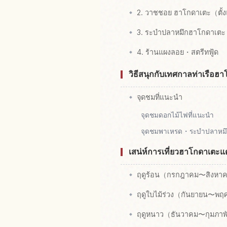
2. วาชชอย ฮาโกดาเตะ（ตั้
3. ระบำปลาหมึกฮาโกดาเตะ
4. ร้านแผงลอย・สตรีทฟู้ด
วิธีสนุกกับเทศกาลท่าเรือฮ
จุดชมที่แนะนำ
จุดชมดอกไม้ไฟที่แนะนำ
จุดชมพาเหรด・ระบำปลาหม
เสน่ห์การเที่ยวฮาโกดาเตะแ
ฤดูร้อน（กรกฎาคม〜สิงหาค
ฤดูใบไม้ร่วง（กันยายน〜พฤศ
ฤดูหนาว（ธันวาคม〜กุมภาพ