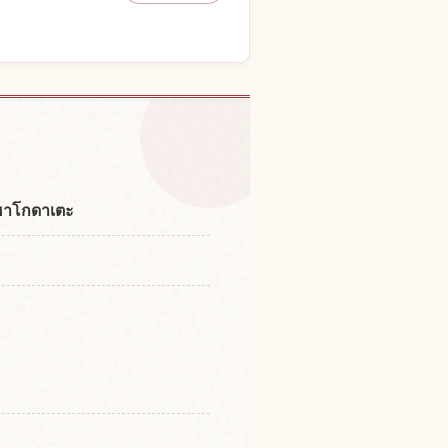
ถานี Hakodate
↗
ฮาโกดาเตะ