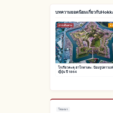
บทความยอดนิยมเกี่ยวกับHokk
การเดินทาง
โกเรียวคะคุ ฮาโกดาเตะ: ป้อมรูปดาวแ
ญี่ปุ่น ปี 1864
โฆษณา