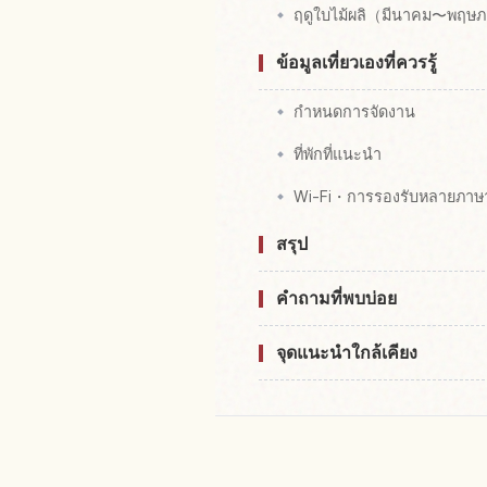
ฤดูใบไม้ผลิ（มีนาคม〜พฤษ
ข้อมูลเที่ยวเองที่ควรรู้
กำหนดการจัดงาน
ที่พักที่แนะนำ
Wi-Fi・การรองรับหลายภาษ
สรุป
คำถามที่พบบ่อย
จุดแนะนำใกล้เคียง