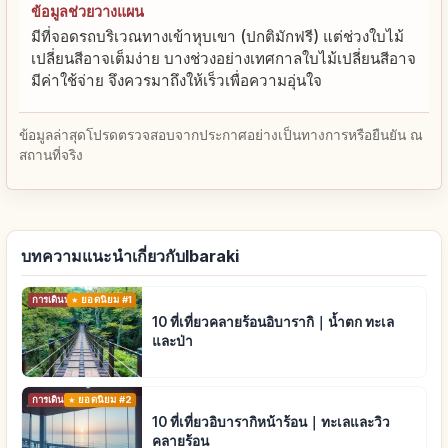
ข้อมูลช่วยวางแผน
มีที่จอดรถบริเวณทางเข้าหุบเขา (ปกติมักฟรี) แต่ช่วงใบไม้
เปลี่ยนสีอาจเต็มง่าย บางช่วงอย่างเทศกาลใบไม้เปลี่ยนสีอาจ
มีค่าใช้จ่าย จึงควรมาถึงให้เร็วเพื่อความอุ่นใจ
ข้อมูลล่าสุดโปรดตรวจสอบจากประกาศอย่างเป็นทางการหรือยืนยัน ณ
สถานที่จริง
บทความแนะนำเกี่ยวกับIbaraki
การเดินทาง
ยอดนิยม #1
10 ที่เที่ยวคลายร้อนอิบารากิ｜น้ำตก ทะเล
และป่า
การเดินทาง
ยอดนิยม #2
10 ที่เที่ยวอิบารากิหน้าร้อน｜ทะเลและวิว
คลายร้อน