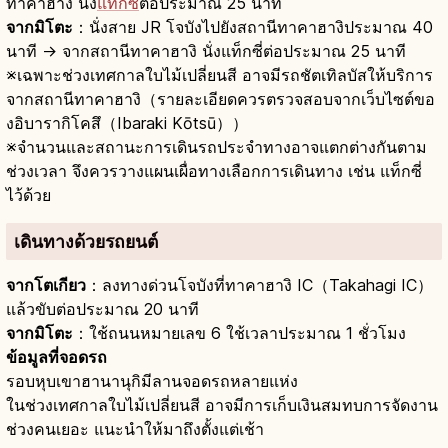
ทาคาฮางิ นั่ง
แท็กซี่
ต่อประมาณ 25 นาที
จากมิโตะ
：นั่งสาย JR โจบังไปยังสถานีทาคาฮางิประมาณ 40
นาที → จากสถานีทาคาฮางิ นั่งแท็กซี่ต่อประมาณ 25 นาที
※เฉพาะช่วงเทศกาลใบไม้เปลี่ยนสี อาจมีรถชัตเทิลบัสให้บริการ
จากสถานีทาคาฮางิ（รายละเอียดควรตรวจสอบจากเว็บไซต์ขอ
งอิบารากิโคสึ（Ibaraki Kōtsū））
※จำนวนและสถานะการเดินรถประจำทางอาจแตกต่างกันตาม
ช่วงเวลา จึงควรวางแผนเผื่อทางเลือกการเดินทาง เช่น แท็กซี่
ไว้ด้วย
เดินทางด้วยรถยนต์
จากโตเกียว
：ลงทางด่วนโจบังที่ทาคาฮางิ IC（Takahagi IC）
แล้วขับต่อประมาณ 20 นาที
จากมิโตะ
：ใช้ถนนหมายเลข 6 ใช้เวลาประมาณ 1 ชั่วโมง
ข้อมูลที่จอดรถ
รอบหุบเขาฮานานุกิมีลานจอดรถหลายแห่ง
ในช่วงเทศกาลใบไม้เปลี่ยนสี อาจมีการเก็บเงินสมทบการจัดงาน
ช่วงคนเยอะ แนะนำให้มาถึงตั้งแต่เช้า