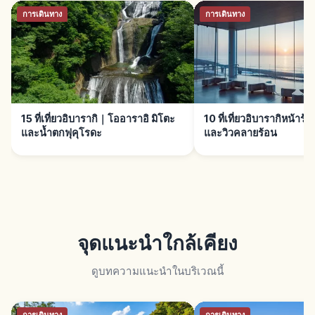
การเดินทาง
การเดินทาง
15 ที่เที่ยวอิบารากิ｜โออาราอิ มิโตะ
10 ที่เที่ยวอิบารากิหน้าร
และน้ำตกฟุคุโรดะ
และวิวคลายร้อน
จุดแนะนำใกล้เคียง
ดูบทความแนะนำในบริเวณนี้