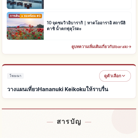
การเดินทาง
ยอดนิยม #3
10 จุดชมวิวอิบารากิ｜หาดโออาราอิ สถานีฮิ
ตาชิ น้ำตกฟุคุโรดะ
ดูบทความเพิ่มเติมเกี่ยวกับIbaraki
→
ดูตัวเลือก
โฆษณา
วางแผนเที่ยวHananuki Keikokuให้ราบรื่น
หาที่พักใกล้Hananuki Keikoku
↗
สารบัญ
หากิจกรรมในHananuki Keikoku
↗