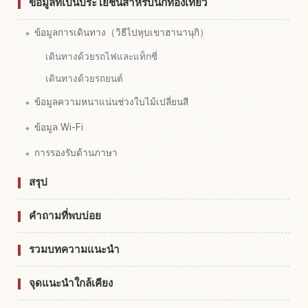
ข้อมูลที่เป็นประโยชน์สำหรับนักท่องเที่ยว
ข้อมูลการเดินทาง（วิธีไปหุบเขาฮานานุกิ）
เดินทางด้วยรถไฟและแท็กซี่
เดินทางด้วยรถยนต์
ข้อมูลความหนาแน่นช่วงใบไม้เปลี่ยนสี
ข้อมูล Wi-Fi
การรองรับด้านภาษา
สรุป
คำถามที่พบบ่อย
รวมบทความแนะนำ
จุดแนะนำใกล้เคียง