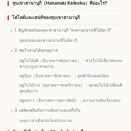
หุบเขาฮานานุกิ（Hananuki Keikoku）คืออะไร?
ไฮไลต์และเสน่ห์ของหุบเขาฮานานุกิ
1. สัญลักษณ์ของหุบเขาฮานานุกิ “สะพานแขวนชิโอมิดากิ”
จุดเด่นของสะพานแขวนชิโอมิดากิ
2. ชมวิวสวยได้ทุกฤดูกาล
ฤดูใบไม้ผลิ（มีนาคม〜พฤษภาคม）：ช่วงใบไม้เขียวสดและ
ซากุระภูเขาสวยงาม
ฤดูร้อน（มิถุนายน〜สิงหาคม）：จุดพักร้อนยอดนิยม
ฤดูใบไม้ร่วง（ตุลาคม〜พฤศจิกายน）：จุดชมใบไม้เปลี่ยนสี
สุดอลังการ
ฤดูหนาว（ธันวาคม〜กุมภาพันธ์）：ความงามอันเงียบสงบ
3. เพลิดเพลินกับการเดินป่าและเทร็กกิง
ระยะเวลาเดินเล่นโดยประมาณ