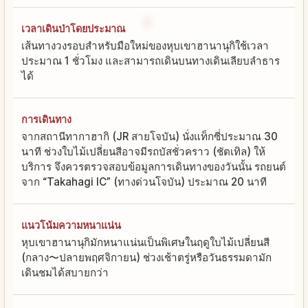
เวลาเดินป่าโดยประมาณ
เส้นทางวงรอบสำหรับมือใหม่ของหุบเขาฮานานุกิใช้เวลา
ประมาณ 1 ชั่วโมง และสามารถเดินบนทางเดินเลียบลำธาร
ได้
การเดินทาง
จากสถานีทากาฮากิ (JR สายโจบัน) นั่งแท็กซี่ประมาณ 30
นาที ช่วงใบไม้เปลี่ยนสีอาจมีรถบัสชั่วคราว (ชัตเทิล) ให้
บริการ จึงควรตรวจสอบข้อมูลการเดินทางของวันนั้น รถยนต์
จาก “Takahagi IC” (ทางด่วนโจบัน) ประมาณ 20 นาที
แนวโน้มความหนาแน่น
หุบเขาฮานานุกิมักหนาแน่นเป็นพิเศษในฤดูใบไม้เปลี่ยนสี
(กลาง〜ปลายพฤศจิกายน) ช่วงเช้าตรู่หรือวันธรรมดามัก
เดินชมได้สบายกว่า