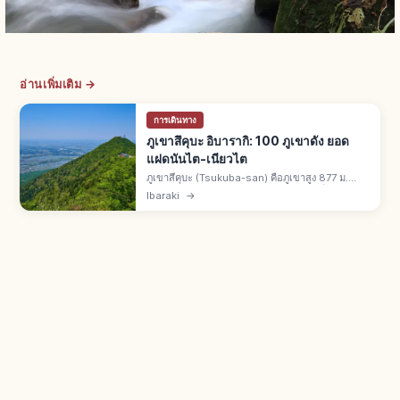
อ่านเพิ่มเติม →
การเดินทาง
ภูเขาสึคุบะ อิบารากิ: 100 ภูเขาดัง ยอด
แฝดนันไต-เนียวไต
ภูเขาสึคุบะ (Tsukuba-san) คือภูเขาสูง 877 ม.
เมืองสึคุบะ จ.อิบารากิ 1 ใน 100 ภูเขาดังญี่ปุ่น ฉายา
Ibaraki
→
ฟูจิตะวันตก สึคุบะตะวันออก ยอดแฝดนันไต 871 ม.
เนียวไต 877 ม.