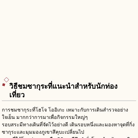
วิธีชมซากุระที่แนะนำสำหรับนักท่อง
เที่ยว
การชมซากุระที่โฮโจ โออิเกะ เหมาะกับการเดินสำรวจอย่าง
ใจเย็น มากกว่าการมาเพื่อกิจกรรมใหญ่ๆ
รอบสระมีทางเดินที่จัดไว้อย่างดี เดินรอบหนึ่งและมองหาจุดที่กิ่ง
ซากุระและมุมมองภูเขาสึคุบะเปลี่ยนไป