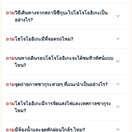
ถาม
วิธีเดินทางจากสถานีซึกุบะไปโฮโจโออิเกะเป็น
keyboard_arrow_down
อย่างไร?
keyboard_arrow_down
ถาม
โฮโจโออิเกะมีที่จอดรถไหม?
ถาม
บนทางเดินรอบโฮโจโออิเกะจะได้ชมทิวทัศน์แบบ
keyboard_arrow_down
ไหน?
keyboard_arrow_down
ถาม
จุดถ่ายภาพซากุระสวยๆ ที่แนะนำเป็นอย่างไร?
ถาม
โฮโจโออิเกะมีการจัดแสงไฟและเทศกาลซากุระ
keyboard_arrow_down
ไหม?
keyboard_arrow_down
ถาม
มีห้องน้ำและจุดพักผ่อนใกล้ๆ ไหม?