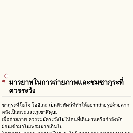
มารยาทในการถ่ายภาพและชมซากุระที่
ควรระวัง
ซากุระที่โฮโจ โออิเกะ เป็นทิวทัศน์ที่ทำให้อยากถ่ายรูปด้วยฉาก
หลังเป็นสระและภูเขาสึคุบะ
เมื่อถ่ายภาพ ควรระมัดระวังไม่ให้คนที่เดินผ่านหรือกำลังพัก
ผ่อนเข้ามาในเฟรมมากเกินไป