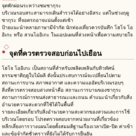
จุดพักผ่อนระหว่างชมซากุระ
บริเวณรอบสระสามารถเดินสำรวจได้อย่างอิสระ แต่ในช่วงฤดู
ซากุระ ที่จอดรถอาจแน่นตั้งแต่เช้า
ป้ายแนะนำหลายภาษามีจำกัด นักท่องเที่ยวควรบันทึก โฮโจ โอ
อิเกะ หรือ สวนโออิเกะ ในแอปแผนที่ล่วงหน้าเพื่อความสบายใจ
จุดที่ควรตรวจสอบก่อนไปเยือน
โฮโจ โออิเกะ เป็นสถานที่สำหรับเพลิดเพลินกับทิวทัศน์
ธรรมชาติฤดูใบไม้ผลิ ดังนั้นประสบการณ์จะเปลี่ยนไปตาม
สถานะการบาน สภาพอากาศ และความแออัดบริเวณรอบๆ
สิ่งที่ควรตรวจสอบล่วงหน้าคือ สถานะการบานของซากุระ
สถานการณ์การขนส่งสาธารณะและถนน คำแนะนำเกี่ยวกับสิ่ง
อำนวยความสะดวกที่ใช้ได้ในพื้นที่
รายละเอียดเกี่ยวกับสิ่งอำนวยความสะดวกของสวนและการใช้
บริเวณโดยรอบ โปรดตรวจสอบจากหน่วยงานที่เกี่ยวข้อง
หลีกเลี่ยงการวางแผนโดยตั้งสมมติฐานเรื่องเวลาเปิด-ปิด ค่าเข้า
และข้อจำกัดชั่วคราวที่ยังไม่ได้รับการยืนยัน