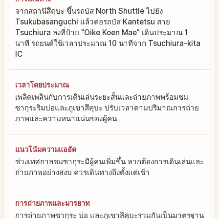
จากสถานีสึคุบะ ขึ้นรถบัส North Shuttle ไปยัง
Tsukubasanguchi แล้วต่อรถบัส Kantetsu สาย
Tsuchiura ลงที่ป้าย "Oike Koen Mae" เดินประมาณ 1
นาที รถยนต์ใช้เวลาประมาณ 10 นาทีจาก Tsuchiura-kita
IC
เวลาโดยประมาณ
เพลิดเพลินกับการเดินเล่นระยะสั้นและถ่ายภาพพร้อมชม
ซากุระริมบ่อและภูเขาสึคุบะ ปรับเวลาตามปริมาณการถ่าย
ภาพและความหนาแน่นของผู้คน
แนวโน้มความแออัด
ช่วงเทศกาลชมซากุระมีผู้คนเพิ่มขึ้น หากต้องการเดินเล่นและ
ถ่ายภาพอย่างสงบ ควรเดินทางถึงตั้งแต่เช้า
การถ่ายภาพและมารยาท
การถ่ายภาพซากุระ บ่อ และภูเขาสึคุบะรวมกันเป็นมาตรฐาน