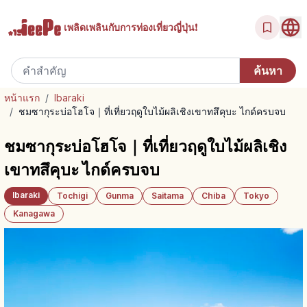
เพลิดเพลินกับ
การท่องเที่ยวญี่ปุ่น!
หน้าแรก
/
Ibaraki
/
ชมซากุระบ่อโฮโจ｜ที่เที่ยวฤดูใบไม้ผลิเชิงเขาทสึคุบะ ไกด์ครบจบ
ชมซากุระบ่อโฮโจ｜ที่เที่ยวฤดูใบไม้ผลิเชิง
เขาทสึคุบะ ไกด์ครบจบ
Ibaraki
Tochigi
Gunma
Saitama
Chiba
Tokyo
Kanagawa