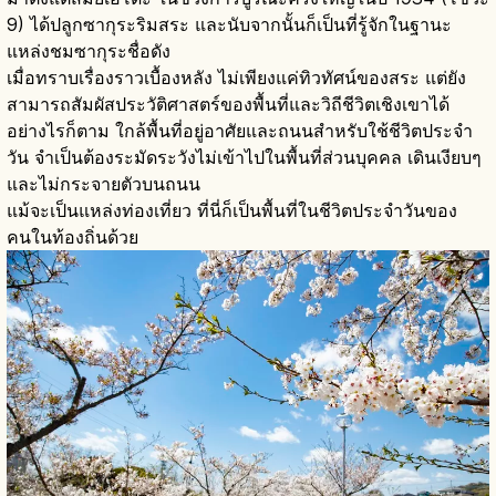
9) ได้ปลูกซากุระริมสระ และนับจากนั้นก็เป็นที่รู้จักในฐานะ
แหล่งชมซากุระชื่อดัง
เมื่อทราบเรื่องราวเบื้องหลัง ไม่เพียงแค่ทิวทัศน์ของสระ แต่ยัง
สามารถสัมผัสประวัติศาสตร์ของพื้นที่และวิถีชีวิตเชิงเขาได้
อย่างไรก็ตาม ใกล้พื้นที่อยู่อาศัยและถนนสำหรับใช้ชีวิตประจำ
วัน จำเป็นต้องระมัดระวังไม่เข้าไปในพื้นที่ส่วนบุคคล เดินเงียบๆ
และไม่กระจายตัวบนถนน
แม้จะเป็นแหล่งท่องเที่ยว ที่นี่ก็เป็นพื้นที่ในชีวิตประจำวันของ
คนในท้องถิ่นด้วย