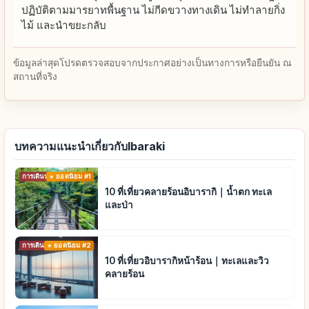
ปฏิบัติตามมารยาทพื้นฐาน ไม่กีดขวางทางเดิน ไม่ทำลายกิ่ง
ไม้ และนำขยะกลับ
ข้อมูลล่าสุดโปรดตรวจสอบจากประกาศอย่างเป็นทางการหรือยืนยัน ณ
สถานที่จริง
บทความแนะนำเกี่ยวกับIbaraki
การเดินทาง
ยอดนิยม #1
10 ที่เที่ยวคลายร้อนอิบารากิ｜น้ำตก ทะเล
และป่า
การเดินทาง
ยอดนิยม #2
10 ที่เที่ยวอิบารากิหน้าร้อน｜ทะเลและวิว
คลายร้อน