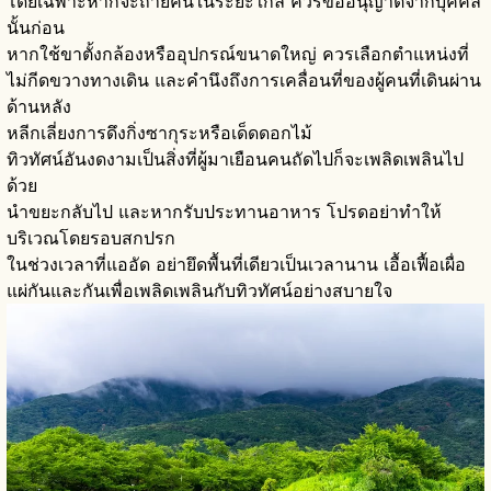
โดยเฉพาะหากจะถ่ายคนในระยะใกล้ ควรขออนุญาตจากบุคคล
นั้นก่อน
หากใช้ขาตั้งกล้องหรืออุปกรณ์ขนาดใหญ่ ควรเลือกตำแหน่งที่
ไม่กีดขวางทางเดิน และคำนึงถึงการเคลื่อนที่ของผู้คนที่เดินผ่าน
ด้านหลัง
หลีกเลี่ยงการดึงกิ่งซากุระหรือเด็ดดอกไม้
ทิวทัศน์อันงดงามเป็นสิ่งที่ผู้มาเยือนคนถัดไปก็จะเพลิดเพลินไป
ด้วย
นำขยะกลับไป และหากรับประทานอาหาร โปรดอย่าทำให้
บริเวณโดยรอบสกปรก
ในช่วงเวลาที่แออัด อย่ายึดพื้นที่เดียวเป็นเวลานาน เอื้อเฟื้อเผื่อ
แผ่กันและกันเพื่อเพลิดเพลินกับทิวทัศน์อย่างสบายใจ