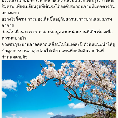
บริเวณโดยรอบมีสระน้ำหลายแห่ง และมีแนวต้นซากุระรายล้อม
ริมสระ เพียงเปลี่ยนจุดที่เดินจะได้องค์ประกอบภาพที่แตกต่างกัน
อย่างมาก
อย่างไรก็ตาม การมองเห็นขึ้นอยู่กับสถานะการบานและสภาพ
อากาศ
ก่อนไปเยือน ควรตรวจสอบข้อมูลจากหน่วยงานที่เกี่ยวข้องเพื่อ
ความสบายใจ
ช่วงซากุระบานอาจคลาดเคลื่อนไปในแต่ละปี ดังนั้นแนะนำให้ดู
ข้อมูลการบานล่าสุดก่อนไปเที่ยว แทนที่จะตัดสินจากวันที่
กำหนดตายตัว