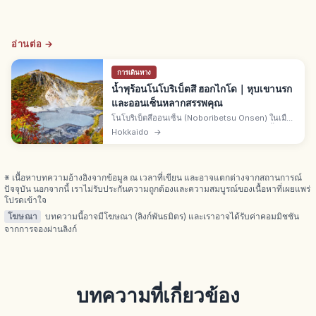
อ่านต่อ →
การเดินทาง
น้ำพุร้อนโนโบริเบ็ตสึ ฮอกไกโด｜หุบเขานรก
และออนเซ็นหลากสรรพคุณ
โนโบริเบ็ตสึออนเซ็น (Noboribetsu Onsen) ในเมือง
โนโบริเบ็ตสึ ตะวันตกเฉียงใต้ของฮอกไกโด ต้นน้ำจาก
Hokkaido
→
จิโกคุดานิ ปริมาณน้ำพุมาก หลายประเภท ฉายา "ห้าง
สรรพสินค้าออนเซ็น"
※ เนื้อหาบทความอ้างอิงจากข้อมูล ณ เวลาที่เขียน และอาจแตกต่างจากสถานการณ์
ปัจจุบัน นอกจากนี้ เราไม่รับประกันความถูกต้องและความสมบูรณ์ของเนื้อหาที่เผยแพร่
โปรดเข้าใจ
โฆษณา
บทความนี้อาจมีโฆษณา (ลิงก์พันธมิตร) และเราอาจได้รับค่าคอมมิชชัน
จากการจองผ่านลิงก์
บทความที่เกี่ยวข้อง