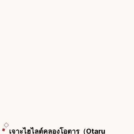
เจาะไฮไลต์คลองโอตารุ（Otaru