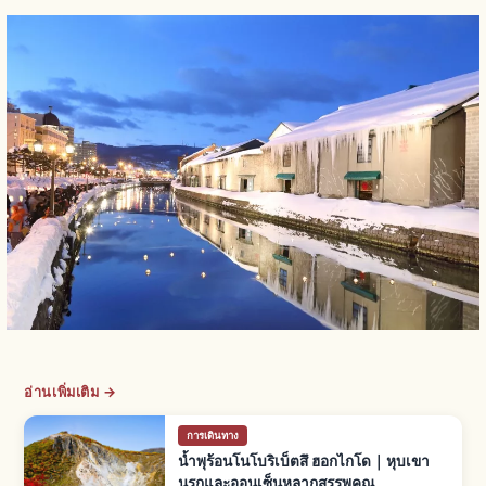
อ่านเพิ่มเติม →
การเดินทาง
น้ำพุร้อนโนโบริเบ็ตสึ ฮอกไกโด｜หุบเขา
นรกและออนเซ็นหลากสรรพคุณ