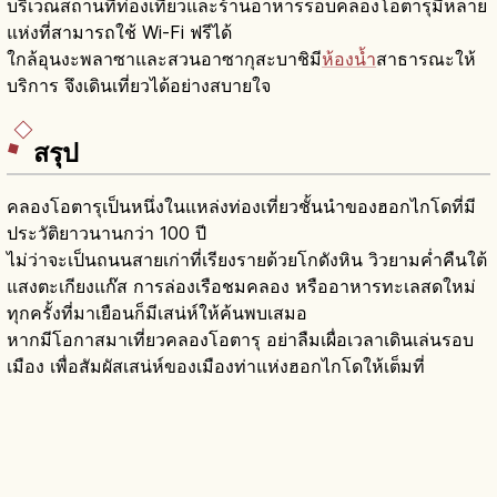
บริเวณสถานที่ท่องเที่ยวและร้านอาหารรอบคลองโอตารุมีหลาย
แห่งที่สามารถใช้ Wi-Fi ฟรีได้
ใกล้อุนงะพลาซาและสวนอาซากุสะบาชิมี
ห้องน้ำ
สาธารณะให้
บริการ จึงเดินเที่ยวได้อย่างสบายใจ
สรุป
คลองโอตารุเป็นหนึ่งในแหล่งท่องเที่ยวชั้นนำของฮอกไกโดที่มี
ประวัติยาวนานกว่า 100 ปี
ไม่ว่าจะเป็นถนนสายเก่าที่เรียงรายด้วยโกดังหิน วิวยามค่ำคืนใต้
แสงตะเกียงแก๊ส การล่องเรือชมคลอง หรืออาหารทะเลสดใหม่
ทุกครั้งที่มาเยือนก็มีเสน่ห์ให้ค้นพบเสมอ
หากมีโอกาสมาเที่ยวคลองโอตารุ อย่าลืมเผื่อเวลาเดินเล่นรอบ
เมือง เพื่อสัมผัสเสน่ห์ของเมืองท่าแห่งฮอกไกโดให้เต็มที่