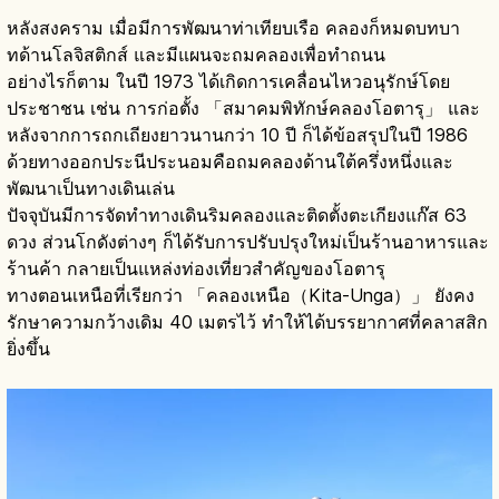
หลังสงคราม เมื่อมีการพัฒนาท่าเทียบเรือ คลองก็หมดบทบา
ทด้านโลจิสติกส์ และมีแผนจะถมคลองเพื่อทำถนน
อย่างไรก็ตาม ในปี 1973 ได้เกิดการเคลื่อนไหวอนุรักษ์โดย
ประชาชน เช่น การก่อตั้ง 「สมาคมพิทักษ์คลองโอตารุ」 และ
หลังจากการถกเถียงยาวนานกว่า 10 ปี ก็ได้ข้อสรุปในปี 1986
ด้วยทางออกประนีประนอมคือถมคลองด้านใต้ครึ่งหนึ่งและ
พัฒนาเป็นทางเดินเล่น
ปัจจุบันมีการจัดทำทางเดินริมคลองและติดตั้งตะเกียงแก๊ส 63
ดวง ส่วนโกดังต่างๆ ก็ได้รับการปรับปรุงใหม่เป็นร้านอาหารและ
ร้านค้า กลายเป็นแหล่งท่องเที่ยวสำคัญของโอตารุ
ทางตอนเหนือที่เรียกว่า 「คลองเหนือ（Kita-Unga）」 ยังคง
รักษาความกว้างเดิม 40 เมตรไว้ ทำให้ได้บรรยากาศที่คลาสสิก
ยิ่งขึ้น