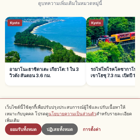
ดูบทความเพิ่มเติมในหมวดหมู่นี้
Kyoto
Kyoto
อามาโนะฮาชิดาเตะ เกียวโต: 1 ใน 3
รถไฟโทโรคโคซากาโนะ เก
วิวดัง สันดอน 3.6 กม.
เขาโฮซุ 7.3 กม. เปิดปี 19
เว็บไซต์นี้ใช้คุกกี้เพื่อปรับปรุงประสบการณ์ผู้ใช้และปรับเนื้อหาให้
เหมาะกับบุคคล โปรดดู
นโยบายความเป็นส่วนตัว
สำหรับรายละเอียด
ใกล้เคียง
เพิ่มเติม
ยอมรับทั้งหมด
ปฏิเสธทั้งหมด
การตั้งค่า
เงื่อนไขการให้บริการ
นโยบายความเป็นส่วนตัว
การตั้งค่าคุกกี้