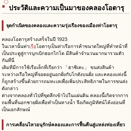
ประวัติและความเป็นมาของคลองโอตารุ
จุดกำเนิดของคลองและความรุ่งเรืองของเมืองท่าโอตารุ
คลองโอตารุสร้างเสร็จในปี 1923
ในเวลานั้นท่า
เรือ
โอตารุเป็นท่าเรือการค้าขนาดใหญ่ที่ทำหน้าที่
เป็นประตูสู่การบุกเบิกฮอกไกโด มีสินค้าจำนวนมากมารวมตัว
กันที่นี่
เดิมทีมีการใช้เรือเล็กที่เรียกว่า 「ฮาชิเคะ」 ขนส่งสินค้า
ระหว่างเรือใหญ่ที่จอดอยู่นอกฝั่งกับโกดังบนฝั่ง และคลองแห่งนี้
ก็ถูกสร้างขึ้นด้วยการถมทะเลเพื่อเพิ่มประสิทธิภาพในการขนส่ง
ดังกล่าว
ต่างจากคลองทั่วไปที่ขุดลึกเข้าไปในแผ่นดิน คลองนี้เกิดจากการ
ถมพื้นที่นอกชายฝั่งเพื่อทำเป็นทางน้ำ จึงเกิดภูมิทัศน์โค้งอ่อนที่
เป็นเอกลักษณ์
การเคลื่อนไหวอนุรักษ์คลองและการฟื้นคืนสู่แหล่งท่องเที่ยว