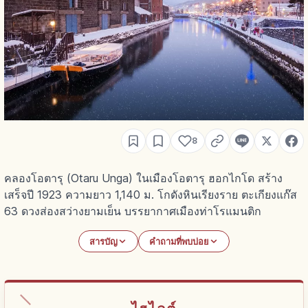
8
คลองโอตารุ (Otaru Unga) ในเมืองโอตารุ ฮอกไกโด สร้าง
เสร็จปี 1923 ความยาว 1,140 ม. โกดังหินเรียงราย ตะเกียงแก๊ส
63 ดวงส่องสว่างยามเย็น บรรยากาศเมืองท่าโรแมนติก
สารบัญ
คำถามที่พบบ่อย