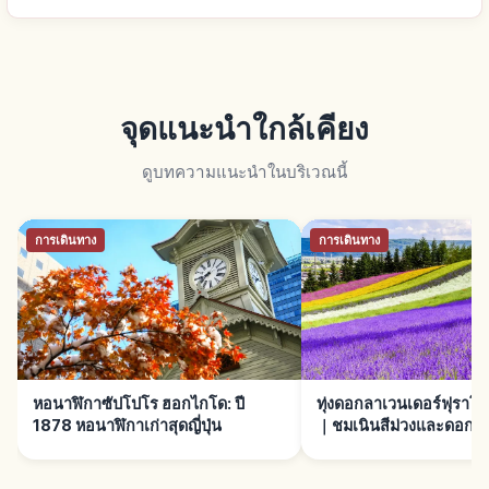
จุดแนะนำใกล้เคียง
ดูบทความแนะนำในบริเวณนี้
การเดินทาง
การเดินทาง
หอนาฬิกาซัปโปโร ฮอกไกโด: ปี
ทุ่งดอกลาเวนเดอร์ฟุราโ
1878 หอนาฬิกาเก่าสุดญี่ปุ่น
｜ชมเนินสีม่วงและดอกไม