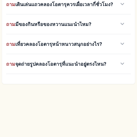
keyboard_arrow_down
ถาม
เดินเล่นแถวคลองโอตารุควรเผื่อเวลากี่ชั่วโมง?
keyboard_arrow_down
ถาม
มีของกินหรือของหวานแนะนำไหม?
keyboard_arrow_down
ถาม
เที่ยวคลองโอตารุหน้าหนาวสนุกอย่างไร?
keyboard_arrow_down
ถาม
จุดถ่ายรูปคลองโอตารุที่แนะนำอยู่ตรงไหน?