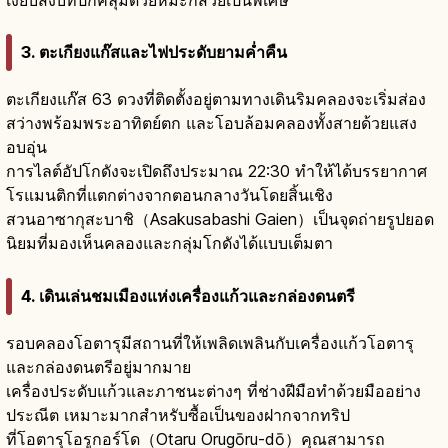
3. ตะเกียงแก๊สและไฟประดับยามค่ำคืน
ตะเกียงแก๊ส 63 ดวงที่ติดตั้งอยู่ตามทางเดินริมคลองจะเริ่มส่อง
สว่างพร้อมพระอาทิตย์ตก และโอบล้อมคลองทั้งสายด้วยแสง
อบอุ่น
การไลต์อัปโกดังจะเปิดถึงประมาณ 22:30 ทำให้ได้บรรยากาศ
โรแมนติกที่แตกต่างจากตอนกลางวันโดยสิ้นเชิง
สวนอาซากุสะบาชิ（Asakusabashi Gaien）เป็นจุดถ่ายรูปยอด
นิยมที่มองเห็นคลองและกลุ่มโกดังได้แบบเต็มตา
4. เดินเล่นชมเมืองแห่งเครื่องแก้วและกล่องดนตรี
รอบคลองโอตารุมีสถานที่ให้เพลิดเพลินกับเครื่องแก้วโอตารุ
และกล่องดนตรีอยู่มากมาย
เครื่องประดับแก้วและภาชนะต่างๆ ที่ช่างฝีมือทำด้วยมืออย่าง
ประณีต เหมาะมากสำหรับซื้อเป็นของฝากจากทริป
ที่โอตารุโอรูกอร์โด（Otaru Orugōru-dō）คุณสามารถ