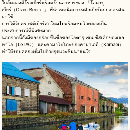
ใกล้คลองมีโรงเบียร์พร้อมร้านอาหารของ 「โอตารุ
เบียร์（Otaru Beer）」 ที่นำเทคนิคการหมักเบียร์แบบเยอรมัน
มาใช้
การได้จิบคราฟต์เบียร์สดใหม่ไปพร้อมชมวิวคลองเป็น
ประสบการณ์ที่พิเศษมาก
นอกจากนี้ยังมีของอร่อยขึ้นชื่อของโอตารุ เช่น ชีสเค้กของเลอ
ทาโอ（LeTAO） และคามาโบโกะของคามาเออิ（Kamaei）
ทำให้รอบคลองเต็มไปด้วยจุดแวะชิมน่าสนใจ