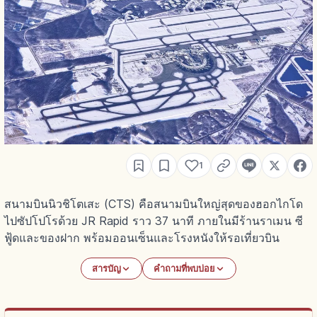
1
สนามบินนิวชิโตเสะ (CTS) คือสนามบินใหญ่สุดของฮอกไกโด
ไปซัปโปโรด้วย JR Rapid ราว 37 นาที ภายในมีร้านราเมน ซี
ฟู้ดและของฝาก พร้อมออนเซ็นและโรงหนังให้รอเที่ยวบิน
สารบัญ
คำถามที่พบบ่อย