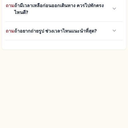
ถาม
ถ้ามีเวลาเหลือก่อนออกเดินทาง ควรไปพักตรง
keyboard_arrow_down
ไหนดี?
keyboard_arrow_down
ถาม
ถ้าอยากถ่ายรูป ช่วงเวลาไหนแนะนำที่สุด?