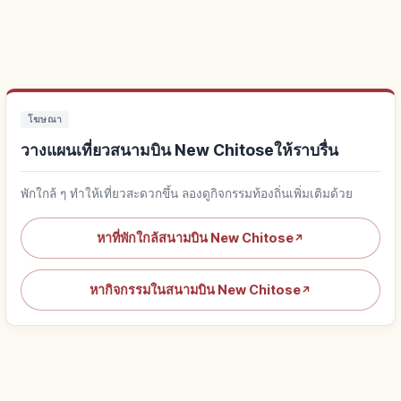
โฆษณา
วางแผนเที่ยวสนามบิน New Chitoseให้ราบรื่น
พักใกล้ ๆ ทำให้เที่ยวสะดวกขึ้น ลองดูกิจกรรมท้องถิ่นเพิ่มเติมด้วย
หาที่พักใกล้สนามบิน New Chitose
↗
หากิจกรรมในสนามบิน New Chitose
↗