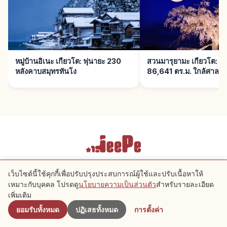
หมู่บ้านอิเนะ เกียวโต: ฟุนายะ 230
สวนมารุยามะ เกียวโต: ช
หลังคาบสมุทรทันโง
86,641 ตร.ม. ใกล้ศาลเจ
เงื่อนไขการให้บริการ
นโยบายความเป็นส่วนตัว
การตั้งค่าคุกกี้
เว็บไซต์นี้ใช้คุกกี้เพื่อปรับปรุงประสบการณ์ผู้ใช้และปรับเนื้อหาให้
เหมาะกับบุคคล โปรดดู
นโยบายความเป็นส่วนตัว
สำหรับรายละเอียด
ใกล้เคียง
เพิ่มเติม
Copyright © 2026 JeePe Inc. All rights reserved.
ยอมรับทั้งหมด
ปฏิเสธทั้งหมด
การตั้งค่า