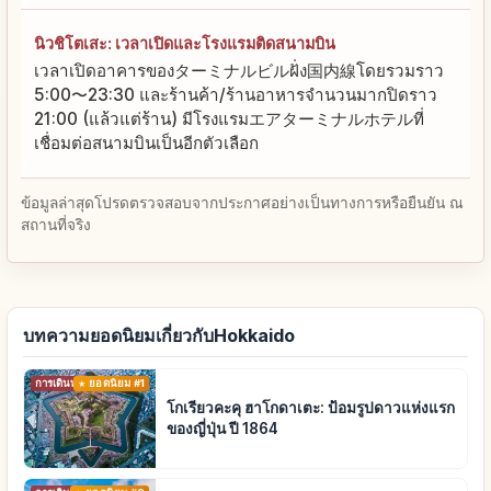
นิวชิโตเสะ: เวลาเปิดและโรงแรมติดสนามบิน
เวลาเปิดอาคารของターミナルビルฝั่ง国内線โดยรวมราว
5:00〜23:30 และร้านค้า/ร้านอาหารจำนวนมากปิดราว
21:00 (แล้วแต่ร้าน) มีโรงแรมエアターミナルホテルที่
เชื่อมต่อสนามบินเป็นอีกตัวเลือก
ข้อมูลล่าสุดโปรดตรวจสอบจากประกาศอย่างเป็นทางการหรือยืนยัน ณ
สถานที่จริง
บทความยอดนิยมเกี่ยวกับHokkaido
การเดินทาง
ยอดนิยม #1
โกเรียวคะคุ ฮาโกดาเตะ: ป้อมรูปดาวแห่งแรก
ของญี่ปุ่น ปี 1864