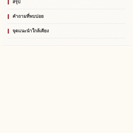
สรุป
คำถามที่พบบ่อย
จุดแนะนำใกล้เคียง