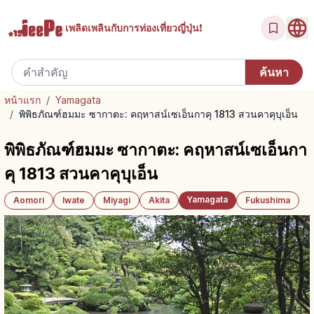
เพลิดเพลินกับ
การท่องเที่ยวญี่ปุ่น!
หน้าแรก
/
Yamagata
/
พิพิธภัณฑ์ฮมมะ ซากาตะ: คฤหาสน์เซเอ็นกาคุ 1813 สวนคาคุบุเอ็น
พิพิธภัณฑ์ฮมมะ ซากาตะ: คฤหาสน์เซเอ็นกา
คุ 1813 สวนคาคุบุเอ็น
Yamagata
Aomori
Iwate
Miyagi
Akita
Fukushima