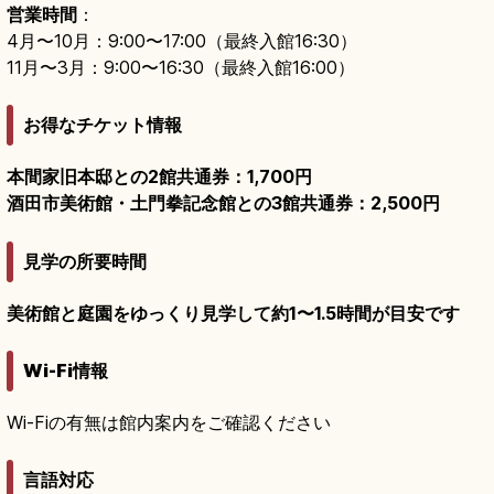
営業時間
：
4月〜10月：9:00〜17:00（最終入館16:30）
11月〜3月：9:00〜16:30（最終入館16:00）
お得なチケット情報
本間家旧本邸との2館共通券：1,700円
酒田市美術館・土門拳記念館との3館共通券：2,500円
見学の所要時間
美術館と庭園をゆっくり見学して約1〜1.5時間が目安です
Wi-Fi情報
Wi-Fiの有無は館内案内をご確認ください
言語対応