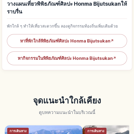
วางแผนเที่ยวพิพิธภัณฑ์ศิลปะ Honma Bijutsukanให้
ราบรื่น
พักใกล้ ๆ ทำให้เที่ยวสะดวกขึ้น ลองดูกิจกรรมท้องถิ่นเพิ่มเติมด้วย
หาที่พักใกล้พิพิธภัณฑ์ศิลปะ Honma Bijutsukan
↗
หากิจกรรมในพิพิธภัณฑ์ศิลปะ Honma Bijutsukan
↗
จุดแนะนำใกล้เคียง
ดูบทความแนะนำในบริเวณนี้
การเดินทาง
การเดินทาง