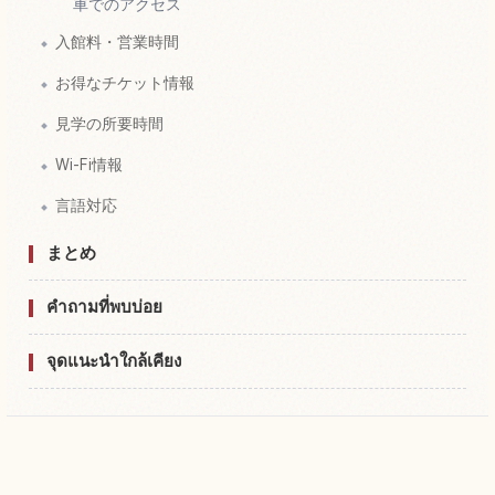
車でのアクセス
入館料・営業時間
お得なチケット情報
見学の所要時間
Wi-Fi情報
言語対応
まとめ
คำถามที่พบบ่อย
จุดแนะนำใกล้เคียง