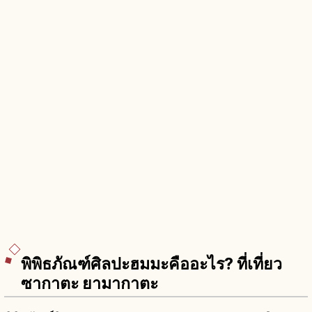
พิพิธภัณฑ์ศิลปะฮมมะคืออะไร? ที่เที่ยว
ซากาตะ ยามากาตะ