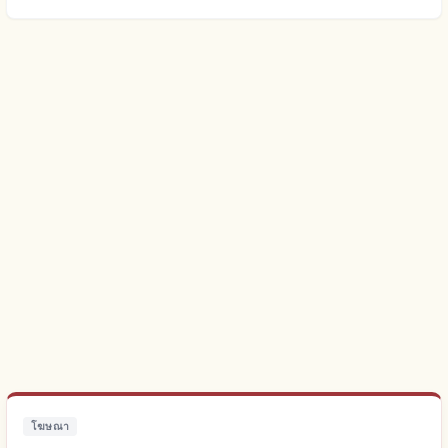
โฆษณา