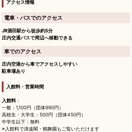
アクセス情報
電車・バスでのアクセス
JR酒田駅から徒歩約5分
庄内交通バスで周辺へ移動できる
車でのアクセス
庄内空港から車でアクセスしやすい
駐車場あり
入館料・営業時間
入館料
：
一般：1,100円（団体990円）
高校生・大学生：500円（団体450円）
中学生以下：無料
※入館料で清遠閣・鶴舞園もご覧いただけます