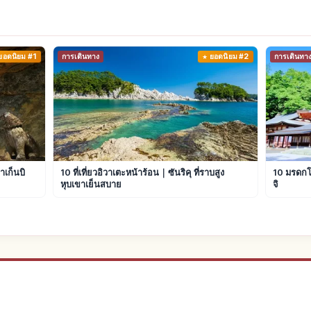
ยอดนิยม #1
การเดินทาง
ยอดนิยม #2
การเดินทา
าเก็นบิ
10 ที่เที่ยวอิวาเตะหน้าร้อน｜ซันริคุ ที่ราบสูง
10 มรดกโ
หุบเขาเย็นสบาย
จิ