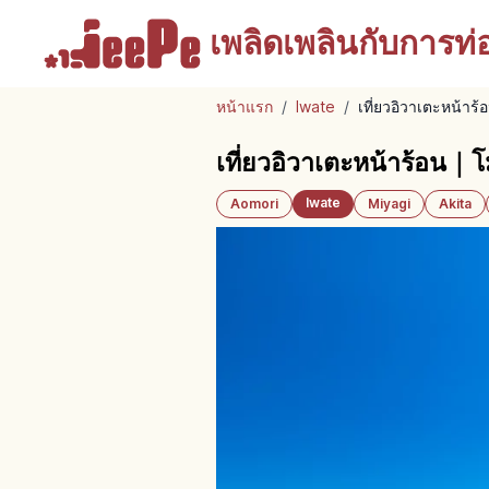
เพลิดเพลินกับ
การท่อง
หน้าแรก
/
Iwate
/
เที่ยวอิวาเตะหน้าร
เที่ยวอิวาเตะหน้าร้อน｜โ
Iwate
Aomori
Miyagi
Akita