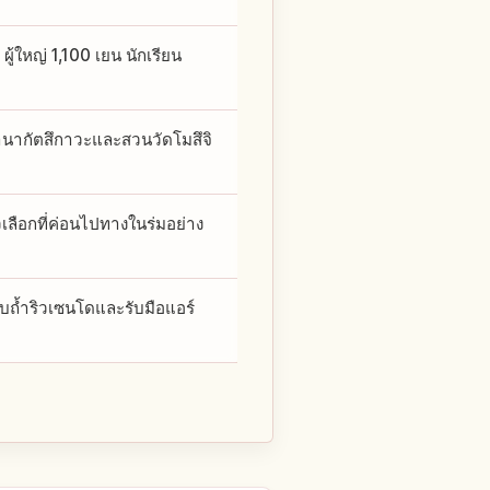
ู้ใหญ่ 1,100 เยน นักเรียน
้ำนากัตสึกาวะและสวนวัดโมสึจิ
เลือกที่ค่อนไปทางในร่มอย่าง
ับถ้ำริวเซนโดและรับมือแอร์