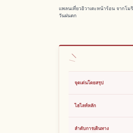
แพลนเที่ยวอิวาเตะหน้าร้อน จากโมร
วันฝนตก
จุดเด่นโดยสรุป
ไฮไลท์หลัก
ลำดับการเดินทาง