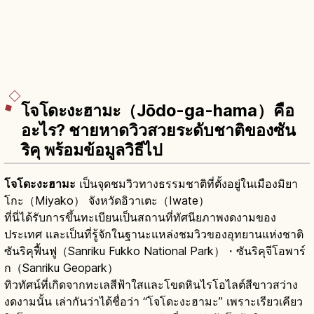
โจโดะงะฮามะ（Jōdo-ga-hama）คือ
อะไร? ชายหาดวิวสวยระดับชาติของซัน
ริคุ พร้อมข้อมูลวิธีไป
โจโดะงะฮามะ
เป็นจุดชมวิวทางธรรมชาติที่ตั้งอยู่ในเมืองมิยา
โกะ（Miyako） จังหวัดอิวาเตะ（Iwate）
ที่นี่ได้รับการขึ้นทะเบียนเป็นสถานที่ทัศนียภาพงดงามของ
ประเทศ และเป็นที่รู้จักในฐานะแหล่งชมวิวของอุทยานแห่งชาติ
ซันริคุฟื้นฟู（Sanriku Fukko National Park）・ซันริคุจีโอพาร์
ก（Sanriku Geopark）
ทิวทัศน์ที่เกิดจากทะเลสีฟ้าใสและโขดหินไรโอไลต์สีขาวสว่าง
งดงามนั้น เล่ากันว่าได้ชื่อว่า “โจโดะงะฮามะ” เพราะเรียวเคียว