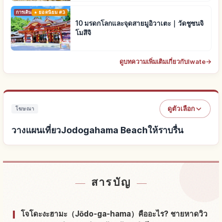
การเดินทาง
ยอดนิยม #3
10 มรดกโลกและจุดสายมูอิวาเตะ｜วัดชูซนจิ
โมสึจิ
ดูบทความเพิ่มเติมเกี่ยวกับIwate
→
ดูตัวเลือก
โฆษณา
วางแผนเที่ยวJodogahama Beachให้ราบรื่น
หาที่พักใกล้Jodogahama Beach
↗
สารบัญ
หากิจกรรมในJodogahama Beach
↗
โจโดะงะฮามะ（Jōdo-ga-hama）คืออะไร? ชายหาดวิว