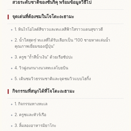
สวยระดับชาติของซันริคุ พร้อมข้อมูลวิธีไป
จุดเด่นที่ต้องชมในโจโดะงะฮามะ
1. หินไรโอไลต์สีขาวและทะเลสีฟ้าใสราวแดนสุขาวดี
2. น้ำใสสุดๆ! ทะเลที่ได้รับเลือกเป็น “100 ชายหาดเล่นน้ำ
คุณภาพเยี่ยมของญี่ปุ่น”
3. ครูซ “ถ้ำสีน้ำเงิน” ด้วยเรือซัปปะ
4. วิวฝูงนกนางนวลทะเลโบยบิน
5. เดินชมวิวธรรมชาติและจุดชมวิวแบบไฮกิ้ง
กิจกรรมที่สนุกได้ที่โจโดะงะฮามะ
1. กิจกรรมทางทะเล
2. ครูซและทัวร์เรือ
3. ลิ้มลองอาหารมิยาโกะ