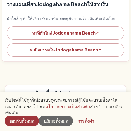
วางแผนเที่ยวJodogahama Beachให้ราบรื่น
พักใกล้ ๆ ทำให้เที่ยวสะดวกขึ้น ลองดูกิจกรรมท้องถิ่นเพิ่มเติมด้วย
หาที่พักใกล้Jodogahama Beach
↗
หากิจกรรมในJodogahama Beach
↗
บทความยอดนิยมเกี่ยวกับIwate
เว็บไซต์นี้ใช้คุกกี้เพื่อปรับปรุงประสบการณ์ผู้ใช้และปรับเนื้อหาให้
อาหาร
ยอดนิยม #1
เหมาะกับบุคคล โปรดดู
นโยบายความเป็นส่วนตัว
สำหรับรายละเอียด
ใกล้เคียง
วังโกะโซบะ อิวาเตะคืออะไร? วิธีกินและ
เพิ่มเติม
มารยาทที่ควรรู้
ยอมรับทั้งหมด
ปฏิเสธทั้งหมด
การตั้งค่า