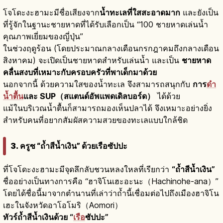
โจโดะงะฮามะมีชื่อเสียงจาก
น้ำทะเลที่ใสสะอาดมาก
และยังเป็น
ที่รู้จักในฐานะชายหาดที่ได้รับเลือกเป็น “100 ชายหาดเล่นน้ำ
คุณภาพเยี่ยมของญี่ปุ่น”
ในช่วงฤดูร้อน (โดยประมาณกลางเดือนกรกฎาคมถึงกลางเดือน
สิงหาคม) จะเปิดเป็นชายหาดสำหรับเล่นน้ำ และเป็น
ชายหาด
คลื่นสงบที่เหมาะกับครอบครัวที่พาเด็กมาด้วย
นอกจากนี้ ด้วยความใสของน้ำทะเล จึงสามารถสนุกกับ
การ
ดำ
น้ำตื้น
และ SUP（สแตนด์อัพแพดเดิลบอร์ด）
ได้ด้วย
แม้ในบริเวณน้ำตื้นก็สามารถมองเห็นปลาได้ จึงเหมาะอย่างยิ่ง
สำหรับคนที่อยากสัมผัสความสวยของทะเลแบบใกล้ชิด
3. ครูซ “ถ้ำสีน้ำเงิน” ด้วยเรือซัปปะ
ที่โจโดะงะฮามะมีจุดลึกลับชวนหลงใหลที่เรียกว่า
“ถ้ำสีน้ำเงิน”
ชื่ออย่างเป็นทางการคือ “ฮาจิโนเฮะอะนะ（Hachinohe-ana）”
โดยได้ชื่อนี้มาจากตำนานที่เล่าว่าถ้ำนี้เชื่อมต่อไปถึงเมืองฮาจิโน
เฮะในจังหวัดอาโอโมริ（Aomori）
ทัวร์ถ้ำสีน้ำเงินด้วย “
เรือ
ซัปปะ”