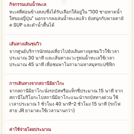
กิจกรรมเล่นน้ำทะเล
ทะเลที่ค่อนข้างสงบซึ่งได้รับเลือกให้อยู่ใน “100 ชายหาดน้ำ
ใสของญี่ปุ่น” นอกจากลงเล่นน้ำทะเลแล้ว ยังสนุกกับพายคายั
ค SUP และดำน้ำตื้นได้
เส้นทางเดินชมวิว
จากศูนย์บริการนักท่องเที่ยวไปยังเส้นทางจุดชมวิวใช้เวลา
ประมาณ 30 นาที และเส้นทางแวะรูพ่นน้ำทะเลใช้เวลา
ประมาณ 45 นาที เพื่อชมพาโนรามามหาสมุทรแปซิฟิก
การเดินทางจากสถานีมิยาโกะ
จากสถานีมิยาโกะนั่งรถบัสหรือแท็กซี่ประมาณ 15 นาที จาก
สถานีโมริโอกะไปสถานีมิยาโกะแนะนำรถบัสทางด่วน ใช้
เวลาประมาณ 1 ชั่วโมง 40 นาที–2 ชั่วโมง 15 นาที (รถไฟ
สาย JR ยามาดะใช้เวลานานกว่า)
ค่าใช้จ่ายโดยประมาณ