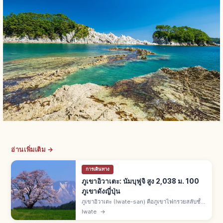
อ่านเพิ่มเติม →
การเดินทาง
ภูเขาอิวาเตะ: นัมบุฟูจิ สูง 2,038 ม. 100
ภูเขาดังญี่ปุ่น
ภูเขาอิวาเตะ (Iwate-san) คือภูเขาไฟกรวยสลับชั้น
สูง 2,038 ม. คร่อมเมืองทากิซาวะ ชิซึคุอิชิ และฮาจิ
Iwate
→
มันไต ทางตะวันตก จ.อิวาเตะ ฉายา นัมบุฟูจิ 100