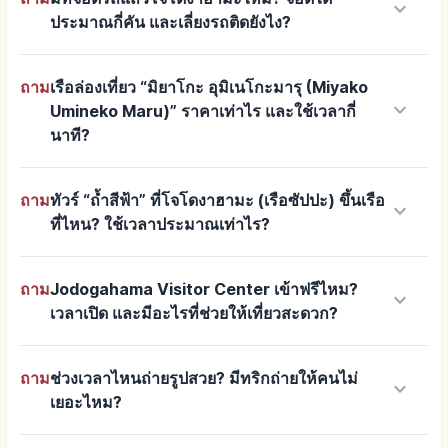
keyboard_arrow_down
ประมาณกี่คัน และเลี่ยงรถติดยังไง?
ถาม
เรือล่องเที่ยว “มิยาโกะ อุมิเนโกะมารุ (Miyako
keyboard_arrow_down
Umineko Maru)” ราคาเท่าไร และใช้เวลากี่
นาที?
ถาม
ทัวร์ “ถ้ำสีฟ้า” ที่โจโดงาฮามะ (เรือซัปปะ) ขึ้นเรือ
keyboard_arrow_down
ที่ไหน? ใช้เวลาประมาณเท่าไร?
ถาม
Jodogahama Visitor Center เข้าฟรีไหม?
keyboard_arrow_down
เวลาเปิด และมีอะไรที่ช่วยให้เที่ยวสะดวก?
ถาม
ช่วงเวลาไหนถ่ายรูปสวย? มีทริกถ่ายให้คนไม่
keyboard_arrow_down
เยอะไหม?