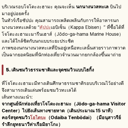
บริเวณรอบโจโดะงะฮามะ คุณจะเห็น
นกนางนวลทะเล
บินไป
มาอยู่บ่อยครั้ง
ในทัวร์เรือซัปปะ คุณสามารถเพลิดเพลินกับการให้อาหารนก
นางนวลทะเลด้วย “
คัปปะ
เอบิเซ็น（Kappa Ebisen）” ที่ซื้อได้ที่
โจโดะงะฮามะมารีนเฮาส์（Jōdo-ga-hama Marine House）
และได้ใกล้ชิดกับนกแบบระยะประชิด
ภาพของนกนางนวลทะเลที่บินอยู่เหนือทะเลนั้นสวยราวภาพวาด
เป็นฉากยอดนิยมที่นักท่องเที่ยวจำนวนมากยกกล้องขึ้นมาถ่าย
5. เดินชมวิวธรรมชาติและจุดชมวิวแบบไฮกิ้ง
ที่โจโดะงะฮามะมีทางเดินศึกษาธรรมชาติรอบบริเวณไว้อย่างดี
จึงสามารถเดินเล่นพร้อมชมวิวทะเลได้
เส้นทางแนะนำ:
จากศูนย์นักท่องเที่ยวโจโดะงะฮามะ（Jōdo-ga-hama Visitor
Center）ไปยังเส้นทางชายหาด（เดินประมาณ 15 นาที）
คอร์สจุดชมวิว
โอไดบะ
（Odaiba Tenbōdai）（มีอนุสาวรีย์
รำลึกยุทธนาวีท่าเรือมิยาโกะ）