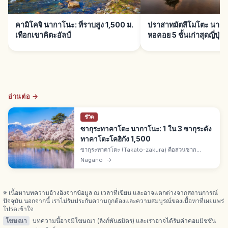
คามิโคจิ นากาโนะ: ที่ราบสูง 1,500 ม.
ปราสาทมัตสึโมโตะ นากา
เทือกเขาคิตะอัลป์
หอคอย 5 ชั้นเก่าสุดญี่ปุ่นยั
อ่านต่อ →
ชีวิต
ซากุระทาคาโตะ นากาโนะ: 1 ใน 3 ซากุระดัง
ทาคาโตะโคฮิกัง 1,500
ซากุระทาคาโตะ (Takato-zakura) คือสวนซาก
ปราสาททาคาโตะเมืองอีนะ จ.นากาโนะ 1 ใน 3 จุดชม
Nagano
→
ซากุระดังของญี่ปุ่นกับฮิโรซากิ-โยชิโนยามะ ทาคาโตะ
โคฮิกังซากุระราว 1,500 ต้น
※ เนื้อหาบทความอ้างอิงจากข้อมูล ณ เวลาที่เขียน และอาจแตกต่างจากสถานการณ์
ปัจจุบัน นอกจากนี้ เราไม่รับประกันความถูกต้องและความสมบูรณ์ของเนื้อหาที่เผยแพร่
โปรดเข้าใจ
โฆษณา
บทความนี้อาจมีโฆษณา (ลิงก์พันธมิตร) และเราอาจได้รับค่าคอมมิชชัน