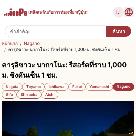
เพลิดเพลินกับ
การท่องเที่ยวญี่ปุ่น!
หน้าแรก
/
Nagano
/
คารุอิซาวะ นากาโนะ: รีสอร์ตที่ราบ 1,000 ม. ชิงคันเซ็น 1 ชม.
คารุอิซาวะ นากาโนะ: รีสอร์ตที่ราบ 1,000
ม. ชิงคันเซ็น 1 ชม.
Nagano
Niigata
Toyama
Ishikawa
Fukui
Yamanashi
Gifu
Shizuoka
Aichi