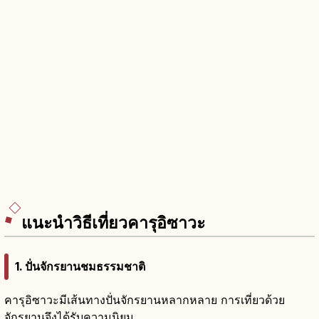
แนะนำวิธีเที่ยวคารุอิซาวะ
1. ปั่นจักรยานชมธรรมชาติ
คารุอิซาวะมีเส้นทางปั่นจักรยานหลากหลาย การเที่ยวด้วย
จักรยานจึงได้รับความนิยม