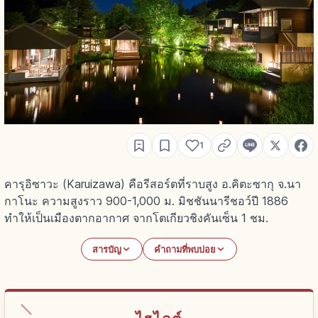
1
คารุอิซาวะ (Karuizawa) คือรีสอร์ตที่ราบสูง อ.คิตะซากุ จ.นา
กาโนะ ความสูงราว 900-1,000 ม. มิชชันนารีชอว์ปี 1886
ทำให้เป็นเมืองตากอากาศ จากโตเกียวชิงคันเซ็น 1 ชม.
สารบัญ
คำถามที่พบบ่อย