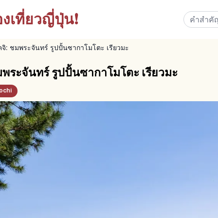
เที่ยวญี่ปุ่น!
จิ: ชมพระจันทร์ รูปปั้นซากาโมโตะ เรียวมะ
พระจันทร์ รูปปั้นซากาโมโตะ เรียวมะ
ochi