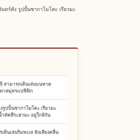
นทร์ดัง รูปปั้นซากาโมโตะ เรียวมะ
จิ สามารถเดินเล่นบนหาด
หาสมุทรแปซิฟิก
างรูปปั้นซากาโมโตะ เรียวมะ
ำคัตสึระฮามะ อยู่ใกล้กัน
ินเล่นริมทะเล ฟังเสียงคลื่น