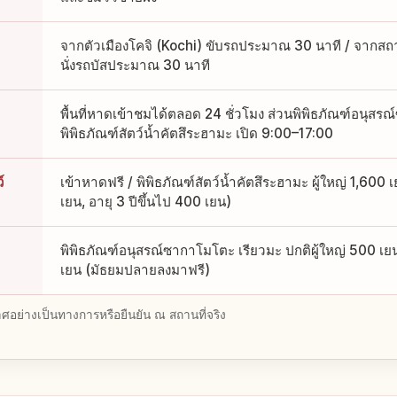
จากตัวเมืองโคจิ (Kochi) ขับรถประมาณ 30 นาที / จากสถา
นั่งรถบัสประมาณ 30 นาที
พื้นที่หาดเข้าชมได้ตลอด 24 ชั่วโมง ส่วนพิพิธภัณฑ์อนุส
พิพิธภัณฑ์สัตว์น้ำคัตสึระฮามะ เปิด 9:00–17:00
์
เข้าหาดฟรี / พิพิธภัณฑ์สัตว์น้ำคัตสึระฮามะ ผู้ใหญ่ 1,60
เยน, อายุ 3 ปีขึ้นไป 400 เยน)
พิพิธภัณฑ์อนุสรณ์ซากาโมโตะ เรียวมะ ปกติผู้ใหญ่ 500 เย
เยน (มัธยมปลายลงมาฟรี)
อย่างเป็นทางการหรือยืนยัน ณ สถานที่จริง