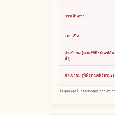
การเดินทาง
เวลาเปิด
ค่าเข้าชม (หาด/พิพิธภัณฑ์สัตว
น้ำ)
ค่าเข้าชม (พิพิธภัณฑ์เรียวมะ)
ข้อมูลล่าสุดโปรดตรวจสอบจากประกาศ