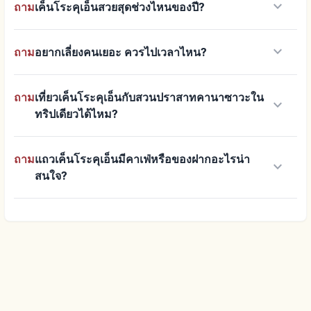
keyboard_arrow_down
ถาม
เค็นโระคุเอ็นสวยสุดช่วงไหนของปี?
keyboard_arrow_down
ถาม
อยากเลี่ยงคนเยอะ ควรไปเวลาไหน?
ถาม
เที่ยวเค็นโระคุเอ็นกับสวนปราสาทคานาซาวะใน
keyboard_arrow_down
ทริปเดียวได้ไหม?
ถาม
แถวเค็นโระคุเอ็นมีคาเฟ่หรือของฝากอะไรน่า
keyboard_arrow_down
สนใจ?