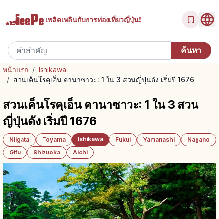
เพลิดเพลินกับ
การท่องเที่ยวญี่ปุ่น!
หน้าแรก
/
Ishikawa
/
สวนเค็นโรคุเอ็น คานาซาวะ: 1 ใน 3 สวนญี่ปุ่นดัง เริ่มปี 1676
สวนเค็นโรคุเอ็น คานาซาวะ: 1 ใน 3 สวน
ญี่ปุ่นดัง เริ่มปี 1676
Ishikawa
Niigata
Toyama
Fukui
Yamanashi
Nagano
Gifu
Shizuoka
Aichi