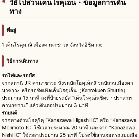
วิธีไปสวนเค็นโรคุเอ็น・ข้อมูลการเดิน
ทาง
ที่อยู่
1 เค็นโรคุมาจิ เมืองคานาซาวะ จังหวัดอิชิคาวะ
วิธีการเดินทาง
รถไฟและรถบัส
จากสถานี JR คานาซาวะ นั่งรถบัสโฮคุเท็ตสึ รถบัสวนเมืองคา
นาซาวะ หรือรถชัตเทิลเค็นโรคุเอ็น（Kenrokuen Shuttle）
ประมาณ 15 นาที ลงที่ป้ายรถบัส “เค็นโรคุเอ็นชิตะ・ปราสาท
คานาซาวะ” แล้วเดินต่อประมาณ 3 นาที
รถยนต์
จากทางด่วนโฮคุริคุ “Kanazawa Higashi IC” หรือ “Kanazawa
Morimoto IC” ใช้เวลาประมาณ 20 นาที และจาก “Kanazawa
Nishi IC” ใช้เวลาประมาณ 25 นาที โปรดใช้ลานจอดรถแบบเสีย