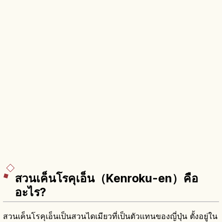
สวนเค็นโรคุเอ็น（Kenroku-en）คือ
อะไร?
สวนเค็นโรคุเอ็นเป็นสวนไดเมียวที่เป็นตัวแทนของญี่ปุ่น ตั้งอยู่ใน