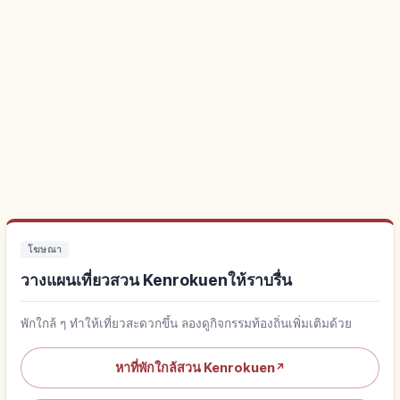
โฆษณา
วางแผนเที่ยวสวน Kenrokuenให้ราบรื่น
พักใกล้ ๆ ทำให้เที่ยวสะดวกขึ้น ลองดูกิจกรรมท้องถิ่นเพิ่มเติมด้วย
หาที่พักใกล้สวน Kenrokuen
↗