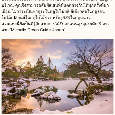
บริเวณ คุณจึงสามารถสัมผัสเสน่ห์ที่แตกต่างกันได้ทุกครั้งที่มา
เยือน ไม่ว่าจะเป็นซากุระในฤดูใบไม้ผลิ สีเขียวสดในฤดูร้อน
ใบไม้เปลี่ยนสีในฤดูใบไม้ร่วง หรือยูกิสึริในฤดูหนาว
สวนแห่งนี้ยังเป็นที่รู้จักจากการได้รับคะแนนสูงสุดระดับ 3 ดาว
จาก ‘Michelin Green Guide Japon’