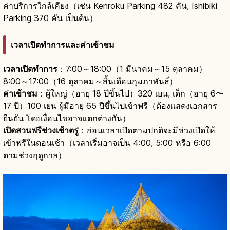
ค่าบริการใกล้เคียง（เช่น Kenroku Parking 482 คัน, Ishibiki
Parking 370 คัน เป็นต้น）
เวลาเปิดทำการและค่าเข้าชม
เวลาเปิดทำการ
：7:00～18:00（1 มีนาคม～15 ตุลาคม）
8:00～17:00（16 ตุลาคม～สิ้นเดือนกุมภาพันธ์）
ค่าเข้าชม
：ผู้ใหญ่（อายุ 18 ปีขึ้นไป）320 เยน, เด็ก（อายุ 6〜
17 ปี）100 เยน ผู้มีอายุ 65 ปีขึ้นไปเข้าฟรี（ต้องแสดงเอกสาร
ยืนยัน โดยเงื่อนไขอาจแตกต่างกัน）
เปิดสวนฟรีช่วงเช้าตรู่
：ก่อนเวลาเปิดตามปกติจะมีช่วงเปิดให้
เข้าฟรีในตอนเช้า（เวลาเริ่มอาจเป็น 4:00, 5:00 หรือ 6:00
ตามช่วงฤดูกาล）