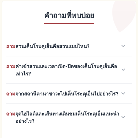
คำถามที่พบบ่อย
keyboard_arrow_down
ถาม
สวนเค็นโระคุเอ็นคือสวนแบบไหน?
ถาม
ค่าเข้าสวนและเวลาเปิด-ปิดของเค็นโระคุเอ็นคือ
keyboard_arrow_down
เท่าไร?
keyboard_arrow_down
ถาม
จากสถานีคานาซาวะไปเค็นโระคุเอ็นไปอย่างไร?
ถาม
จุดไฮไลต์และเส้นทางเดินชมเค็นโระคุเอ็นแนะนำ
keyboard_arrow_down
อย่างไร?