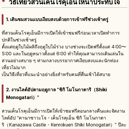
วิธีเที่ยวสวนเค็นโรคุเอ็นให้น่าประทับใจ
1. เดินชมสวนแบบเงียบสงบด้วยการเข้าฟรีช่วงเช้าตรู่
ที่สวนเค็นโรคุเอ็นมีการเปิดให้เข้าชมฟรีก่อนเวลาเปิดทำการ
ปกติในช่วงเช้าตรู่
ตั้งแต่ฤดูใบไม้ผลิถึงฤดูใบไม้ร่วง บางช่วงจะเปิดฟรีตั้งแต่ 4:00〜
5:00 และในฤดูหนาวตั้งแต่ 6:00 ทำให้คุณสามารถเดินเล่นใน
สวนอย่างสบาย ๆ ท่ามกลางบรรยากาศเงียบสงบและนักท่อง
เที่ยวไม่มาก
เป็นวิธีเที่ยวที่แนะนำอย่างยิ่งสำหรับคนที่ตื่นเช้าได้สบาย
2. งานไลต์อัปตามฤดูกาล “ชิกิ โมโนกาตาริ（Shiki
Monogatari）”
สวนเค็นโรคุเอ็นมีการเปิดให้เข้าชมฟรีตอนกลางคืนและจัดงาน
ไลต์อัป “คานาซาวะโจ・เค็นโรคุเอ็น ชิกิ โมโนกาตา
ริ（Kanazawa Castle・Kenrokuen Shiki Monogatari）” ปีละ