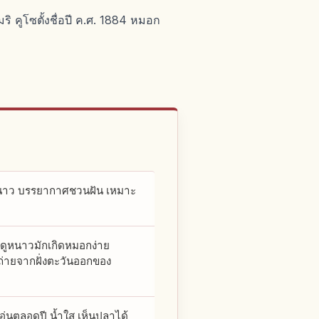
ิ คูโซตั้งชื่อปี ค.ศ. 1884 หมอก
ดูหนาว บรรยากาศชวนฝัน เหมาะ
〜ฤดูหนาวมักเกิดหมอกง่าย
่ายจากฝั่งตะวันออกของ
อุ่นตลอดปี น้ำใส เห็นปลาได้