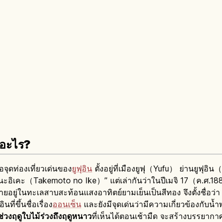
ออะไร?
อจุดท่องเที่ยวเด่นของ
ยูฟุอิน
ตั้งอยู่ที่เมืองยูฟุ（Yufu） ย่านยูฟุ
โนะอิเคะ（Takemoto no Ike）” แต่เล่ากันว่าในปีเมจิ 17（ค.ศ.188
ยอยู่ในทะเลสาบสะท้อนแสงอาทิตย์ยามเย็นเป็นสีทอง จึงตั้งชื่อว่า
ที่ขึ้นชื่อเรื่อง
ออนเซ็น
และยังมีจุดเด่นว่ามีความเกี่ยวข้องกับน
ฤดูใบไม้ร่วงถึงฤดูหนาว
ที่เห็นได้ตอนเช้ามืด จะสร้างบรรย