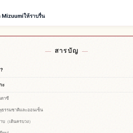
 Mizuumiให้ราบรื่น
บ Kinrin Mizuumi
หากิจกรรมในทะเลส
↗
สารบัญ
ร?
กะ
นตาซี
้ำพุธรรมชาติและออนเซ็น
ลสาบ（เดินครบวง）
พียบ!