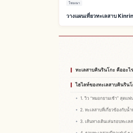
โฆษณา
วางแผนเที่ยวทะเลสาบ Kinrin
หาที่พักใกล้ทะเลสา
ทะเลสาบคินรินโกะ คืออะไ
ไฮไลท์ของทะเลสาบคินรินโ
1. วิว “หมอกยามเช้า” สุดแฟ
2. ทะเลสาบที่เกี่ยวข้องกับน
3. เส้นทางเดินเล่นรอบทะเ
4. รอบทะเลสาบมีคาเฟ่เก๋ ๆ เ