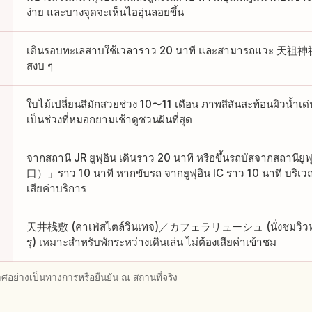
ง่าย และบางจุดจะเห็นไออุ่นลอยขึ้น
เดินรอบทะเลสาบใช้เวลาราว 20 นาที และสามารถแวะ 天祖神社 ร
สงบ ๆ
ใบไม้เปลี่ยนสีมักสวยช่วง 10〜11 เดือน ภาพสีสันสะท้อนผิวน้ำเ
เป็นช่วงที่หมอกยามเช้าดูชวนฝันที่สุด
จากสถานี JR ยูฟุอิน เดินราว 20 นาที หรือขึ้นรถบัสจากส
口）」ราว 10 นาที หากขับรถ จากยูฟุอิน IC ราว 10 นาที บริเ
เสียค่าบริการ
天井桟敷 (คาเฟ่สไตล์วินเทจ)／カフェラリューシュ (นั่งชมวิวท
รุ) เหมาะสำหรับพักระหว่างเดินเล่น ไม่ต้องเสียค่าเข้าชม
อย่างเป็นทางการหรือยืนยัน ณ สถานที่จริง