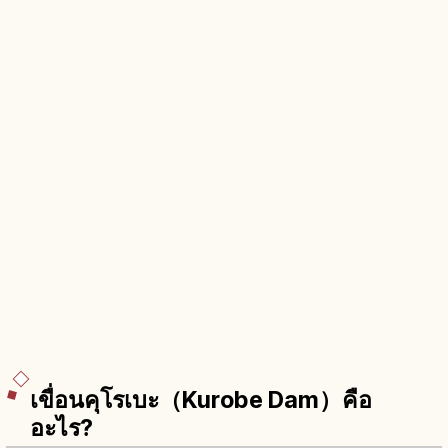
เขื่อนคุโรเบะ（Kurobe Dam）คือ
อะไร?