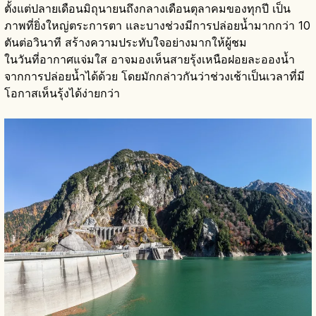
ตั้งแต่ปลายเดือนมิถุนายนถึงกลางเดือนตุลาคมของทุกปี เป็น
ภาพที่ยิ่งใหญ่ตระการตา และบางช่วงมีการปล่อยน้ำมากกว่า 10
ตันต่อวินาที สร้างความประทับใจอย่างมากให้ผู้ชม
ในวันที่อากาศแจ่มใส อาจมองเห็นสายรุ้งเหนือฝอยละอองน้ำ
จากการปล่อยน้ำได้ด้วย โดยมักกล่าวกันว่าช่วงเช้าเป็นเวลาที่มี
โอกาสเห็นรุ้งได้ง่ายกว่า