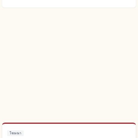
โฆษณา