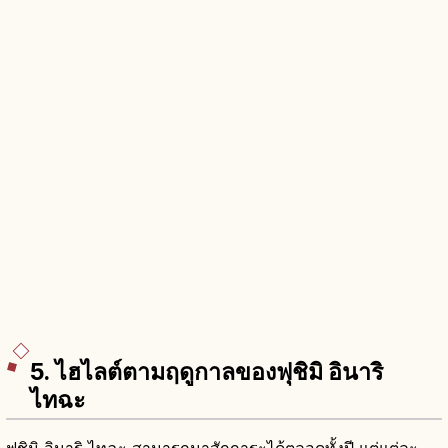
5. ไฮไลต์ตามฤดูกาลของฟุชิมิ อินาริ
ไทฉะ
ฟุชิมิ อินาริ ไทฉะ สามารถมาสักการะได้ตลอดทั้งปี แต่แต่ละ