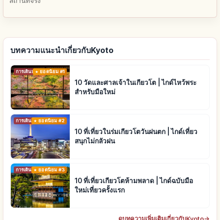
สถานที่จริง
บทความแนะนำเกี่ยวกับKyoto
การเดินทาง
ยอดนิยม #1
10 วัดและศาลเจ้าในเกียวโต | ไกด์ไหว้พระ
สำหรับมือใหม่
การเดินทาง
ยอดนิยม #2
10 ที่เที่ยวในร่มเกียวโตวันฝนตก | ไกด์เที่ยว
สนุกไม่กลัวฝน
การเดินทาง
ยอดนิยม #3
10 ที่เที่ยวเกียวโตห้ามพลาด | ไกด์ฉบับมือ
ใหม่เที่ยวครั้งแรก
ดูบทความเพิ่มเติมเกี่ยวกับKyoto
→