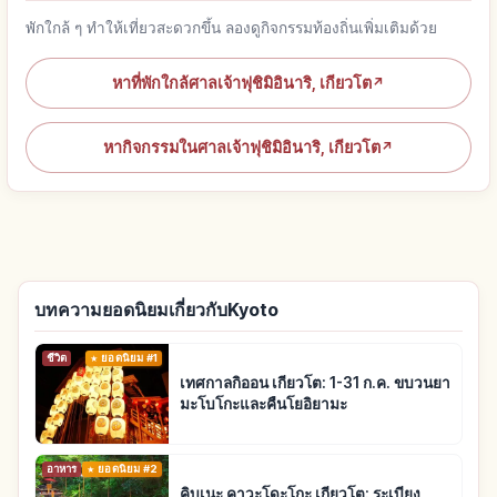
พักใกล้ ๆ ทำให้เที่ยวสะดวกขึ้น ลองดูกิจกรรมท้องถิ่นเพิ่มเติมด้วย
หาที่พักใกล้ศาลเจ้าฟุชิมิอินาริ, เกียวโต
↗
หากิจกรรมในศาลเจ้าฟุชิมิอินาริ, เกียวโต
↗
บทความยอดนิยมเกี่ยวกับKyoto
ชีวิต
ยอดนิยม #1
เทศกาลกิออน เกียวโต: 1-31 ก.ค. ขบวนยา
มะโบโกะและคืนโยอิยามะ
อาหาร
ยอดนิยม #2
คิบุเนะ คาวะโดะโกะ เกียวโต: ระเบียง