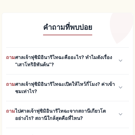
คำถามที่พบบ่อย
ถาม
ศาลเจ้าฟุชิมิอินาริไทฉะคืออะไร? ทำไมดังเรื่อง
keyboard_arrow_down
“เสาโทริอิพันต้น”?
ถาม
ศาลเจ้าฟุชิมิอินาริไทฉะเปิดให้ไหว้กี่โมง? ค่าเข้า
keyboard_arrow_down
ชมเท่าไร?
ถาม
ไปศาลเจ้าฟุชิมิอินาริไทฉะจากสถานีเกียวโต
keyboard_arrow_down
อย่างไร? สถานีใกล้สุดคือที่ไหน?