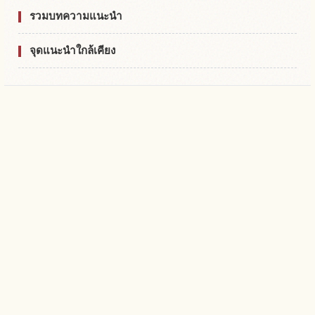
รวมบทความแนะนำ
จุดแนะนำใกล้เคียง