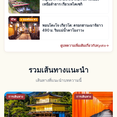
เหนือลำธาร เรียวเทไคเซกิ
ชีวิต
ยอดนิยม #3
พอนโตะโจ เกียวโต: ตรอกฮานะมาจิยาว
490 ม. ริมแม่น้ำคาโมงาวะ
ดูบทความเพิ่มเติมเกี่ยวกับKyoto
→
รวมเส้นทางแนะนำ
เส้นทางที่แนะนำบทความนี้
การเดินทาง
การเดินทาง