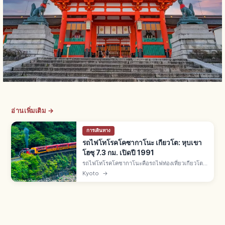
อ่านเพิ่มเติม →
การเดินทาง
รถไฟโทโรคโคซากาโนะ เกียวโต: หุบเขา
โฮซุ 7.3 กม. เปิดปี 1991
รถไฟโทโรคโคซากาโนะคือรถไฟท่องเที่ยวเกียวโต
โทโรคโคซากะ-โทโรคโคคาเมโอกะ 7.3 กม. เปิดปี
Kyoto
→
1991 ใช้รางเก่า JR สายซันอิน มี 5 ตู้ โดยตู้ที่ 5 เปิด
โล่ง