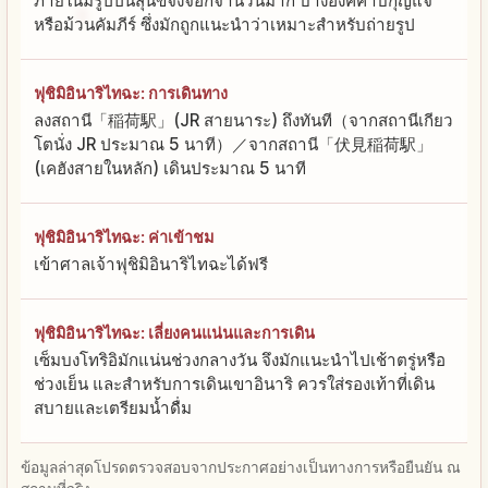
ภายในมีรูปปั้นสุนัขจิ้งจอกจำนวนมาก บางองค์คาบกุญแจ
หรือม้วนคัมภีร์ ซึ่งมักถูกแนะนำว่าเหมาะสำหรับถ่ายรูป
ฟุชิมิอินาริไทฉะ: การเดินทาง
ลงสถานี「稲荷駅」(JR สายนาระ) ถึงทันที（จากสถานีเกียว
โตนั่ง JR ประมาณ 5 นาที）／จากสถานี「伏見稲荷駅」
(เคฮังสายในหลัก) เดินประมาณ 5 นาที
ฟุชิมิอินาริไทฉะ: ค่าเข้าชม
เข้าศาลเจ้าฟุชิมิอินาริไทฉะได้ฟรี
ฟุชิมิอินาริไทฉะ: เลี่ยงคนแน่นและการเดิน
เซ็มบงโทริอิมักแน่นช่วงกลางวัน จึงมักแนะนำไปเช้าตรู่หรือ
ช่วงเย็น และสำหรับการเดินเขาอินาริ ควรใส่รองเท้าที่เดิน
สบายและเตรียมน้ำดื่ม
ข้อมูลล่าสุดโปรดตรวจสอบจากประกาศอย่างเป็นทางการหรือยืนยัน ณ