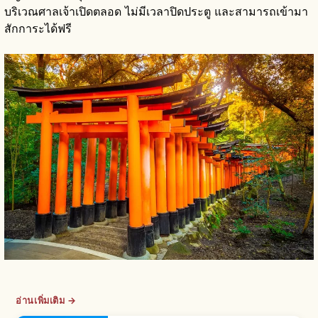
บริเวณศาลเจ้าเปิดตลอด ไม่มีเวลาปิดประตู และสามารถเข้ามา
สักการะได้ฟรี
อ่านเพิ่มเติม →