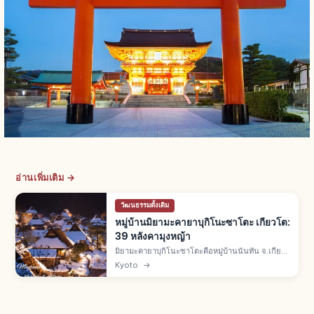
อ่านเพิ่มเติม →
วัฒนธรรมดั้งเดิม
หมู่บ้านมิยามะคายาบุกิโนะซาโตะ เกียวโต:
39 หลังคามุงหญ้า
มิยามะคายาบุกิโนะซาโตะคือหมู่บ้านนันทัน จ.เกียว
โต บ้านราว 50 หลัง มีหลังคามุงหญ้าคา 39 หลัง เขต
Kyoto
→
อนุรักษ์แห่งชาติปี 1993 และ Best Tourism
Village จาก UN Tourism