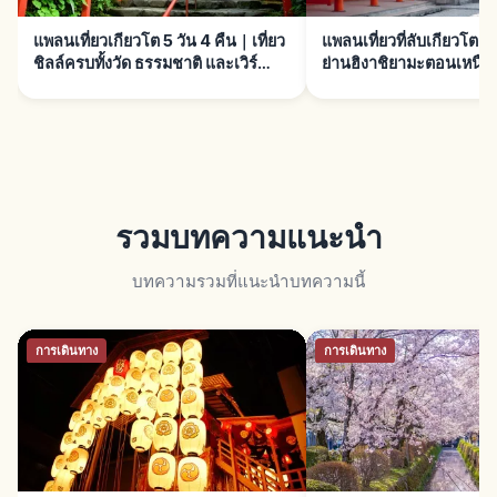
แพลนเที่ยวเกียวโต 5 วัน 4 คืน｜เที่ยว
แพลนเที่ยวที่ลับเกียวโต｜เ
ชิลล์ครบทั้งวัด ธรรมชาติ และเวิร์
ย่านฮิงาชิยามะตอนเหนือ 
กชอป
รวมบทความแนะนำ
บทความรวมที่แนะนำบทความนี้
การเดินทาง
การเดินทาง