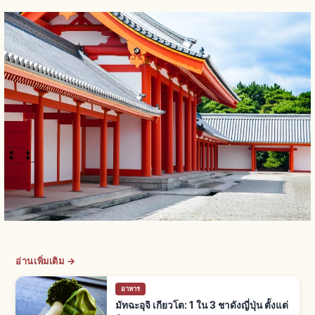
อ่านเพิ่มเติม →
อาหาร
มัทฉะอุจิ เกียวโต: 1 ใน 3 ชาดังญี่ปุ่น ตั้งแต่