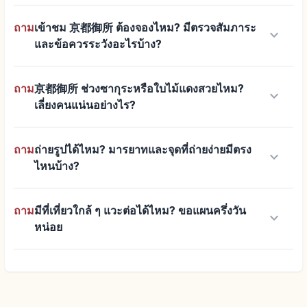
ถาม
เข้าชม 京都御所 ต้องจองไหม? มีตรวจสัมภาระ
keyboard_arrow_down
และข้อควรระวังอะไรบ้าง?
ถาม
京都御所 ช่วงซากุระหรือใบไม้แดงสวยไหม?
keyboard_arrow_down
เลี่ยงคนแน่นอย่างไร?
ถาม
ถ่ายรูปได้ไหม? มารยาทและจุดที่ถ่ายง่ายมีตรง
keyboard_arrow_down
ไหนบ้าง?
ถาม
มีที่เที่ยวใกล้ ๆ แวะต่อได้ไหม? ขอแผนครึ่งวัน
keyboard_arrow_down
หน่อย