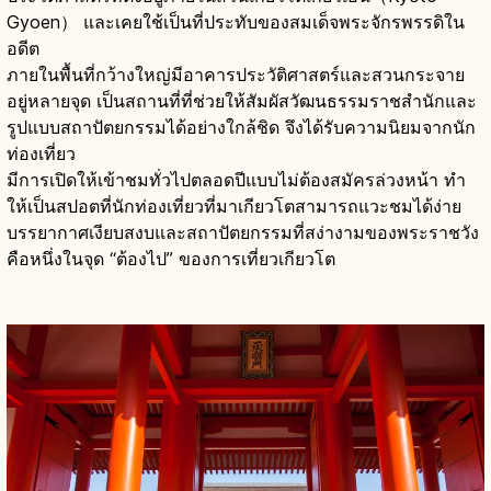
Gyoen） และเคยใช้เป็นที่ประทับของสมเด็จพระจักรพรรดิใน
อดีต
ภายในพื้นที่กว้างใหญ่มีอาคารประวัติศาสตร์และสวนกระจาย
อยู่หลายจุด เป็นสถานที่ที่ช่วยให้สัมผัสวัฒนธรรมราชสำนักและ
รูปแบบสถาปัตยกรรมได้อย่างใกล้ชิด จึงได้รับความนิยมจากนัก
ท่องเที่ยว
มีการเปิดให้เข้าชมทั่วไปตลอดปีแบบไม่ต้องสมัครล่วงหน้า ทำ
ให้เป็นสปอตที่นักท่องเที่ยวที่มาเกียวโตสามารถแวะชมได้ง่าย
บรรยากาศเงียบสงบและสถาปัตยกรรมที่สง่างามของพระราชวัง
คือหนึ่งในจุด “ต้องไป” ของการเที่ยวเกียวโต