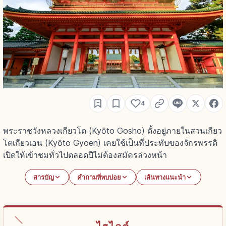
4
พระราชวังหลวงเกียวโต (Kyōto Gosho) ตั้งอยู่ภายในสวนเกียว
โตเกียวเอน (Kyōto Gyoen) เคยใช้เป็นที่ประทับของจักรพรรดิ
เปิดให้เข้าชมทั่วไปตลอดปีไม่ต้องสมัครล่วงหน้า
สารบัญ
คำถามที่พบบ่อย
เส้นทางแนะนำ