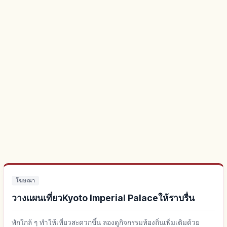
โฆษณา
วางแผนเที่ยวKyoto Imperial Palaceให้ราบรื่น
พักใกล้ ๆ ทำให้เที่ยวสะดวกขึ้น ลองดูกิจกรรมท้องถิ่นเพิ่มเติมด้วย