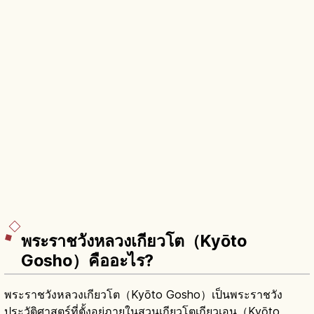
พระราชวังหลวงเกียวโต（Kyōto
Gosho）คืออะไร?
พระราชวังหลวงเกียวโต（Kyōto Gosho）เป็นพระราชวัง
ประวัติศาสตร์ที่ตั้งอยู่ภายในสวนเกียวโตเกียวเอน（Kyōto