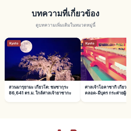
บทความที่เกี่ยวข้อง
ดูบทความเพิ่มเติมในหมวดหมู่นี้
Kyoto
Kyoto
สวนมารุยามะ เกียวโต: ชมซากุระ
ศาลเจ้าโอคาซากิ เกียวโ
86,641 ตร.ม. ใกล้ศาลเจ้ายาซากะ
คลอด-มีบุตร กระต่ายผู้ส่