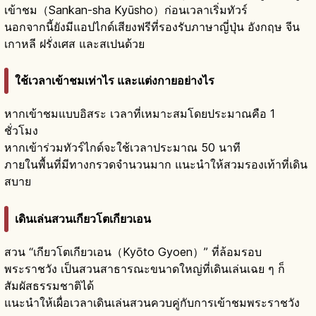
เข้าชม（Sankan-sha Kyūsho）ก่อนเวลาเริ่มทัวร์
นอกจากนี้ยังมีแอปไกด์เสียงฟรีที่รองรับภาษาญี่ปุ่น อังกฤษ จีน
เกาหลี ฝรั่งเศส และสเปนด้วย
ใช้เวลาเข้าชมเท่าไร และแต่งกายอย่างไร
หากเข้าชมแบบอิสระ เวลาที่เหมาะสมโดยประมาณคือ 1
ชั่วโมง
หากเข้าร่วมทัวร์ไกด์จะใช้เวลาประมาณ 50 นาที
ภายในพื้นที่มีทางกรวดจำนวนมาก แนะนำให้สวมรองเท้าที่เดิน
สบาย
เดินเล่นสวนเกียวโตเกียวเอน
สวน “เกียวโตเกียวเอน（Kyōto Gyoen）” ที่ล้อมรอบ
พระราชวัง เป็นสวนสาธารณะขนาดใหญ่ที่เดินเล่นเฉย ๆ ก็
สัมผัสธรรมชาติได้
แนะนำให้เผื่อเวลาเดินเล่นสวนควบคู่กับการเข้าชมพระราชวัง