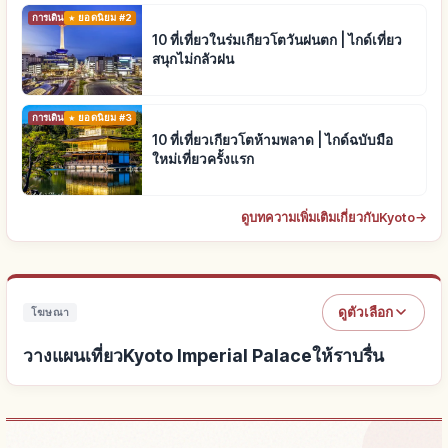
การเดินทาง
ยอดนิยม #2
10 ที่เที่ยวในร่มเกียวโตวันฝนตก | ไกด์เที่ยว
สนุกไม่กลัวฝน
การเดินทาง
ยอดนิยม #3
10 ที่เที่ยวเกียวโตห้ามพลาด | ไกด์ฉบับมือ
ใหม่เที่ยวครั้งแรก
ดูบทความเพิ่มเติมเกี่ยวกับKyoto
→
ดูตัวเลือก
โฆษณา
วางแผนเที่ยวKyoto Imperial Palaceให้ราบรื่น
หาที่พักใกล้Kyoto Imperial Palace
↗