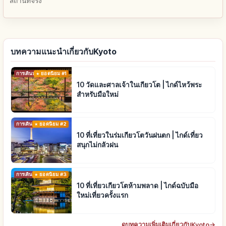
สถานที่จริง
บทความแนะนำเกี่ยวกับKyoto
การเดินทาง
ยอดนิยม #1
10 วัดและศาลเจ้าในเกียวโต | ไกด์ไหว้พระ
สำหรับมือใหม่
การเดินทาง
ยอดนิยม #2
10 ที่เที่ยวในร่มเกียวโตวันฝนตก | ไกด์เที่ยว
สนุกไม่กลัวฝน
การเดินทาง
ยอดนิยม #3
10 ที่เที่ยวเกียวโตห้ามพลาด | ไกด์ฉบับมือ
ใหม่เที่ยวครั้งแรก
ดูบทความเพิ่มเติมเกี่ยวกับKyoto
→