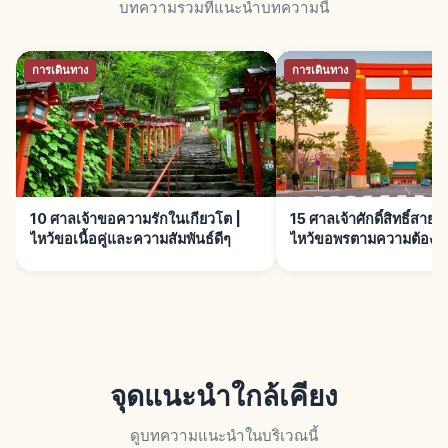
บทความรวมที่แนะนำบทความนี้
การเดินทาง
การเดินทาง
10 ศาลเจ้าขอความรักในเกียวโต |
15 ศาลเจ้าศักดิ์สิทธิ์สายม
ไหว้ขอเนื้อคู่และความสัมพันธ์ดีๆ
ไหว้ขอพรตามความต้องก
จุดแนะนำใกล้เคียง
ดูบทความแนะนำในบริเวณนี้