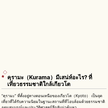
คุรามะ（Kurama）มีเสน่ห์อะไร? ที่
เที่ยวธรรมชาติใกล้เกียวโต
“คุรามะ” ที่ตั้งอยู่ทางตอนเหนือของเกียวโต（Kyoto） เป็นจุด
เที่ยวที่ได้รับความนิยมในฐานะสถานที่ที่โอบล้อมด้วยธรรมชาติ
อุดมสมบูรณ์และประวัติศาสตร์ลึกลับน่าค้นหา