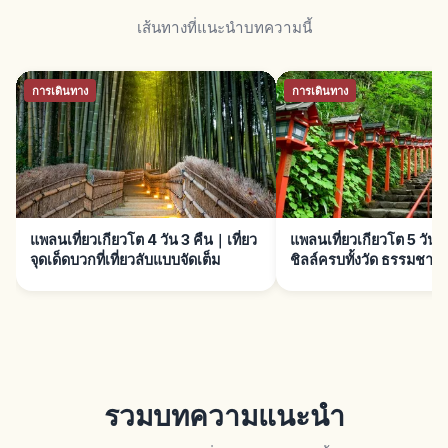
เส้นทางที่แนะนำบทความนี้
การเดินทาง
การเดินทาง
แพลนเที่ยวเกียวโต 4 วัน 3 คืน｜เที่ยว
แพลนเที่ยวเกียวโต 5 วัน 4
จุดเด็ดบวกที่เที่ยวลับแบบจัดเต็ม
ชิลล์ครบทั้งวัด ธรรมชาติ 
กชอป
รวมบทความแนะนำ