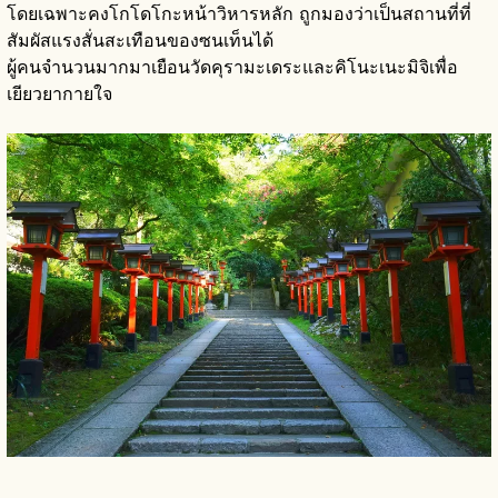
โดยเฉพาะคงโกโดโกะหน้าวิหารหลัก ถูกมองว่าเป็นสถานที่ที่
สัมผัสแรงสั่นสะเทือนของซนเท็นได้
ผู้คนจำนวนมากมาเยือนวัดคุรามะเดระและคิโนะเนะมิจิเพื่อ
เยียวยากายใจ