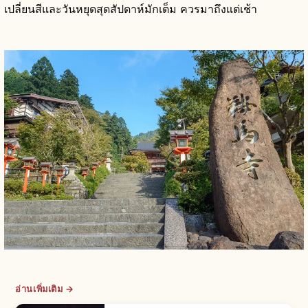
เปลี่ยนสีและวันหยุดสุดสัปดาห์มักเต็ม ควรมาถึงแต่เช้า
อ่านเพิ่มเติม →