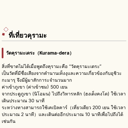
ที่เที่ยวคุรามะ
วัดคุรามะเดระ（Kurama-dera）
สิ่งที่ขาดไม่ได้เมื่อพูดถึงคุรามะคือ “วัดคุรามะเดระ”
เป็นวัดที่มีชื่อเสียงจากตำนานเท็งงุและความเกี่ยวข้องกับอุชิวะ
กะมารุ จึงมีผู้มาสักการะจำนวนมาก
ค่าเข้าภูเขา (ค่าเข้าชม) 500 เยน
จากประตูภูเขา (นิโอมน) ไปถึงวิหารหลัก (ฮงเด็งคงโด) ใช้เวลา
เดินประมาณ 30 นาที
ระหว่างทางสามารถใช้เคเบิลคาร์（เที่ยวเดียว 200 เยน ใช้เวลา
ประมาณ 2 นาที）และเดินต่ออีกประมาณ 10 นาทีเพื่อไปถึงได้
เช่นกัน